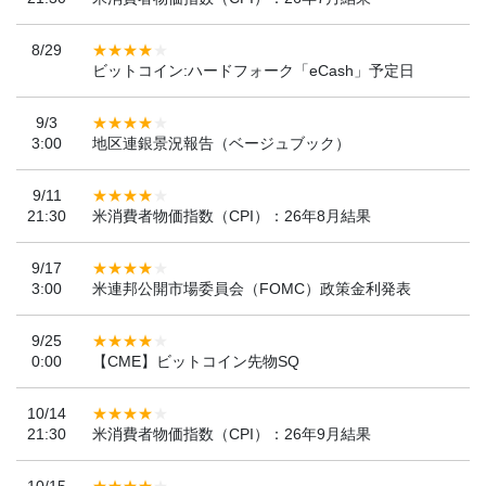
8/29
ビットコイン:ハードフォーク「eCash」予定日
9/3
3:00
地区連銀景況報告（ベージュブック）
9/11
21:30
米消費者物価指数（CPI）：26年8月結果
9/17
3:00
米連邦公開市場委員会（FOMC）政策金利発表
9/25
0:00
【CME】ビットコイン先物SQ
10/14
21:30
米消費者物価指数（CPI）：26年9月結果