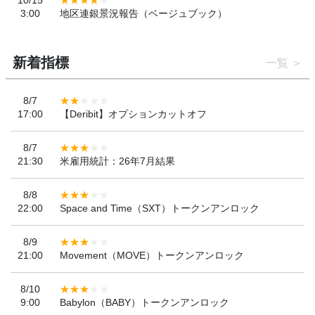
10/15
3:00
地区連銀景況報告（ベージュブック）
新着指標
一覧
8/7
17:00
【Deribit】オプションカットオフ
8/7
21:30
米雇用統計：26年7月結果
8/8
22:00
Space and Time（SXT）トークンアンロック
8/9
21:00
Movement（MOVE）トークンアンロック
8/10
9:00
Babylon（BABY）トークンアンロック