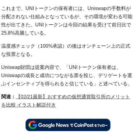
これまで、UNIトークンの保有者には、Uniswapの手数料が
分配されない仕組みとなっているが、その環境が変わる可能
性が出てきた。UNIトークンは今回の結果を受けて前日比で
25.8%高騰している。
温度感チェック（100%承認）の後はオンチェーン上の正式
な投票となる。
Uniswap財団は提案内容で、「UNIトークン保有者は、
Uniswapの成長と成功につながる票を投じ、デリゲートを選
ぶインセンティブを得られると信じている」と述べている。
関連：
【02/21最新】おすすめの仮想通貨取引所のメリット
を比較 イラスト解説付き