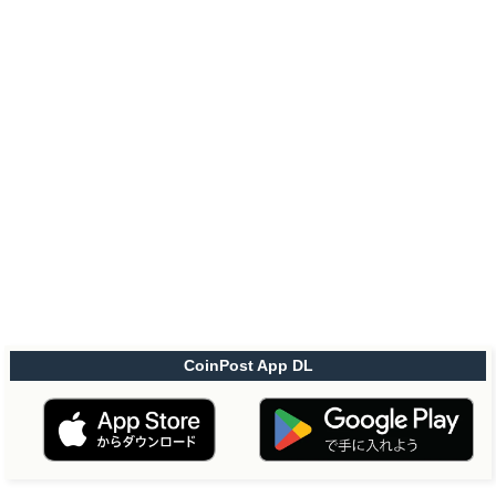
CoinPost App DL