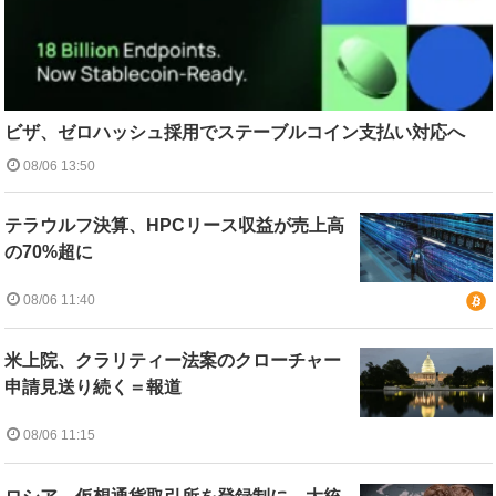
ビザ、ゼロハッシュ採用でステーブルコイン支払い対応へ
08/06 13:50
テラウルフ決算、HPCリース収益が売上高
の70%超に
08/06 11:40
米上院、クラリティー法案のクローチャー
申請見送り続く＝報道
08/06 11:15