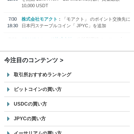
10,000 USDT
7/30
株式会社モアクト
「モアクト」 のポイント交換先に
18:30
日本円ステーブルコイン「 JPYC」を追加
7/29
SBI VCトレード株式会社
信託型円建てステーブル
19:30
コイン「JPYSC」徹底解説セミナーを開催
今注目のコンテンツ
取引所おすすめランキング
ビットコインの買い方
USDCの買い方
JPYCの買い方
イーサリアムの買い方