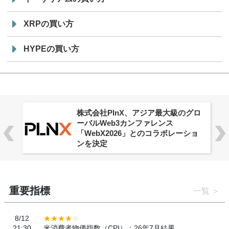
XRPの買い方
HYPEの買い方
株式会社PlnX、アジア最大級のグロ
ーバルWeb3カンファレンス
「WebX2026」とのコラボレーショ
ンを決定
重要指標
一覧
8/12
21:30
米消費者物価指数（CPI）：26年7月結果