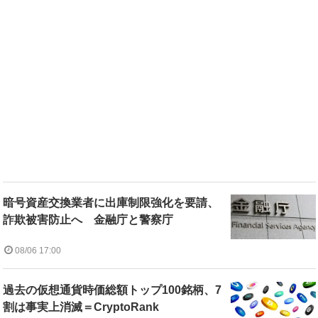
暗号資産交換業者に出庫制限強化を要請、
詐欺被害防止へ 金融庁と警察庁
08/06 17:00
過去の仮想通貨時価総額トップ100銘柄、7
割は事実上消滅＝CryptoRank