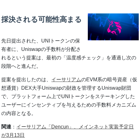
採決される可能性高まる
先日提出された、UNIトークンの保
有者に、Uniswapの手数料が分配さ
れるという提案は、最初の「温度感チェック」を通過し次の
段階へと進んだ。
提案を提出したのは、
イーサリアム
のEVM系の暗号資産（仮
想通貨）DEX大手Uniswapの財政を管理するUniswap財団
で、プラットフォーム上でUNIトークンをステーキングした
ユーザーにインセンティブを与えるための手数料メカニズム
の内容となる。
関連
：
イーサリアム「Dencun」、メインネット実装予定日
が3月13日