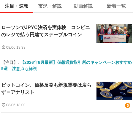
注目・速報
市況・解説
動画解説
新着一覧
ローソンでJPYC決済を実体験 コンビニ
のレジで払う円建てステーブルコイン
08/06 19:33
【注目】:
【2026年8月最新】仮想通貨取引所のキャンペーンおすすめ
9選 注意点も解説
ビットコイン、価格反発も新規需要は戻ら
ず＝アナリスト
08/06 18:00