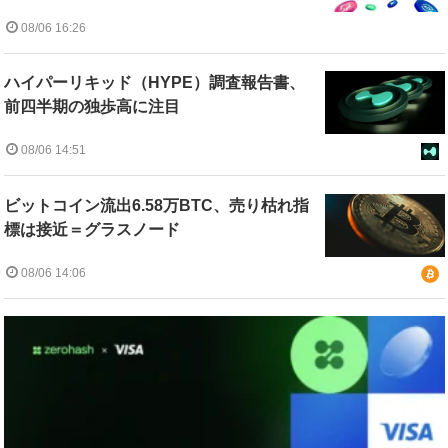
08/06 16:26
ハイパーリキッド（HYPE）調査報告書、
前四半期の独歩高に注目
08/06 14:51
ビットコイン流出6.58万BTC、売り枯れ指
標は接近＝グラスノード
08/06 14:06