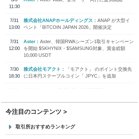
11:30
7/31
株式会社ANAPホールディングス
ANAP が大型イ
13:00
ベント「BITCOIN JAPAN 2026」開催決定
7/31
Aster
Aster、韓国RWAシーズン1取引キャンペーン
12:00
を開始 $SKHYNIX・$SAMSUNG対象、賞金総額
10,000 USDT
7/30
株式会社モアクト
「モアクト」 のポイント交換先
18:30
に日本円ステーブルコイン「 JPYC」を追加
7/29
SBI VCトレード株式会社
信託型円建てステーブル
19:30
コイン「JPYSC」徹底解説セミナーを開催
今注目のコンテンツ
取引所おすすめランキング