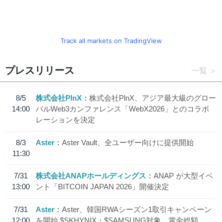
Track all markets on TradingView
プレスリリース
一覧
8/5
株式会社PlnX
株式会社PlnX、アジア最大級のグロー
14:00
バルWeb3カンファレンス「WebX2026」とのコラボ
レーションを決定
8/3
Aster
Aster Vault、全ユーザー向けに提供開始
11:30
7/31
株式会社ANAPホールディングス
ANAP が大型イベ
13:00
ント「BITCOIN JAPAN 2026」開催決定
7/31
Aster
Aster、韓国RWAシーズン1取引キャンペーン
12:00
を開始 $SKHYNIX・$SAMSUNG対象、賞金総額