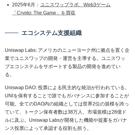
2025年6月：
ユニスワップラボ、Web3ゲーム
「Crypto: The Game」を買収
エコシステム支援組織
Uniswap Labs: アメリカのニューヨーク州に拠点を置く企
業でユニスワップの開発・運営を主導する。ユニスワッ
プエコシステムをサポートする製品の開発を進めてい
る。
Uniswap DAO: 投票による民主的な統治が行われている。
UNIを保有することで誰でもガバナンスに参加することが
可能。全てのDAO内の組織としては世界2位の規模を誇っ
ていて、トークン保有者数は38万人、市場規模は28億ド
ルに及ぶ。Uniswap Labsが開発した機能や提案をガバナ
ンス投票によって承認する役割も担う。