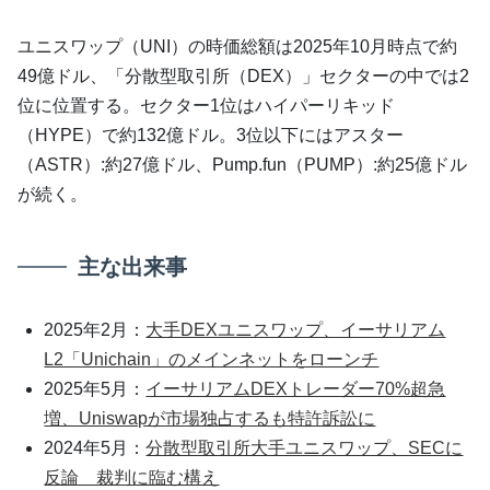
ユニスワップ（UNI）の時価総額は2025年10月時点で約
49億ドル、「分散型取引所（DEX）」セクターの中では2
位に位置する。セクター1位はハイパーリキッド
（HYPE）で約132億ドル。3位以下にはアスター
（ASTR）:約27億ドル、Pump.fun（PUMP）:約25億ドル
が続く。
主な出来事
2025年2月：
大手DEXユニスワップ、イーサリアム
L2「Unichain」のメインネットをローンチ
2025年5月：
イーサリアムDEXトレーダー70%超急
増、Uniswapが市場独占するも特許訴訟に
2024年5月：
分散型取引所大手ユニスワップ、SECに
反論 裁判に臨む構え