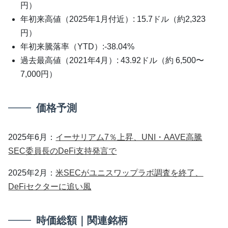
円）
年初来高値（2025年1月付近）: 15.7ドル（約2,323
円）
年初来騰落率（YTD）:-38.04%
過去最高値（2021年4月）: 43.92ドル（約 6,500〜
7,000円）
価格予測
2025年6月：
イーサリアム7％上昇、UNI・AAVE高騰
SEC委員長のDeFi支持発言で
2025年2月：
米SECがユニスワップラボ調査を終了、
DeFiセクターに追い風
時価総額｜関連銘柄