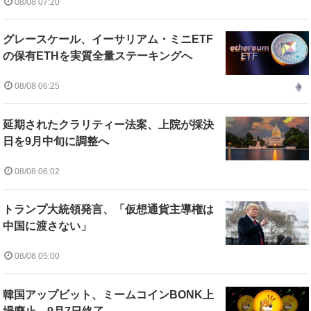
08/08 07:20
グレースケール、イーサリアム・ミニETF
の保有ETHを実質全量ステーキングへ
08/08 06:25
延期されたクラリティー法案、上院が採決
日を9月中旬に調整へ
08/08 06:02
トランプ大統領発言、「仮想通貨主導権は
中国に渡さない」
08/08 05:00
韓国アップビット、ミームコインBONK上