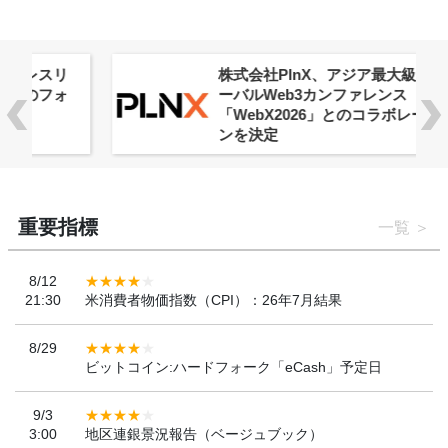
株式会社PlnX、アジア最大級のグロ
ーバルWeb3カンファレンス
「WebX2026」とのコラボレーショ
ンを決定
重要指標
一覧
8/12
21:30
米消費者物価指数（CPI）：26年7月結果
8/29
ビットコイン:ハードフォーク「eCash」予定日
9/3
3:00
地区連銀景況報告（ベージュブック）