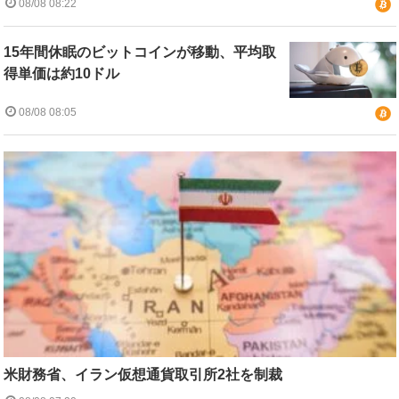
08/08 08:22
15年間休眠のビットコインが移動、平均取
得単価は約10ドル
08/08 08:05
米財務省、イラン仮想通貨取引所2社を制裁