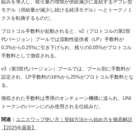
組みを導入し、取引量の増加が供給減少に直結するデフレ型
モデル（供給量が減少し続ける経済モデル）へとトークノミ
クスを転換するものだ。
プロトコル手数料が起動されると、v2（プロトコルの第2世
代バージョン）プールでは流動性提供者（LP）手数料が
0.3%から0.25%に引き下げられ、残りの0.05%がプロトコル
手数料として徴収される。
v3（第3世代バージョン）プールでは、プール別に手数料が
設定され、LP手数料の16%から25%がプロトコル手数料とな
る。
徴収された手数料は専用のオンチェーン機構に送られ、UNI
トークンのバーンにのみ使用される仕組みだ。
関連：
ユニスワップ使い方｜登録方法から始め方を徹底解説
【2025年最新】