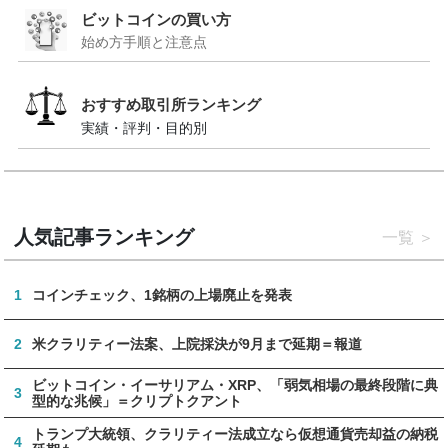
ビットコインの買い方
始め方手順と注意点
おすすめ取引所ランキング
実績・評判・目的別
人気記事ランキング
一覧
1
コインチェック、1銘柄の上場廃止を発表
2
米クラリティー法案、上院採決が9月まで延期＝報道
ビットコイン・イーサリアム・XRP、「弱気相場の最終段階に典
3
型的な兆候」＝クリプトクアント
トランプ大統領、クラリティー法成立なら仮想通貨売却益の納税
4