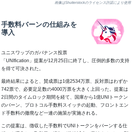
画像はShutterstockのライセンス許諾により使用
手数料バーンの仕組みを
導入
ユニスワップのガバナンス投票
「UNIfication」提案が12月25日に終了し、圧倒的多数の支持
を得て可決された。
最終結果によると、賛成票は1億2534万票、反対票はわずか
742票で、必要定足数の4000万票を大きく上回った。提案は
2日間のタイムロック期間を経て、国庫から1億UNIトークン
のバーン、プロトコル手数料スイッチの起動、フロントエン
ド手数料の撤廃など一連の施策が実施される。
この提案は、徴収した手数料でUNIトークンをバーンする仕