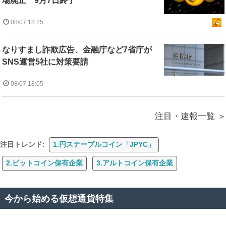
場廃止 9月7日終了
08/07 18:25
なりすまし詐欺広告、金融庁など7省庁が
SNS運営5社に対策要請
08/07 18:05
注目・速報一覧
注目トレンド:
1.円ステーブルコイン「JPYC」
2.ビットコイン保有企業
3.アルトコイン保有企業
今から始める仮想通貨特集