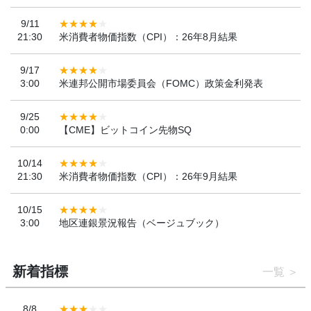
9/11
21:30
米消費者物価指数（CPI）：26年8月結果
9/17
3:00
米連邦公開市場委員会（FOMC）政策金利発表
9/25
0:00
【CME】ビットコイン先物SQ
10/14
21:30
米消費者物価指数（CPI）：26年9月結果
10/15
3:00
地区連銀景況報告（ベージュブック）
新着指標
一覧
8/8