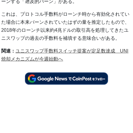
ーンする「遡及的バーン」がある。
これは、プロトコル手数料がローンチ時から有効化されてい
た場合に本来バーンされていたはずの量を推定したもので、
2018年のローンチ以来約4兆ドルの取引高を処理してきたユ
ニスワップの過去の手数料を補填する意味合いがある。
関連：
ユニスワップ手数料スイッチ提案が定足数達成 UNI
焼却メカニズムが今週始動へ