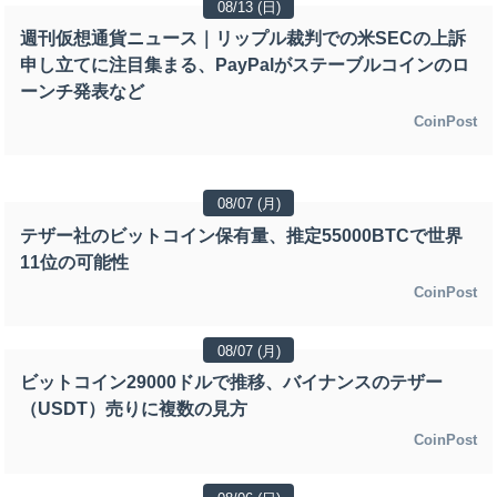
08/13 (日)
週刊仮想通貨ニュース｜リップル裁判での米SECの上訴
申し立てに注目集まる、PayPalがステーブルコインのロ
ーンチ発表など
CoinPost
08/07 (月)
テザー社のビットコイン保有量、推定55000BTCで世界
11位の可能性
CoinPost
08/07 (月)
ビットコイン29000ドルで推移、バイナンスのテザー
（USDT）売りに複数の見方
CoinPost