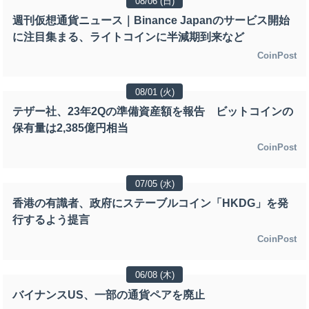
08/06 (日)
週刊仮想通貨ニュース｜Binance Japanのサービス開始
に注目集まる、ライトコインに半減期到来など
CoinPost
08/01 (火)
テザー社、23年2Qの準備資産額を報告 ビットコインの
保有量は2,385億円相当
CoinPost
07/05 (水)
香港の有識者、政府にステーブルコイン「HKDG」を発
行するよう提言
CoinPost
06/08 (木)
バイナンスUS、一部の通貨ペアを廃止