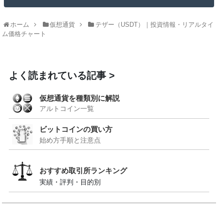
ホーム
仮想通貨
テザー（USDT）｜投資情報・リアルタイ
ム価格チャート
よく読まれている記事
仮想通貨を種類別に解説
アルトコイン一覧
ビットコインの買い方
始め方手順と注意点
おすすめ取引所ランキング
実績・評判・目的別