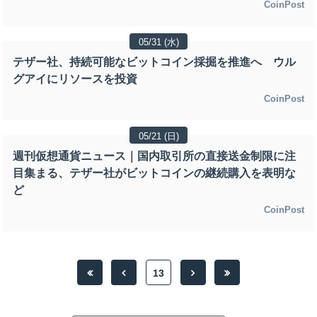
CoinPost
05/31 (水)
テザー社、持続可能なビットコイン採掘を推進へ ウル
グアイにリソースを投資
CoinPost
05/21 (日)
週刊仮想通貨ニュース｜国内取引所の直接送金制限に注
目集まる、テザー社がビットコインの継続購入を表明な
ど
CoinPost
13