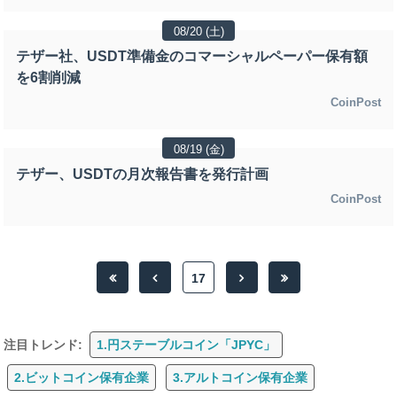
08/20 (土)
テザー社、USDT準備金のコマーシャルペーパー保有額
を6割削減
CoinPost
08/19 (金)
テザー、USDTの月次報告書を発行計画
CoinPost
17
注目トレンド:
1.円ステーブルコイン「JPYC」
2.ビットコイン保有企業
3.アルトコイン保有企業