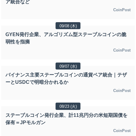
ア統合など
CoinPost
09/08 (木)
GYEN発行企業、アルゴリズム型ステーブルコインの脆
弱性を指摘
CoinPost
09/07 (水)
バイナンス主要ステーブルコインの通貨ペア統合｜テザ
ーとUSDCで明暗分かれるか
CoinPost
08/23 (火)
ステーブルコイン発行企業、計11兆円分の米短期国債を
保有＝JPモルガン
CoinPost