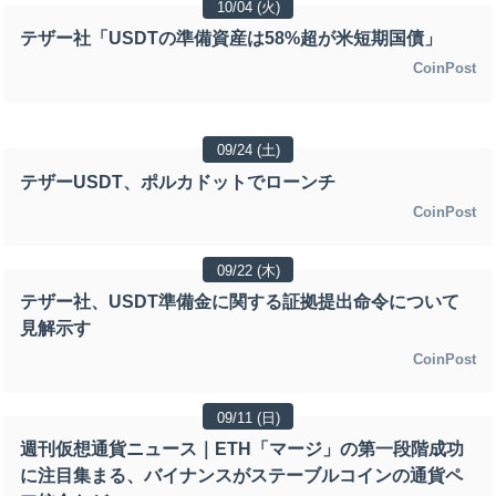
10/04 (火)
テザー社「USDTの準備資産は58%超が米短期国債」
CoinPost
09/24 (土)
テザーUSDT、ポルカドットでローンチ
CoinPost
09/22 (木)
テザー社、USDT準備金に関する証拠提出命令について
見解示す
CoinPost
09/11 (日)
週刊仮想通貨ニュース｜ETH「マージ」の第一段階成功
に注目集まる、バイナンスがステーブルコインの通貨ペ