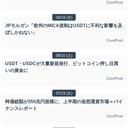
CoinPost
08/19 (月)
JPモルガン「欧州のMiCA規制はUSDTに不利な影響を及
ぼしかねない」
CoinPost
08/10 (土)
USDT・USDCが大量新規発行、ビットコイン押し目買
いの資金に
CoinPost
07/23 (火)
時価総額が355兆円規模に、上半期の仮想通貨市場＝バイ
ナンスレポート
CoinPost