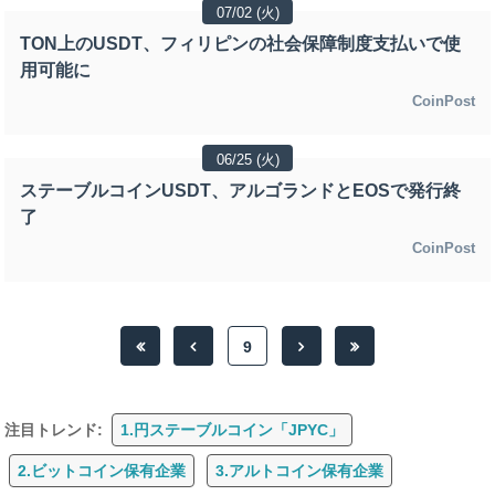
07/02 (火)
TON上のUSDT、フィリピンの社会保障制度支払いで使
用可能に
CoinPost
06/25 (火)
ステーブルコインUSDT、アルゴランドとEOSで発行終
了
CoinPost
9
注目トレンド:
1.円ステーブルコイン「JPYC」
2.ビットコイン保有企業
3.アルトコイン保有企業