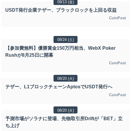
09/13 (金)
USDT発行企業テザー、ブラックロックを上回る収益
CoinPost
08/24 (土)
【参加費無料】優勝賞金150万円相当、WebX Poker
Rushが8月25日に開幕
CoinPost
08/20 (火)
テザー、L1ブロックチェーンAptosでUSDT発行へ
CoinPost
08/20 (火)
予測市場がソラナに登場、先物取引所Driftが「BET」立
ち上げ