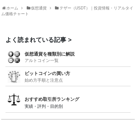
ホーム
仮想通貨
テザー（USDT）｜投資情報・リアルタイ
ム価格チャート
よく読まれている記事
仮想通貨を種類別に解説
アルトコイン一覧
ビットコインの買い方
始め方手順と注意点
おすすめ取引所ランキング
実績・評判・目的別