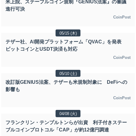
米上院、ステーブルコイン規制『GENIUS法案』の審議
進行可決
CoinPost
05/15 (木)
テザー社、AI開発プラットフォーム「QVAC」を発表
ビットコインとUSDT決済も対応
CoinPost
05/10 (土)
改訂版GENIUS法案、テザーも米規制対象に DeFiへの
影響も
CoinPost
04/08 (火)
フランクリン・テンプルトンらが出資 利子付きステー
ブルコインプロトコル「CAP」が約12億円調達