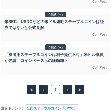
CoinPost
04/05 (土)
米SEC、USDCなどの米ドル連動ステーブルコインは証
券ではないと公式見解
CoinPost
04/02 (水)
「決済用ステーブルコインは利子提供不可」米ヒル議員
が強調 コインベースらの嘆願却下
CoinPost
7
注目トレンド:
1.円ステーブルコイン「JPYC」