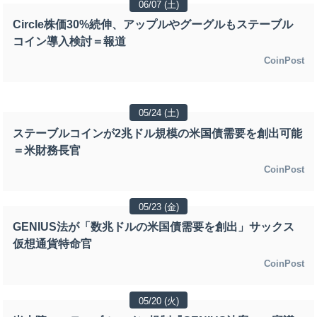
06/07 (土)
Circle株価30%続伸、アップルやグーグルもステーブル
コイン導入検討＝報道
CoinPost
05/24 (土)
ステーブルコインが2兆ドル規模の米国債需要を創出可能
＝米財務長官
CoinPost
05/23 (金)
GENIUS法が「数兆ドルの米国債需要を創出」サックス
仮想通貨特命官
CoinPost
05/20 (火)