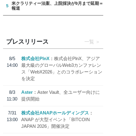
米クラリティー法案、上院採決が9月まで延期＝
5
報道
プレスリリース
一覧
8/5
株式会社PlnX
株式会社PlnX、アジア
14:00
最大級のグローバルWeb3カンファレン
ス「WebX2026」とのコラボレーション
を決定
8/3
Aster
Aster Vault、全ユーザー向けに
11:30
提供開始
7/31
株式会社ANAPホールディングス
13:00
ANAP が大型イベント「BITCOIN
JAPAN 2026」開催決定