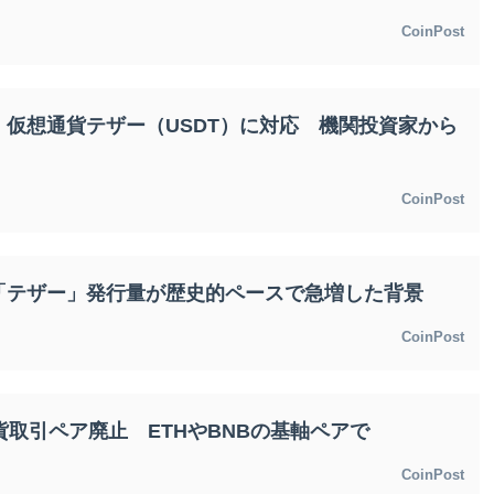
CoinPost
仮想通貨テザー（USDT）に対応 機関投資家から
CoinPost
「テザー」発行量が歴史的ペースで急増した背景
CoinPost
貨取引ペア廃止 ETHやBNBの基軸ペアで
CoinPost