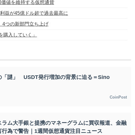
と同価値を維持する仮想通貨
利益が45億ドル超で過去最高に
 4つの新部門立ち上げ
を購入していく」
「謎」 USDT発行増加の背景に迫る＝Sino
CoinPost
スラム大手銀と提携のマネーグラムに買収報道、金融
言行為で警告｜1週間仮想通貨注目ニュース