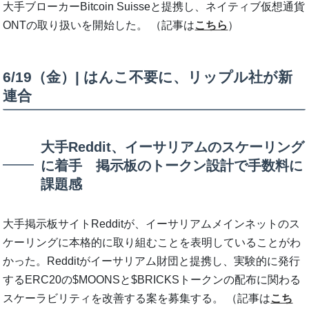
大手ブローカーBitcoin Suisseと提携し、ネイティブ仮想通貨
ONTの取り扱いを開始した。 （記事は
こちら
）
6/19（金）| はんこ不要に、リップル社が新
連合
大手Reddit、イーサリアムのスケーリング
に着手 掲示板のトークン設計で手数料に
課題感
大手掲示板サイトRedditが、イーサリアムメインネットのス
ケーリングに本格的に取り組むことを表明していることがわ
かった。Redditがイーサリアム財団と提携し、実験的に発行
するERC20の$MOONSと$BRICKSトークンの配布に関わる
スケーラビリティを改善する案を募集する。 （記事は
こち