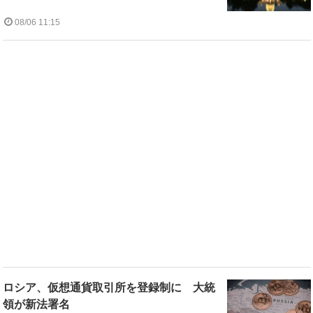
08/06 11:15
ロシア、仮想通貨取引所を登録制に 大統
領が新法署名