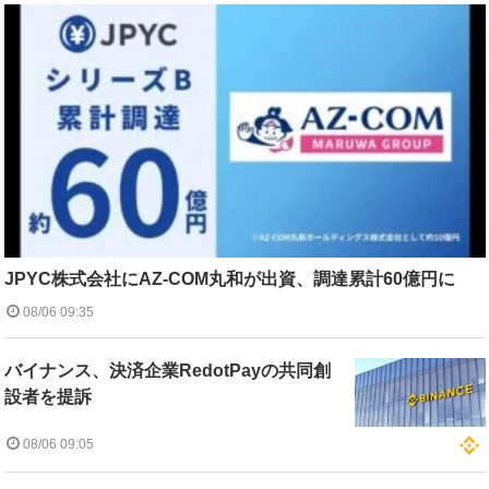
JPYC株式会社にAZ-COM丸和が出資、調達累計60億円に
08/06 09:35
バイナンス、決済企業RedotPayの共同創
設者を提訴
08/06 09:05