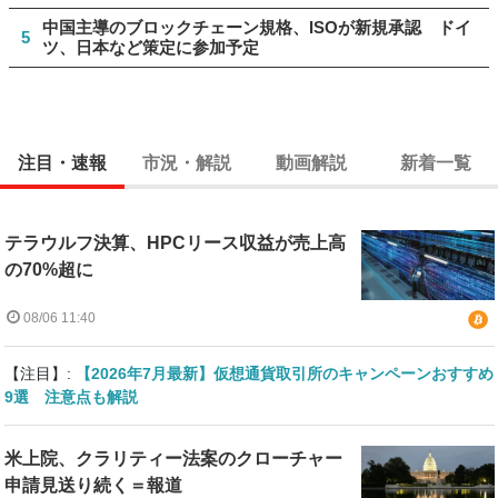
中国主導のブロックチェーン規格、ISOが新規承認 ドイ
5
ツ、日本など策定に参加予定
注目・速報
市況・解説
動画解説
新着一覧
テラウルフ決算、HPCリース収益が売上高
の70%超に
08/06 11:40
【注目】:
【2026年7月最新】仮想通貨取引所のキャンペーンおすすめ
9選 注意点も解説
米上院、クラリティー法案のクローチャー
申請見送り続く＝報道