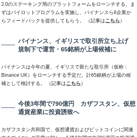
2.0のステーキング用のプラットフォームをローンチする。ま
ずはパイロットプログラムを実施し、バイナンスら6企業か
らフィードバックを提供してもらう。 （記事は
こちら
）
バイナンス、イギリスで取引所立ち上げ
規制下で運営・65銘柄が上場候補に
バイナンスは今年の夏、イギリスで新たな取引所（仮称：
Binance UK）をローンチする予定だ。計65銘柄が上場の候
補として検討する。 （記事は
こちら
）
今後3年間で790億円 カザフスタン、仮想
通貨産業に投資誘致へ
カザフスタン共和国で、仮想通貨およびビットコインに関連