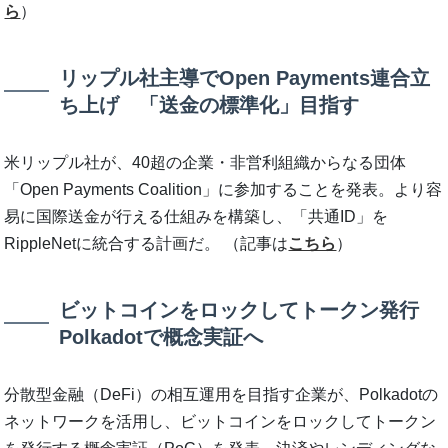
ら
）
リップル社主導でOpen Payments連合立
ち上げ 「送金の標準化」目指す
米リップル社が、40超の企業・非営利組織からなる団体
「Open Payments Coalition」に参加することを発表。より容
易に国際送金が行える仕組みを構築し、「共通ID」を
RippleNetに統合する計画だ。 （記事は
こちら
）
ビットコインをロックしてトークン発行
Polkadotで概念実証へ
分散型金融（DeFi）の相互運用を目指す企業が、Polkadotの
ネットワークを活用し、ビットコインをロックしてトークン