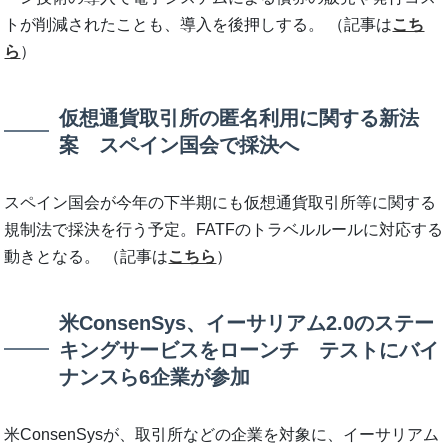
トが削減されたことも、導入を後押しする。 （記事は
こち
ら
）
仮想通貨取引所の匿名利用に関する新法
案 スペイン国会で採決へ
スペイン国会が今年の下半期にも仮想通貨取引所等に関する
規制法で採決を行う予定。FATFのトラベルルールに対応する
動きとなる。 （記事は
こちら
）
米ConsenSys、イーサリアム2.0のステー
キングサービスをローンチ テストにバイ
ナンスら6企業が参加
米ConsenSysが、取引所などの企業を対象に、イーサリアム