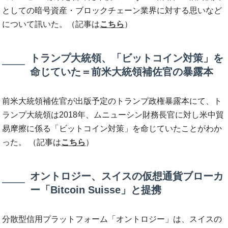
としての暗号資産・ブロックチェーン業界に対する思いなど
について訊いた。（記事は
こちら
）
トランプ大統領、「ビットコイン対策」を
命じていた＝前米大統領補佐官の暴露本
前米大統領補佐官が出版予定のトランプ政権暴露本にて、ト
ランプ大統領は2018年、ムニューシン財務長官に対し米中貿
易摩擦に係る「ビットコイン対策」を命じていたことがわか
った。 （記事は
こちら
）
オントロジー、スイスの仮想通貨ブローカ
ー「Bitcoin Suisse」と提携
分散型信用プラットフォーム「オントロジー」は、スイスの