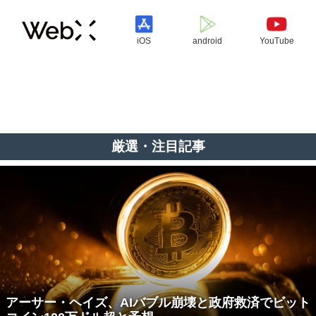
iOS
android
YouTube
厳選・注目記事
アーサー・ヘイズ、AIバブル崩壊と政府救済でビット