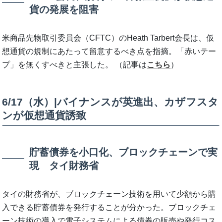
貨の発展を阻害
米商品先物取引委員会（CFTC）のHeath Tarbert会長は、仮
想通貨の規制にあたって留意するべき点を指摘。「赤いテー
プ」を無くすべきと主張した。 （記事は
こちら
）
6/17（水）|バイナンスが英進出、カザフスタ
ンが仮想通貨誘致
貯蓄債券を小口化、ブロックチェーンで実
現 タイ財務省
タイの財務省が、ブロックチェーン技術を用いて少額から購
入できる貯蓄債券を発行することが分かった。ブロックチェ
ーン技術の導入で電子システムによる債券の販売や発行コス