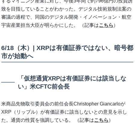
するマイニング産業に対し、今後3年間で約796億円の投資誘
致を目指していることがわかった。デジタル技術規制法案の
審議の過程で、同国のデジタル開発・イノベーション・航空
宇宙産業担当大臣が明らかにした。 （記事は
こちら
）
6/18（木）| XRPは有価証券ではない、暗号都
市が始動へ
「仮想通貨XRPは有価証券には該当しな
い」米CFTC前会長
米商品先物取引委員会の前任会長Christopher Giancarloが
XRP（リップル）が有価証券に該当しないとの意見を示し
た。通貨の性質を強調している。 （記事は
こちら
）