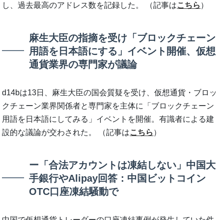
し、過去最高のアドレス数を記録した。 （記事は
こちら
）
麻生大臣の指摘を受け「ブロックチェーン
用語を日本語にする」イベント開催、仮想
通貨業界の専門家が議論
d14bは13日、麻生大臣の国会質疑を受け、仮想通貨・ブロッ
クチェーン業界関係者と専門家を主体に「ブロックチェーン
用語を日本語にしてみる」イベントを開催。有識者による建
設的な議論が交わされた。 （記事は
こちら
）
ー「合法アカウントは凍結しない」中国大
手銀行やAlipay回答：中国ビットコイン
OTC口座凍結騒動で
中国で仮想通貨トレーダーの口座凍結事例が発生していた件