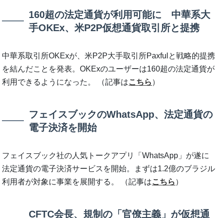
160超の法定通貨が利用可能に 中華系大
手OKEx、米P2P仮想通貨取引所と提携
中華系取引所OKExが、米P2P大手取引所Paxfulと戦略的提携
を結んだことを発表。OKExのユーザーは160超の法定通貨が
利用できるようになった。 （記事は
こちら
）
フェイスブックのWhatsApp、法定通貨の
電子決済を開始
フェイスブック社の人気トークアプリ「WhatsApp」が遂に
法定通貨の電子決済サービスを開始。まずは1.2億のブラジル
利用者が対象に事業を展開する。 （記事は
こちら
）
CFTC会長、規制の「官僚主義」が仮想通