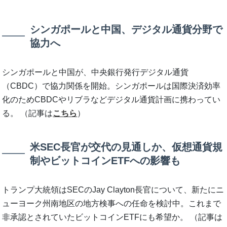
シンガポールと中国、デジタル通貨分野で
協力へ
シンガポールと中国が、中央銀行発行デジタル通貨
（CBDC）で協力関係を開始。シンガポールは国際決済効率
化のためCBDCやリブラなどデジタル通貨計画に携わってい
る。 （記事は
こちら
）
米SEC長官が交代の見通しか、仮想通貨規
制やビットコインETFへの影響も
トランプ大統領はSECのJay Clayton長官について、新たにニ
ューヨーク州南地区の地方検事への任命を検討中。これまで
非承認とされていたビットコインETFにも希望か。 （記事は