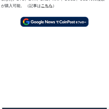
が購入可能。 （記事は
こちら
）