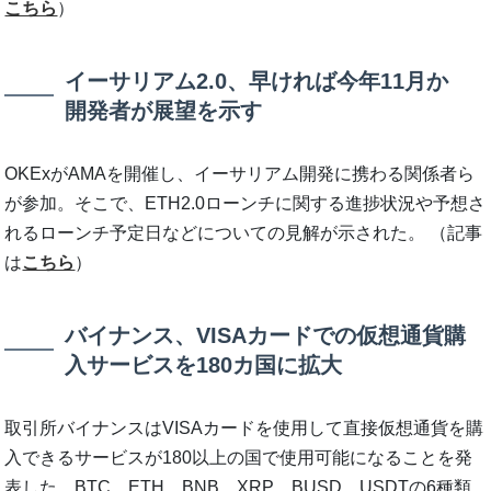
こちら
）
イーサリアム2.0、早ければ今年11月か
開発者が展望を示す
OKExがAMAを開催し、イーサリアム開発に携わる関係者ら
が参加。そこで、ETH2.0ローンチに関する進捗状況や予想さ
れるローンチ予定日などについての見解が示された。 （記事
は
こちら
）
バイナンス、VISAカードでの仮想通貨購
入サービスを180カ国に拡大
取引所バイナンスはVISAカードを使用して直接仮想通貨を購
入できるサービスが180以上の国で使用可能になることを発
表した。BTC、ETH、BNB、XRP、BUSD、USDTの6種類