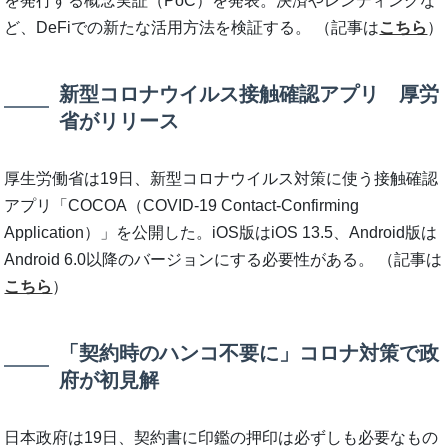
を発行する概念実証（PoC）を発表。決済やレンディングな
ど、DeFiでの新たな活用方法を検証する。 （記事は
こちら
）
新型コロナウイルス接触確認アプリ 厚労
省がリリース
厚生労働省は19日、新型コロナウイルス対策に使う接触確認
アプリ「COCOA（COVID-19 Contact-Confirming
Application）」を公開した。iOS版はiOS 13.5、Android版は
Android 6.0以降のバージョンにする必要性がある。 （記事は
こちら
）
「契約時のハンコ不要に」コロナ対策で政
府が初見解
日本政府は19日、契約書に印鑑の押印は必ずしも必要なもの