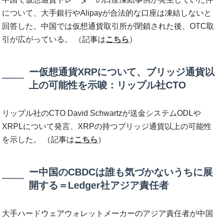
について、大手銀行やAlipayが合法的な口座は凍結しないと
回答した。中国では仮想通貨取引所が閉鎖された後、OTC取
引が広がっている。 （記事は
こちら
）
ー仮想通貨XRPについて、ブリッジ通貨以
上の可能性を示唆：リップル社CTO
リップル社のCTO David Schwartzが送金システムODLや
XRPLについて発言、XRPの持つブリッジ通貨以上の可能性
を示した。 （記事は
こちら
）
ー中国のCBDCは誰も気づかないうちに展
開する＝Ledger社アジア責任者
大手ハードウェアウォレットメーカーのアジア責任者が中国