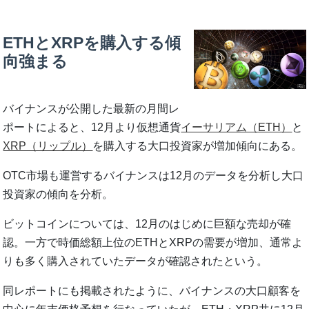
ETHとXRPを購入する傾
向強まる
バイナンスが公開した最新の月間レ
ポートによると、12月より仮想通貨
イーサリアム（ETH）
と
XRP（リップル）
を購入する大口投資家が増加傾向にある。
OTC市場も運営するバイナンスは12月のデータを分析し大口
投資家の傾向を分析。
ビットコインについては、12月のはじめに巨額な売却が確
認。一方で時価総額上位のETHとXRPの需要が増加、通常よ
りも多く購入されていたデータが確認されたという。
同レポートにも掲載されたように、バイナンスの大口顧客を