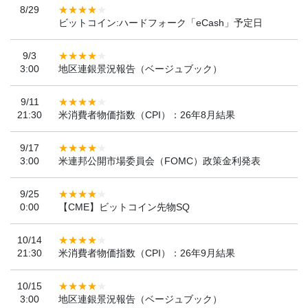
8/29
ビットコイン:ハードフォーク「eCash」予定日
9/3
3:00
地区連銀景況報告（ベージュブック）
9/11
21:30
米消費者物価指数（CPI）：26年8月結果
9/17
3:00
米連邦公開市場委員会（FOMC）政策金利発表
9/25
0:00
【CME】ビットコイン先物SQ
10/14
21:30
米消費者物価指数（CPI）：26年9月結果
10/15
3:00
地区連銀景況報告（ベージュブック）