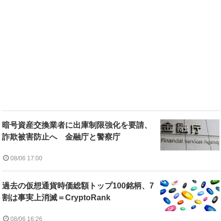
暗号資産交換業者に出庫制限強化を要請、
詐欺被害防止へ 金融庁と警察庁
08/06 17:00
過去の仮想通貨時価総額トップ100銘柄、7
割は事実上消滅＝CryptoRank
08/06 16:26