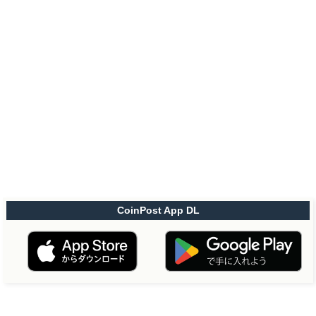
CoinPost App DL