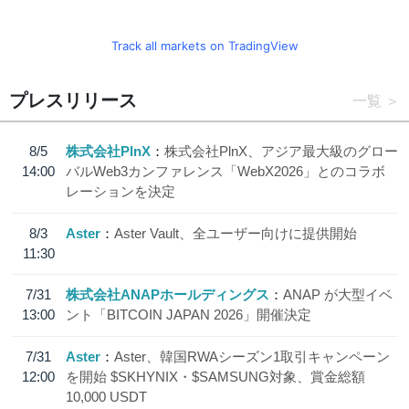
Track all markets on TradingView
プレスリリース
一覧
8/5
株式会社PlnX
株式会社PlnX、アジア最大級のグロー
14:00
バルWeb3カンファレンス「WebX2026」とのコラボ
レーションを決定
8/3
Aster
Aster Vault、全ユーザー向けに提供開始
11:30
7/31
株式会社ANAPホールディングス
ANAP が大型イベ
13:00
ント「BITCOIN JAPAN 2026」開催決定
7/31
Aster
Aster、韓国RWAシーズン1取引キャンペーン
12:00
を開始 $SKHYNIX・$SAMSUNG対象、賞金総額
10,000 USDT