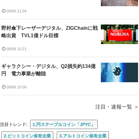
08/06 11:04
野村傘下レーザーデジタル、ZIGChainに戦
略出資 TVL1億ドル目標
08/06 10:21
ギャラクシー・デジタル、Q2損失約134億
円 電力事業が離陸
08/06 10:00
注目・速報一覧
注目トレンド:
1.円ステーブルコイン「JPYC」
2.ビットコイン保有企業
3.アルトコイン保有企業