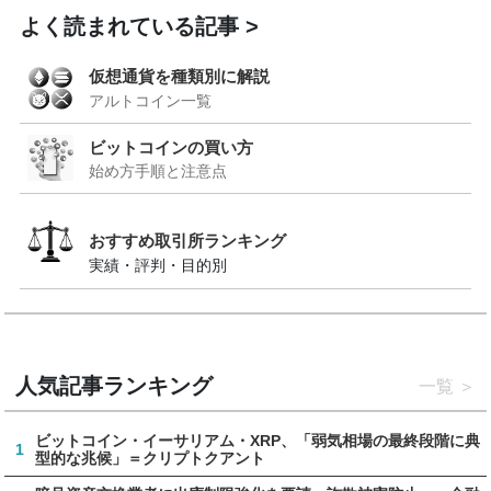
よく読まれている記事
仮想通貨を種類別に解説
アルトコイン一覧
ビットコインの買い方
始め方手順と注意点
おすすめ取引所ランキング
実績・評判・目的別
人気記事ランキング
一覧
ビットコイン・イーサリアム・XRP、「弱気相場の最終段階に典
1
型的な兆候」＝クリプトクアント