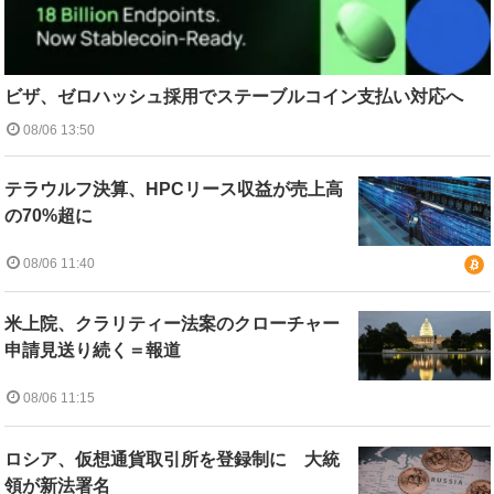
ビザ、ゼロハッシュ採用でステーブルコイン支払い対応へ
08/06 13:50
テラウルフ決算、HPCリース収益が売上高
の70%超に
08/06 11:40
米上院、クラリティー法案のクローチャー
申請見送り続く＝報道
08/06 11:15
ロシア、仮想通貨取引所を登録制に 大統
領が新法署名