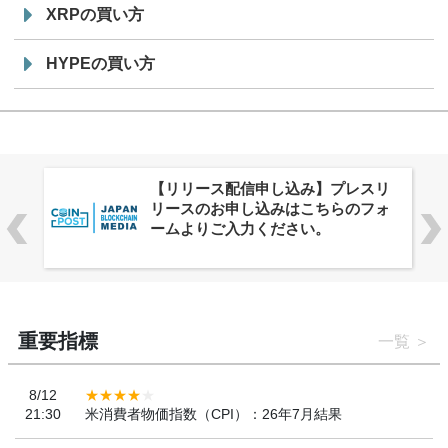
XRPの買い方
HYPEの買い方
株式会社PlnX、アジア最大級のグロ
ーバルWeb3カンファレンス
「WebX2026」とのコラボレーショ
ンを決定
重要指標
一覧
8/12
21:30
米消費者物価指数（CPI）：26年7月結果