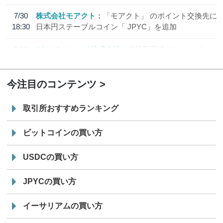
7/30
株式会社モアクト
「モアクト」 のポイント交換先に
18:30
日本円ステーブルコイン「 JPYC」を追加
7/29
SBI VCトレード株式会社
信託型円建てステーブル
19:30
コイン「JPYSC」徹底解説セミナーを開催
今注目のコンテンツ
取引所おすすめランキング
ビットコインの買い方
USDCの買い方
JPYCの買い方
イーサリアムの買い方