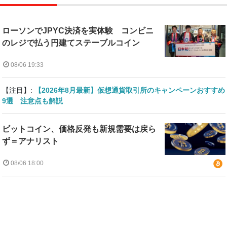
ローソンでJPYC決済を実体験 コンビニ
のレジで払う円建てステーブルコイン
08/06 19:33
【注目】:
【2026年8月最新】仮想通貨取引所のキャンペーンおすすめ
9選 注意点も解説
ビットコイン、価格反発も新規需要は戻ら
ず＝アナリスト
08/06 18:00