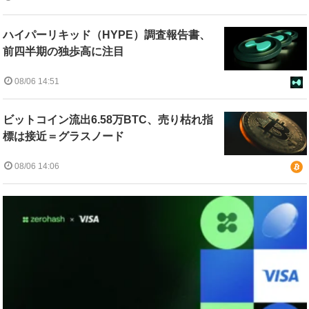
ハイパーリキッド（HYPE）調査報告書、
前四半期の独歩高に注目
08/06 14:51
ビットコイン流出6.58万BTC、売り枯れ指
標は接近＝グラスノード
08/06 14:06