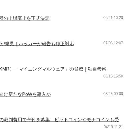
09/21 10:20
6種の上場廃止を正式決定
07/06 12:07
性が発見｜ハッカーが報告も修正対応
XMR）「マイニングマルウェア」の脅威｜独自考察
06/13 15:50
05/26 09:00
向け新たなPoWを導入か
ve』の裁判費用で寄付を募集 ビットコインやモナコインも受
04/19 11:21