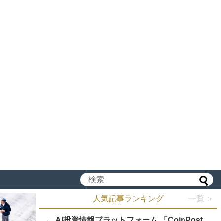
人気記事ランキング
一覧 ＞
AI投資情報プラットフォーム 「CoinPost