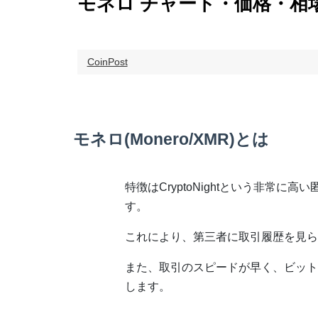
モネロ チャート・価格・相
CoinPost
モネロ(Monero/XMR)とは
特徴はCryptoNightという非常
す。
これにより、第三者に取引履歴を見ら
また、取引のスピードが早く、ビットコ
します。