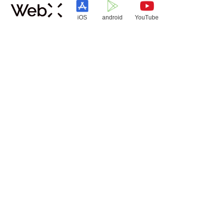
iOS
android
YouTube