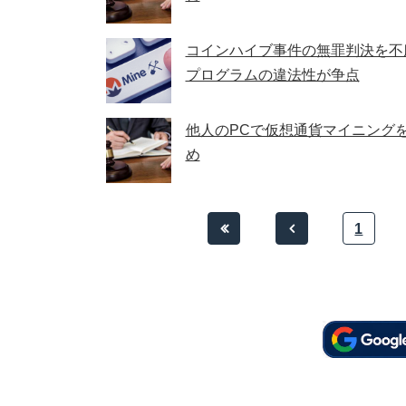
コインハイブ事件の無罪判決を不
プログラムの違法性が争点
他人のPCで仮想通貨マイニング
め
1