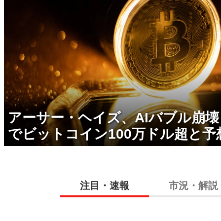
アーサー・ヘイズ、AIバブル崩
でビットコイン100万ドル超と予
注目・速報
市況・解説