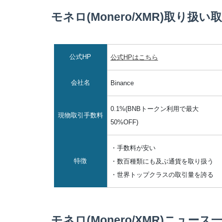
モネロ(Monero/XMR)取り扱い取
公式HP
公式HPはこちら
会社名
Binance
0.1%(BNBトークン利用で最大
現物取引手数料
50%OFF)
・手数料が安い
特徴
・数百種類にも及ぶ通貨を取り扱う
・世界トップクラスの取引量を誇る
モネロ(Monero/XMR)ニュース