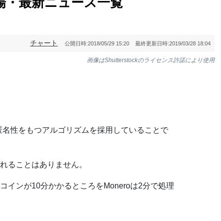
場・最新ニュース一覧
チャート
公開日時:
2018/05/29 15:20
最終更新日時:
2019/03/28 18:04
画像はShutterstockのライセンス許諾により使用
に高い匿名性をもつアルゴリズムを採用していることで
れることはありません。
インが10分かかるところをMoneroは2分で処理