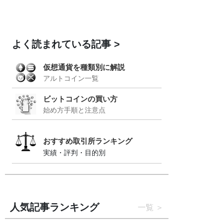
よく読まれている記事
仮想通貨を種類別に解説
アルトコイン一覧
ビットコインの買い方
始め方手順と注意点
おすすめ取引所ランキング
実績・評判・目的別
人気記事ランキング
一覧