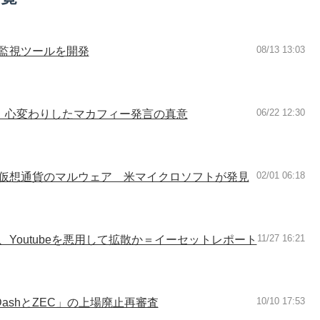
08/13 13:03
監視ツールを開発
06/22 12:30
い」心変わりしたマカフィー発言の真意
02/01 06:18
仮想通貨のマルウェア 米マイクロソフトが発見
11/27 16:21
Youtubeを悪用して拡散か＝イーセットレポート
10/10 17:53
ashとZEC」の上場廃止再審査