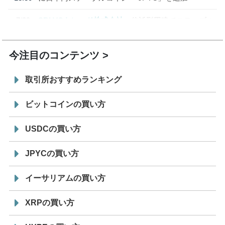
7/29
SBI VCトレード株式会社
信託型円建てステーブル
19:30
コイン「JPYSC」徹底解説セミナーを開催
今注目のコンテンツ
取引所おすすめランキング
ビットコインの買い方
USDCの買い方
JPYCの買い方
イーサリアムの買い方
XRPの買い方