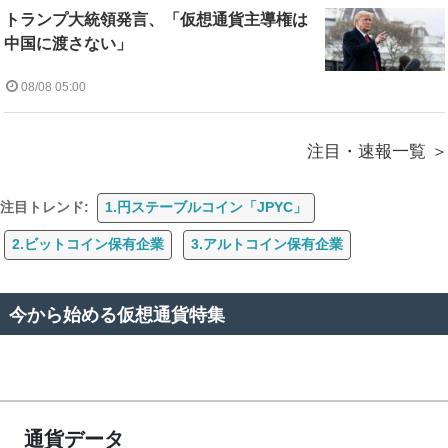
トランプ大統領発言、「仮想通貨主導権は
中国に渡さない」
08/08 05:00
注目・速報一覧
注目トレンド:
1.円ステーブルコイン「JPYC」
2.ビットコイン保有企業
3.アルトコイン保有企業
今から始める仮想通貨特集
通貨データ