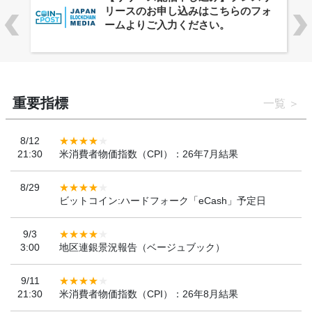
ーバルWeb3カンファレンス
「WebX2026」とのコラボレーショ
ンを決定
重要指標
一覧
8/12
21:30
米消費者物価指数（CPI）：26年7月結果
8/29
ビットコイン:ハードフォーク「eCash」予定日
9/3
3:00
地区連銀景況報告（ベージュブック）
9/11
21:30
米消費者物価指数（CPI）：26年8月結果