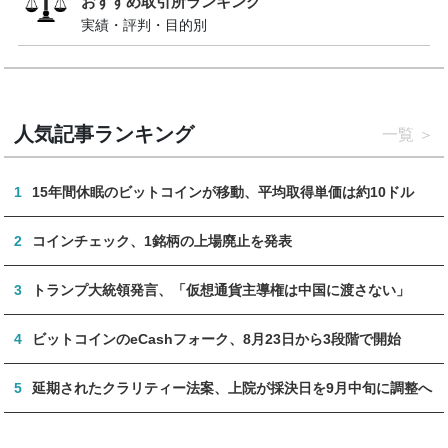
おすすめ取引所ランキング
実績・評判・目的別
人気記事ランキング
一覧
1
15年間休眠のビットコインが移動、平均取得単価は約10ドル
2
コインチェック、1銘柄の上場廃止を発表
3
トランプ大統領発言、「仮想通貨主導権は中国に渡さない」
4
ビットコインのeCashフォーク、8月23日から3段階で開始
5
延期されたクラリティー法案、上院が採決日を9月中旬に調整へ