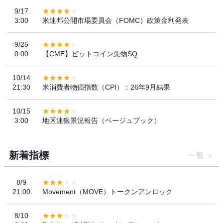
9/17
3:00
米連邦公開市場委員会（FOMC）政策金利発表
9/25
0:00
【CME】ビットコイン先物SQ
10/14
21:30
米消費者物価指数（CPI）：26年9月結果
10/15
3:00
地区連銀景況報告（ベージュブック）
新着指標
一覧
8/9
21:00
Movement（MOVE）トークンアンロック
8/10