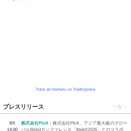
Track all markets on TradingView
プレスリリース
一覧
8/5
株式会社PlnX
株式会社PlnX、アジア最大級のグロー
14:00
バルWeb3カンファレンス「WebX2026」とのコラボ