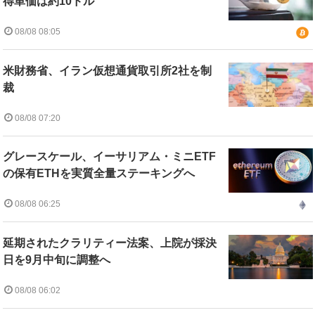
得単価は約10ドル
08/08 08:05
米財務省、イラン仮想通貨取引所2社を制
裁
08/08 07:20
グレースケール、イーサリアム・ミニETF
の保有ETHを実質全量ステーキングへ
08/08 06:25
延期されたクラリティー法案、上院が採決
日を9月中旬に調整へ
08/08 06:02