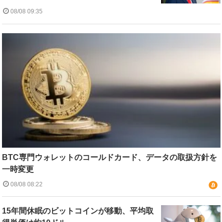
08/08 09:35
BTC専門ウォレットのコールドカード、データの取扱方針を
一時変更
08/08 08:22
15年間休眠のビットコインが移動、平均取