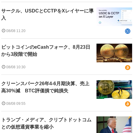
サークル、USDCとCCTPをXレイヤーに導
入
08/08 11:20
ビットコインのeCashフォーク、8月23日
から3段階で開始
08/08 10:30
クリーンスパーク26年4-6月期決算、売上
高30%減 BTC評価損で純損失
08/08 09:55
トランプ・メディア、クリプトドットコム
との仮想通貨事業を縮小