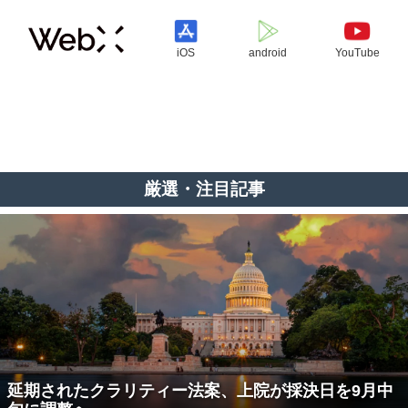
iOS
android
YouTube
厳選・注目記事
延期されたクラリティー法案、上院が採決日を9月中