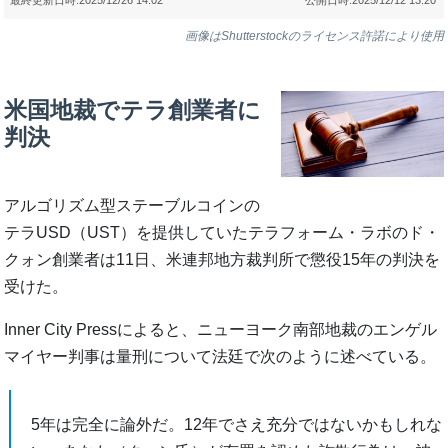
画像はShutterstockのライセンス許諾により使用
米国地裁でテラ創業者に
判決
アルゴリズム型ステーブルコインの
テラUSD（UST）を提供していたテラフォーム・ラボのド・
クォン創業者は11日、米連邦地方裁判所で懲役15年の判決を
受けた。
Inner City Pressによると、ニューヨーク南部地裁のエンゲル
マイヤー判事は量刑について法廷で次のように述べている。
5年は完全に論外だ。12年でさえ充分ではないかもしれな