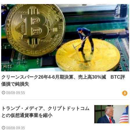
クリーンスパーク26年4-6月期決算、売上高30%減 BTC評
価損で純損失
08/08 09:55
トランプ・メディア、クリプトドットコム
との仮想通貨事業を縮小
08/08 09:35