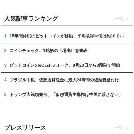
人気記事ランキング
一覧
1
15年間休眠のビットコインが移動、平均取得単価は約10ドル
2
コインチェック、1銘柄の上場廃止を発表
3
ビットコインのeCashフォーク、8月23日から3段階で開始
4
ブラジル中銀、仮想通貨送金に最大24時間の遅延義務付け
5
トランプ大統領発言、「仮想通貨主導権は中国に渡さない」
プレスリリース
一覧