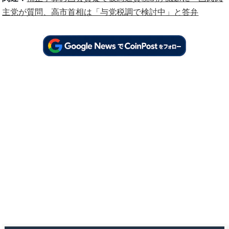
主党が質問、高市首相は「与党税調で検討中」と答弁