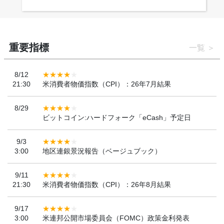
ンを決定
重要指標
一覧
8/12
21:30
米消費者物価指数（CPI）：26年7月結果
8/29
ビットコイン:ハードフォーク「eCash」予定日
9/3
3:00
地区連銀景況報告（ベージュブック）
9/11
21:30
米消費者物価指数（CPI）：26年8月結果
9/17
3:00
米連邦公開市場委員会（FOMC）政策金利発表