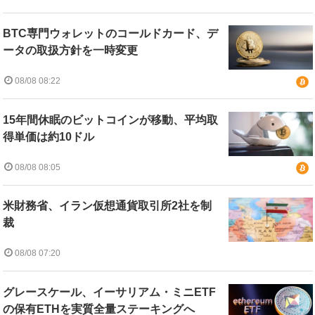
BTC専門ウォレットのコールドカード、デ
ータの取扱方針を一時変更
08/08 08:22
15年間休眠のビットコインが移動、平均取
得単価は約10ドル
08/08 08:05
米財務省、イラン仮想通貨取引所2社を制
裁
08/08 07:20
グレースケール、イーサリアム・ミニETF
の保有ETHを実質全量ステーキングへ