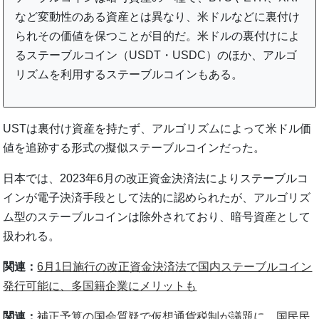
など変動性のある資産とは異なり、米ドルなどに裏付け
られその価値を保つことが目的だ。米ドルの裏付けによ
るステーブルコイン（USDT・USDC）のほか、アルゴ
リズムを利用するステーブルコインもある。
USTは裏付け資産を持たず、アルゴリズムによって米ドル価
値を追跡する形式の擬似ステーブルコインだった。
日本では、2023年6月の改正資金決済法によりステーブルコ
インが電子決済手段として法的に認められたが、アルゴリズ
ム型のステーブルコインは除外されており、暗号資産として
扱われる。
関連：
6月1日施行の改正資金決済法で国内ステーブルコイン
発行可能に、多国籍企業にメリットも
関連：
補正予算の国会質疑で仮想通貨税制が議題に 国民民