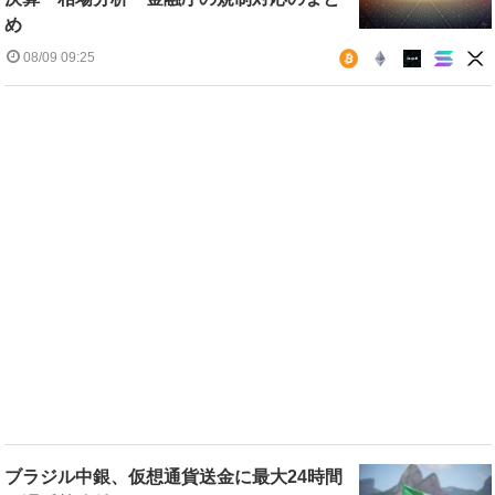
め
08/09 09:25
ブラジル中銀、仮想通貨送金に最大24時間