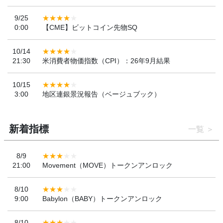
9/25
0:00
【CME】ビットコイン先物SQ
10/14
21:30
米消費者物価指数（CPI）：26年9月結果
10/15
3:00
地区連銀景況報告（ベージュブック）
新着指標
一覧
8/9
21:00
Movement（MOVE）トークンアンロック
8/10
9:00
Babylon（BABY）トークンアンロック
8/10