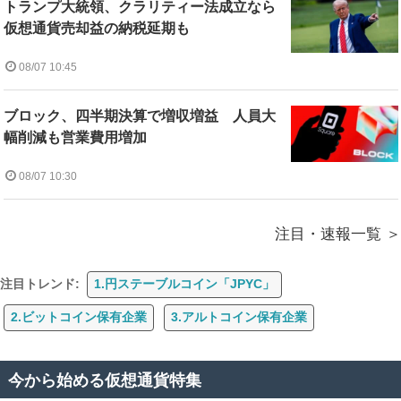
トランプ大統領、クラリティー法成立なら
仮想通貨売却益の納税延期も
08/07 10:45
ブロック、四半期決算で増収増益 人員大
幅削減も営業費用増加
08/07 10:30
注目・速報一覧
注目トレンド:
1.円ステーブルコイン「JPYC」
2.ビットコイン保有企業
3.アルトコイン保有企業
今から始める仮想通貨特集