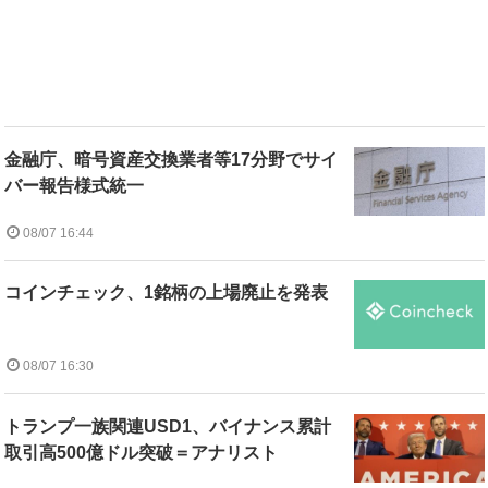
金融庁、暗号資産交換業者等17分野でサイ
バー報告様式統一
08/07 16:44
コインチェック、1銘柄の上場廃止を発表
08/07 16:30
トランプ一族関連USD1、バイナンス累計
取引高500億ドル突破＝アナリスト