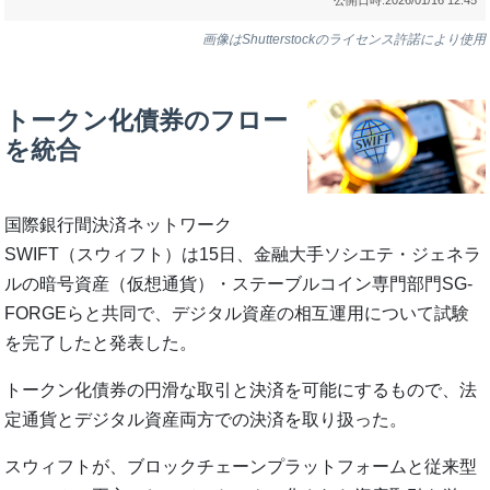
画像はShutterstockのライセンス許諾により使用
トークン化債券のフロー
を統合
国際銀行間決済ネットワーク
SWIFT（スウィフト）は15日、金融大手ソシエテ・ジェネラ
ルの暗号資産（仮想通貨）・ステーブルコイン専門部門SG-
FORGEらと共同で、デジタル資産の相互運用について試験
を完了したと発表した。
トークン化債券の円滑な取引と決済を可能にするもので、法
定通貨とデジタル資産両方での決済を取り扱った。
スウィフトが、ブロックチェーンプラットフォームと従来型