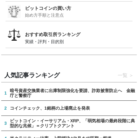
ビットコインの買い方
始め方手順と注意点
おすすめ取引所ランキング
実績・評判・目的別
人気記事ランキング
一覧
暗号資産交換業者に出庫制限強化を要請、詐欺被害防止へ 金融
1
庁と警察庁
2
コインチェック、1銘柄の上場廃止を発表
ビットコイン・イーサリアム・XRP、「弱気相場の最終段階に典
3
型的な兆候」＝クリプトクアント