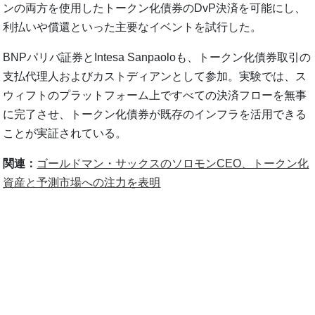
ンの両方を使用したトークン化債券のDvP決済を可能にし、
利払いや償還といった主要なイベントを試行した。
BNPパリバ証券とIntesa Sanpaoloも、トークン化債券取引の
支払代理人およびカストディアンとして参加。実験では、ス
ウィフトのプラットフォーム上ですべての決済フローを無事
に完了させ、トークン化債券が既存のインフラを活用できる
ことが実証されている。
関連：
ゴールドマン・サックスのソロモンCEO、トークン化
資産と予測市場への注力を表明