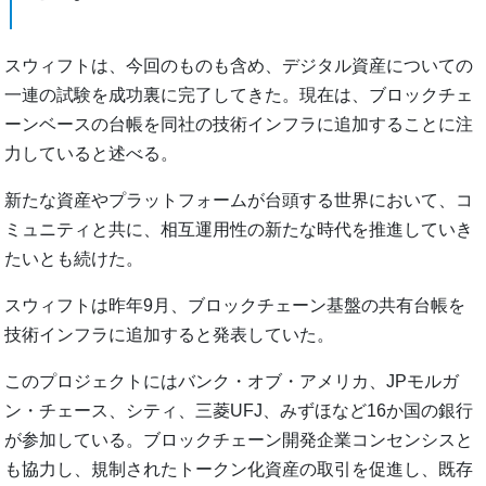
スウィフトは、今回のものも含め、デジタル資産についての
一連の試験を成功裏に完了してきた。現在は、ブロックチェ
ーンベースの台帳を同社の技術インフラに追加することに注
力していると述べる。
新たな資産やプラットフォームが台頭する世界において、コ
ミュニティと共に、相互運用性の新たな時代を推進していき
たいとも続けた。
スウィフトは昨年9月、ブロックチェーン基盤の共有台帳を
技術インフラに追加すると発表していた。
このプロジェクトにはバンク・オブ・アメリカ、JPモルガ
ン・チェース、シティ、三菱UFJ、みずほなど16か国の銀行
が参加している。ブロックチェーン開発企業コンセンシスと
も協力し、規制されたトークン化資産の取引を促進し、既存