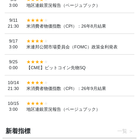
3:00
地区連銀景況報告（ベージュブック）
9/11
21:30
米消費者物価指数（CPI）：26年8月結果
9/17
3:00
米連邦公開市場委員会（FOMC）政策金利発表
9/25
0:00
【CME】ビットコイン先物SQ
10/14
21:30
米消費者物価指数（CPI）：26年9月結果
10/15
3:00
地区連銀景況報告（ベージュブック）
新着指標
一覧