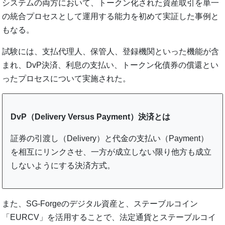
システムの両方において、トークン化された資産取引を単一
の統合プロセスとして運用する能力を初めて実証した事例と
もなる。
試験には、支払代理人、保管人、登録機関といった機能が含
まれ、DvP決済、利息の支払い、トークン化債券の償還とい
ったプロセスについて実施された。
DvP（Delivery Versus Payment）決済とは
証券の引渡し（Delivery）と代金の支払い（Payment）
を相互にリンクさせ、一方が成立しない限り他方も成立
しないようにする決済方式。
また、SG-Forgeのデジタル資産と、ステーブルコイン
「EURCV」を活用することで、法定通貨とステーブルコイ