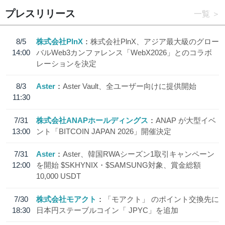
プレスリリース
一覧
8/5
株式会社PlnX
株式会社PlnX、アジア最大級のグロー
14:00
バルWeb3カンファレンス「WebX2026」とのコラボ
レーションを決定
8/3
Aster
Aster Vault、全ユーザー向けに提供開始
11:30
7/31
株式会社ANAPホールディングス
ANAP が大型イベ
13:00
ント「BITCOIN JAPAN 2026」開催決定
7/31
Aster
Aster、韓国RWAシーズン1取引キャンペーン
12:00
を開始 $SKHYNIX・$SAMSUNG対象、賞金総額
10,000 USDT
7/30
株式会社モアクト
「モアクト」 のポイント交換先に
18:30
日本円ステーブルコイン「 JPYC」を追加