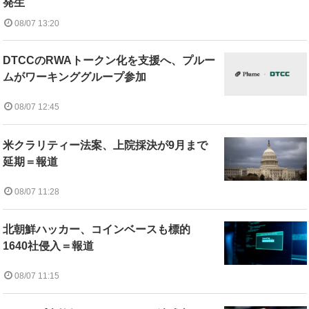
発生
08/07 13:20
DTCCのRWAトークン化を支援へ、プルー
ムがワーキンググループ参加
08/07 12:45
米クラリティー法案、上院採決が9月まで
延期＝報道
08/07 11:28
北朝鮮ハッカー、コインベースも標的
1640社侵入＝報道
08/07 11:15