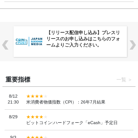
株式会社PlnX、アジア最大級のグロ
ーバルWeb3カンファレンス
「WebX2026」とのコラボレーショ
ンを決定
重要指標
一覧
8/12
21:30
米消費者物価指数（CPI）：26年7月結果
8/29
ビットコイン:ハードフォーク「eCash」予定日
9/3