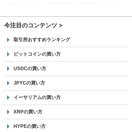
7/29
SBI VCトレード株式会社
信託型円建てステーブル
19:30
コイン「JPYSC」徹底解説セミナーを開催
今注目のコンテンツ
取引所おすすめランキング
ビットコインの買い方
USDCの買い方
JPYCの買い方
イーサリアムの買い方
XRPの買い方
HYPEの買い方