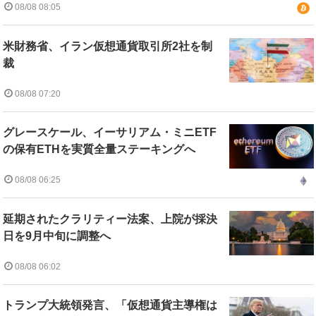
08/08 08:05
米財務省、イラン仮想通貨取引所2社を制
裁
08/08 07:20
グレースケール、イーサリアム・ミニETF
の保有ETHを実質全量ステーキングへ
08/08 06:25
延期されたクラリティー法案、上院が採決
日を9月中旬に調整へ
08/08 06:02
トランプ大統領発言、「仮想通貨主導権は