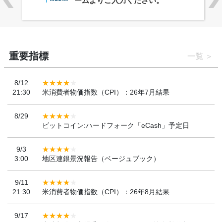
「WebX2026」とのコラボレーショ
ンを決定
重要指標
一覧
8/12
21:30
米消費者物価指数（CPI）：26年7月結果
8/29
ビットコイン:ハードフォーク「eCash」予定日
9/3
3:00
地区連銀景況報告（ベージュブック）
9/11
21:30
米消費者物価指数（CPI）：26年8月結果
9/17