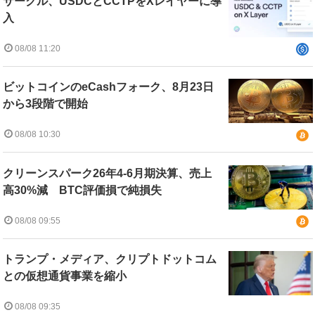
サークル、USDCとCCTPをXレイヤーに導
入
08/08 11:20
ビットコインのeCashフォーク、8月23日
から3段階で開始
08/08 10:30
クリーンスパーク26年4-6月期決算、売上
高30%減 BTC評価損で純損失
08/08 09:55
トランプ・メディア、クリプトドットコム
との仮想通貨事業を縮小
08/08 09:35