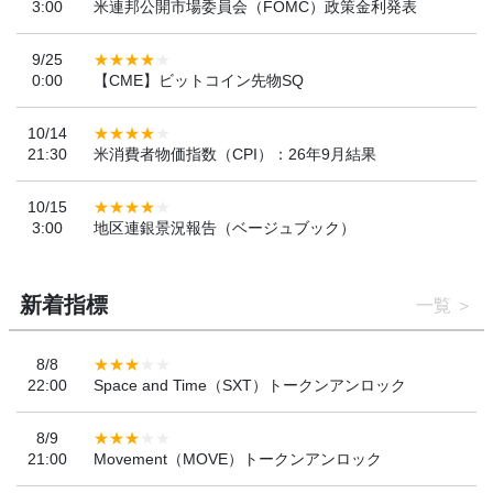
3:00
米連邦公開市場委員会（FOMC）政策金利発表
9/25
0:00
【CME】ビットコイン先物SQ
10/14
21:30
米消費者物価指数（CPI）：26年9月結果
10/15
3:00
地区連銀景況報告（ベージュブック）
新着指標
一覧
8/8
22:00
Space and Time（SXT）トークンアンロック
8/9
21:00
Movement（MOVE）トークンアンロック