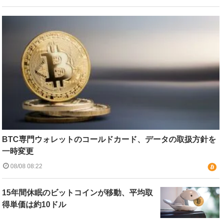
BTC専門ウォレットのコールドカード、データの取扱方針を
一時変更
08/08 08:22
15年間休眠のビットコインが移動、平均取
得単価は約10ドル