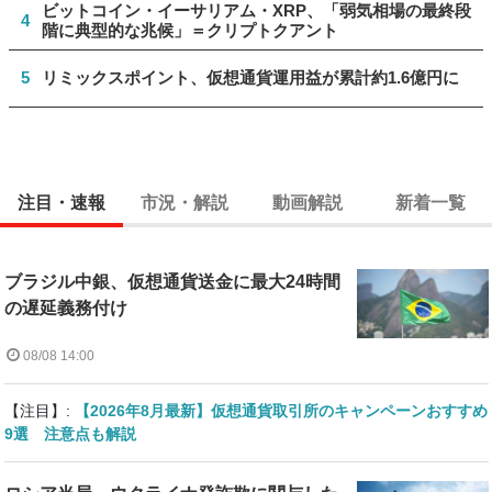
ビットコイン・イーサリアム・XRP、「弱気相場の最終段
4
階に典型的な兆候」＝クリプトクアント
5
リミックスポイント、仮想通貨運用益が累計約1.6億円に
注目・速報
市況・解説
動画解説
新着一覧
ブラジル中銀、仮想通貨送金に最大24時間
の遅延義務付け
08/08 14:00
【注目】:
【2026年8月最新】仮想通貨取引所のキャンペーンおすすめ
9選 注意点も解説