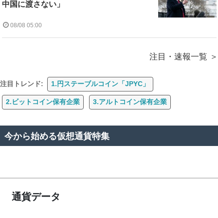
中国に渡さない」
08/08 05:00
注目・速報一覧
注目トレンド:
1.円ステーブルコイン「JPYC」
2.ビットコイン保有企業
3.アルトコイン保有企業
今から始める仮想通貨特集
通貨データ