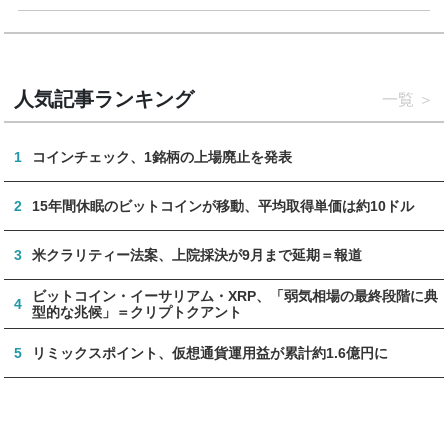
人気記事ランキング
一覧
1
コインチェック、1銘柄の上場廃止を発表
2
15年間休眠のビットコインが移動、平均取得単価は約10ドル
3
米クラリティー法案、上院採決が9月まで延期＝報道
ビットコイン・イーサリアム・XRP、「弱気相場の最終段階に典
4
型的な兆候」＝クリプトクアント
5
リミックスポイント、仮想通貨運用益が累計約1.6億円に