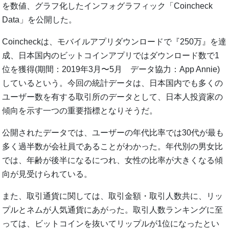
を数値、グラフ化したインフォグラフィック「Coincheck
Data」を公開した。
Coincheckは、モバイルアプリダウンロードで『250万』を達
成、日本国内のビットコインアプリではダウンロード数で1
位を獲得(期間：2019年3月〜5月 データ協力：App Annie)
しているという。今回の統計データは、日本国内でも多くの
ユーザー数を有する取引所のデータとして、日本人投資家の
傾向を示す一つの重要指標となりそうだ。
公開されたデータでは、ユーザーの年代比率では30代が最も
多く過半数が会社員であることがわかった。年代別の男女比
では、年齢が後半になるにつれ、女性の比率が大きくなる傾
向が見受けられている。
また、取引通貨に関しては、取引金額・取引人数共に、リッ
プルとネムが人気通貨にあがった。取引人数ランキングに至
っては、ビットコインを抜いてリップルが1位になったとい