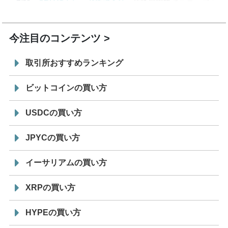
7/29
SBI VCトレード株式会社
信託型円建てステーブル
19:30
コイン「JPYSC」徹底解説セミナーを開催
今注目のコンテンツ
取引所おすすめランキング
ビットコインの買い方
USDCの買い方
JPYCの買い方
イーサリアムの買い方
XRPの買い方
HYPEの買い方