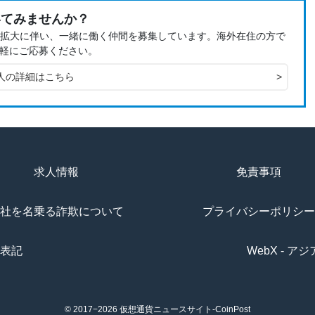
いてみませんか？
、事業拡大に伴い、一緒に働く仲間を募集しています。海外在住の方で
軽にご応募ください。
人の詳細はこちら
>
求人情報
免責事項
社を名乗る詐欺について
プライバシーポリシー
表記
WebX - 
© 2017−2026
仮想通貨ニュースサイト-CoinPost