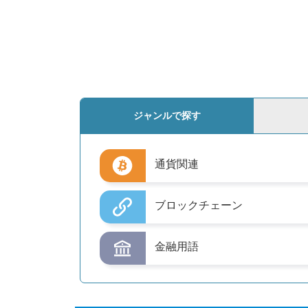
ジャンルで探す
通貨関連
ブロックチェーン
金融用語