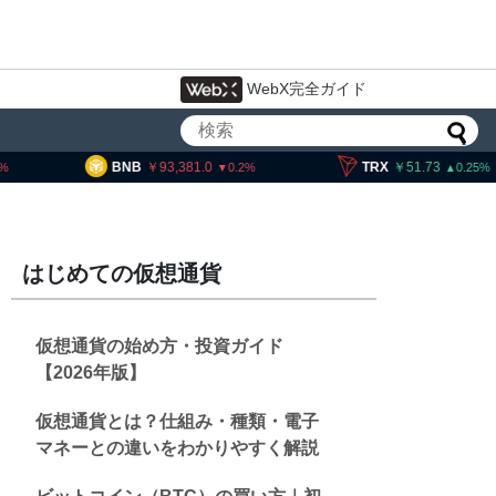
WebX完全ガイド
BNB
93,381.0
TRX
51.73
0.2
0.25
はじめての仮想通貨
仮想通貨の始め方・投資ガイド
【2026年版】
仮想通貨とは？仕組み・種類・電子
マネーとの違いをわかりやすく解説