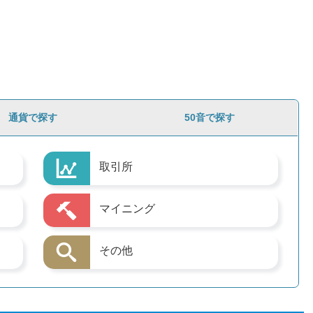
通貨で探す
50音で探す
取引所
マイニング
その他