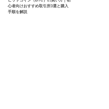
ビットコイン（BTC）の買い方｜初
心者向けおすすめ取引所3選と購入
手順を解説