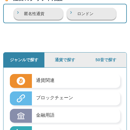
匿名性通貨
ロンドン
ジャンルで探す
通貨で探す
50音で探す
通貨関連
ブロックチェーン
金融用語