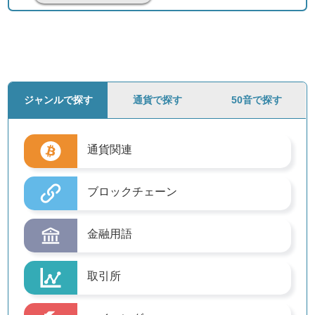
ジャンルで探す
通貨で探す
50音で探す
通貨関連
ブロックチェーン
金融用語
取引所