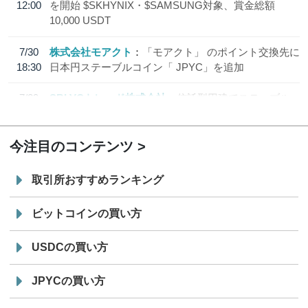
12:00
を開始 $SKHYNIX・$SAMSUNG対象、賞金総額
10,000 USDT
7/30
株式会社モアクト
「モアクト」 のポイント交換先に
18:30
日本円ステーブルコイン「 JPYC」を追加
7/29
SBI VCトレード株式会社
信託型円建てステーブル
19:30
コイン「JPYSC」徹底解説セミナーを開催
今注目のコンテンツ
取引所おすすめランキング
ビットコインの買い方
USDCの買い方
JPYCの買い方