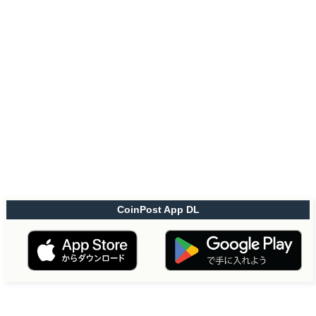
CoinPost App DL