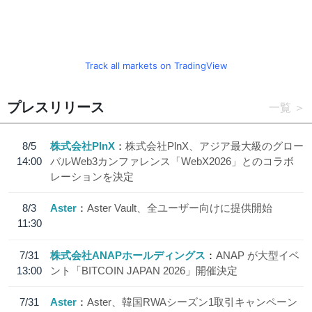
Track all markets on TradingView
プレスリリース
一覧
8/5
株式会社PlnX
株式会社PlnX、アジア最大級のグロー
14:00
バルWeb3カンファレンス「WebX2026」とのコラボ
レーションを決定
8/3
Aster
Aster Vault、全ユーザー向けに提供開始
11:30
7/31
株式会社ANAPホールディングス
ANAP が大型イベ
13:00
ント「BITCOIN JAPAN 2026」開催決定
7/31
Aster
Aster、韓国RWAシーズン1取引キャンペーン