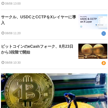
08/08 13:00
サークル、USDCとCCTPをXレイヤーに導
入
08/08 11:20
ビットコインのeCashフォーク、8月23日
から3段階で開始
08/08 10:30