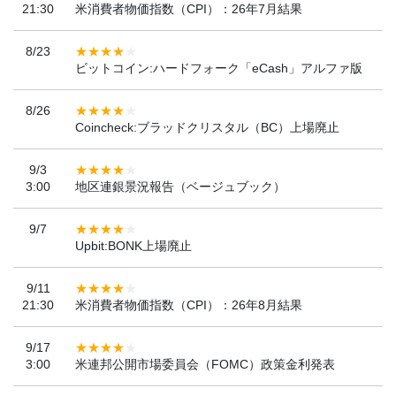
21:30
米消費者物価指数（CPI）：26年7月結果
8/23
ビットコイン:ハードフォーク「eCash」アルファ版
8/26
Coincheck:ブラッドクリスタル（BC）上場廃止
9/3
3:00
地区連銀景況報告（ベージュブック）
9/7
Upbit:BONK上場廃止
9/11
21:30
米消費者物価指数（CPI）：26年8月結果
9/17
3:00
米連邦公開市場委員会（FOMC）政策金利発表