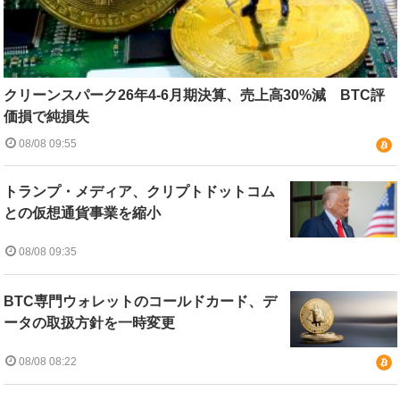
クリーンスパーク26年4-6月期決算、売上高30%減 BTC評
価損で純損失
08/08 09:55
トランプ・メディア、クリプトドットコム
との仮想通貨事業を縮小
08/08 09:35
BTC専門ウォレットのコールドカード、デ
ータの取扱方針を一時変更
08/08 08:22