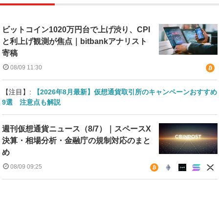
ビットコイン1020万円台で上げ渋り、CPI
と利上げ観測が焦点｜bitbankアナリスト
寄稿
08/09 11:30
【注目】:
【2026年8月最新】仮想通貨取引所のキャンペーンおすすめ
9選 注意点も解説
週刊仮想通貨ニュース（8/7）｜スペースX
決算・相場分析・金融庁の規制対応のまと
め
08/09 09:25