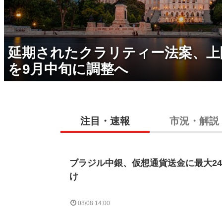
延期されたクラリティー法案、上
を9月中旬に調整へ
注目・速報
市況・解説
ブラジル中銀、仮想通貨送金に最大2
け
08/08 14:00