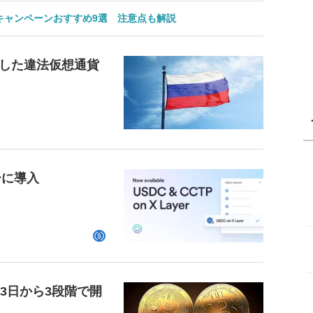
のキャンペーンおすすめ9選 注意点も解説
した違法仮想通貨
ーに導入
23日から3段階で開