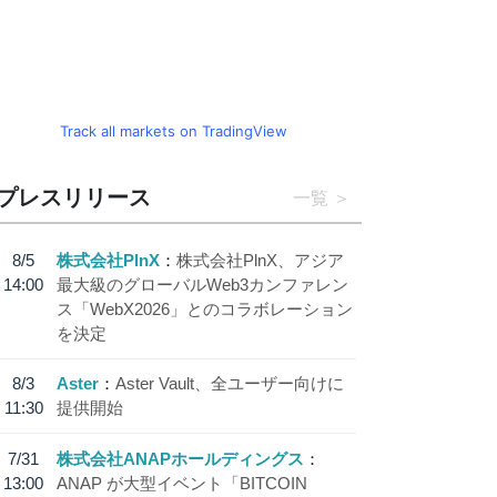
Track all markets on TradingView
プレスリリース
一覧
8/5
株式会社PlnX
株式会社PlnX、アジア
14:00
最大級のグローバルWeb3カンファレン
ス「WebX2026」とのコラボレーション
を決定
8/3
Aster
Aster Vault、全ユーザー向けに
11:30
提供開始
7/31
株式会社ANAPホールディングス
13:00
ANAP が大型イベント「BITCOIN