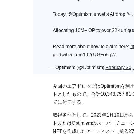
Today,
@Optimism
unveils Airdrop #4.
Allocating 10M+ OP to over 22k uniqu
Read more about how to claim here:
h
pic.twitter.com/E8YUGFo8gW
— Optimism (@Optimism)
February 20,
今回のエアドロップはOptimismを
トとしたもので、合計10,343,757.8
でに付与する。
取得条件として、2023年1月10日か
トまたはOptimismのスーパーチェ
NFTを作成したアーティスト（約2.