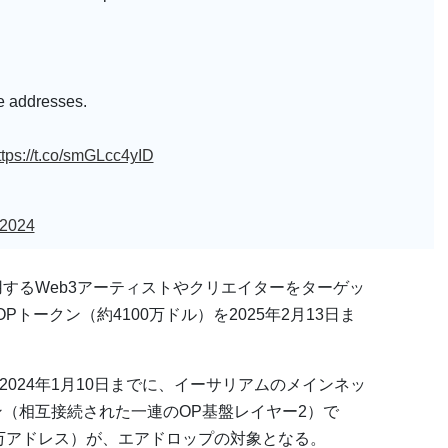
e addresses.
ttps://t.co/smGLcc4yID
 2024
利用するWeb3アーティストやクリエイターをターゲッ
1 OPトークン（約4100万ドル）を2025年2月13日ま
ら2024年1月10日までに、イーサリアムのメインネッ
ーン（相互接続された一連のOP基盤レイヤー2）で
2万アドレス）が、エアドロップの対象となる。