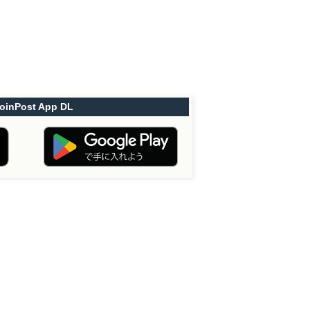
oinPost App DL