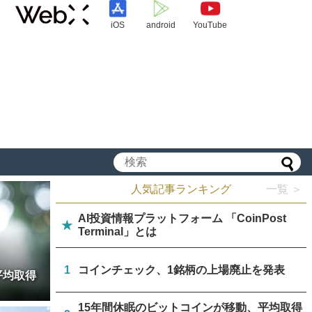
iOS
android
YouTube
人気記事ランキング
一覧 ＞
AI投資情報プラットフォーム 「CoinPost
★
Terminal」とは
1
コインチェック、1銘柄の上場廃止を発表
平均取得
15年間休眠のビットコインが移動、平均取得