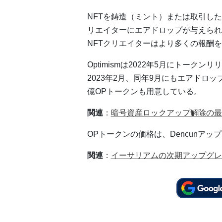
NFTを鋳造（ミント）または取引し
リエイターにエアドロップが与えられ
NFTクリエイターはより多くの報酬
Optimismは2022年5月にトー
2023年2月、同年9月にもエアドロ
億OPトークンも用意している。
関連
：
暗号資産ロックアップ解除の最新ト
OPトークンの価格は、Dencunアッ
関連
：
イーサリアムの次期アップグレー