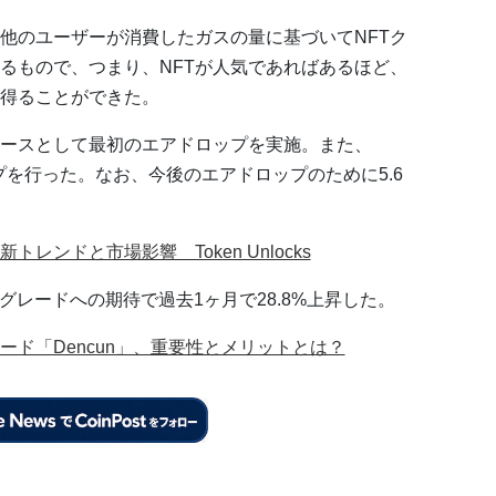
た他のユーザーが消費したガスの量に基づいてNFTク
るもので、つまり、NFTが人気であればあるほど、
を得ることができた。
クンリリースとして最初のエアドロップを実施。また、
ップを行った。なお、今後のエアドロップのために5.6
レンドと市場影響 Token Unlocks
プグレードへの期待で過去1ヶ月で28.8%上昇した。
ド「Dencun」、重要性とメリットとは？