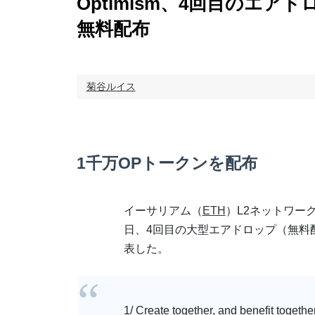
Optimism、4回目のエア
無料配布
菊谷ルイス
1千万OPトークンを配布
イーサリアム（
ETH
）L2ネットワークOp
日、4回目の大型エアドロップ（無料
表した。
1/ Create together, and benefit togethe