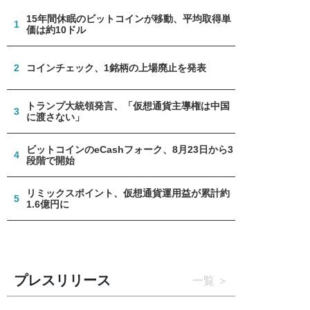
15年間休眠のビットコインが移動、平均取得単
1
価は約10ドル
2
コインチェック、1銘柄の上場廃止を発表
トランプ大統領発言、「仮想通貨主導権は中国
3
に渡さない」
ビットコインのeCashフォーク、8月23日から3
4
段階で開始
リミックスポイント、仮想通貨運用益が累計約
5
1.6億円に
プレスリリース
一覧