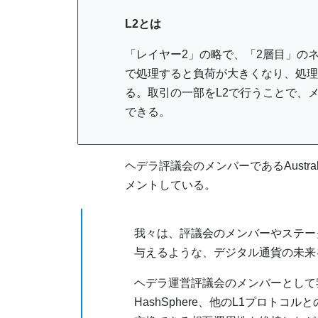
L2とは
「レイヤー2」の略で、「2層目」の
で処理すると負荷が大きくなり、処理
る。取引の一部をL2で行うことで、
できる。
ヘデラ評議会のメンバーであるAustralian
メントしている。
我々は、評議会のメンバーやステー
与えるような、デジタル通貨の未来
ヘデラ運営評議会のメンバーとして
HashSphere、他のL1プロト