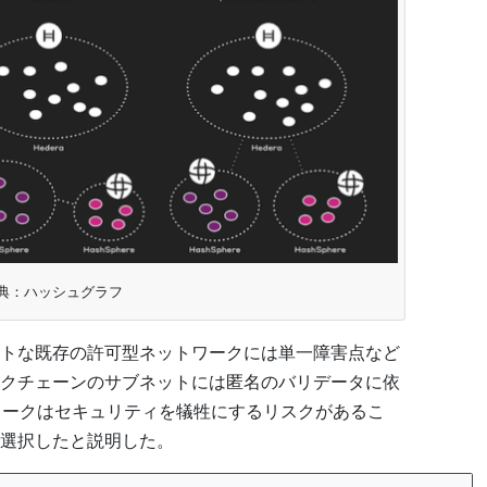
典：ハッシュグラフ
トな既存の許可型ネットワークには単一障害点など
クチェーンのサブネットには匿名のバリデータに依
ワークはセキュリティを犠牲にするリスクがあるこ
選択したと説明した。