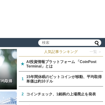
人気記事ランキング
一覧 ＞
AI投資情報プラットフォーム 「CoinPost
★
Terminal」とは
15年間休眠のビットコインが移動、平均取得
1
平均取得
単価は約10ドル
2
コインチェック、1銘柄の上場廃止を発表