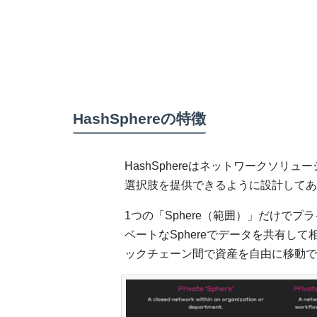
HashSphereの特徴
HashSphereはネットワークソ
選択肢を提供できるように設計してあ
1つの「Sphere（範囲）」だけで
ベートなSphereでデータを共有して
ックチェーン間で資産を自由に移動で