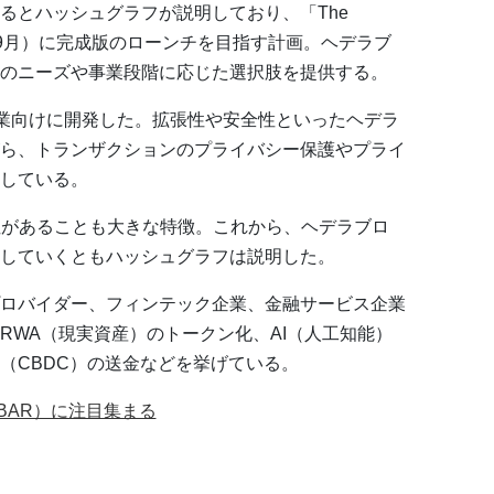
るとハッシュグラフが説明しており、「The
月から9月）に完成版のローンチを目指す計画。ヘデラブ
のニーズや事業段階に応じた選択肢を提供する。
する企業向けに開発した。拡張性や安全性といったヘデラ
ら、トランザクションのプライバシー保護やプライ
している。
性があることも大きな特徴。これから、ヘデラブロ
していくともハッシュグラフは説明した。
ロバイダー、フィンテック企業、金融サービス企業
RWA（現実資産）のトークン化、AI（人工知能）
（CBDC）の送金などを挙げている。
BAR）に注目集まる