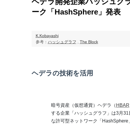
ヘデラ開発企業ハッシュグ
ーク「HashSphere」発表
K.Kobayashi
参考：
ハッシュグラフ
,
The Block
ヘデラの技術を活用
暗号資産（仮想通貨）ヘデラ（
HBAR
する企業「ハッシュグラフ」は3月3
な許可型ネットワーク「HashSpher