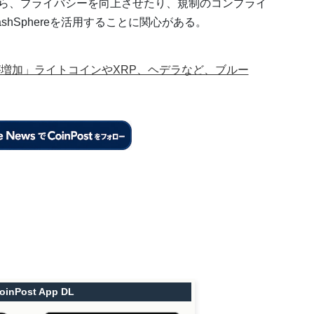
ら、プライバシーを向上させたり、規制のコンプライ
hSphereを活用することに関心がある。
が増加」ライトコインやXRP、ヘデラなど、ブルー
oinPost App DL