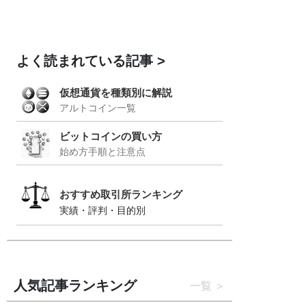
よく読まれている記事
仮想通貨を種類別に解説
アルトコイン一覧
ビットコインの買い方
始め方手順と注意点
おすすめ取引所ランキング
実績・評判・目的別
人気記事ランキング
一覧