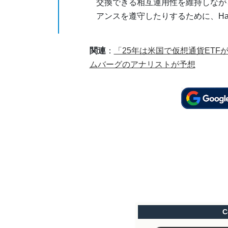
交換できる相互運用性を維持しなが
アンスを遵守したりするために、Has
関連
：
「25年は米国で仮想通貨ETF
ムバーグのアナリストが予想
C