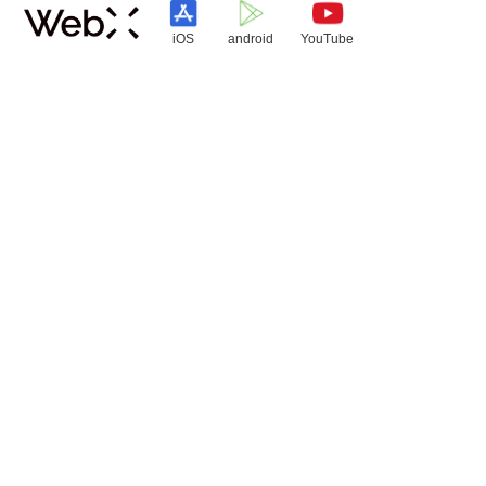
iOS
android
YouTube