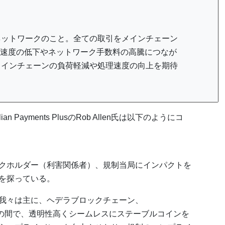
ネットワークのこと。全ての取引をメインチェーン
速度の低下やネットワーク手数料の高騰につなが
メインチェーンの負荷軽減や処理速度の向上を期待
 Payments PlusのRob Allen氏は以下のようにコ
クホルダー（利害関係者）、規制当局にインパクトを
を探っている。
我々は主に、ヘデラブロックチェーン、
コルとの間で、透明性高くシームレスにステーブルコインを