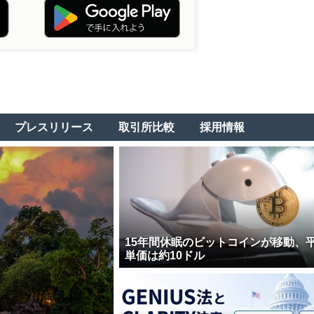
プレスリリース
取引所比較
採用情報
15年間休眠のビットコインが移動、
単価は約10ドル