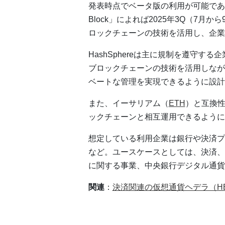
発表時点でベータ版の利用が可能であ
Block」によれば2025年3Q（7
ロックチェーンの技術を活用し、企業
HashSphereは主に規制を遵守
ブロックチェーンの技術を活用しなが
ベートな管理を実現できるように設計
また、イーサリアム（
ETH
）と互換
ックチェーンと相互運用できるように
想定している利用企業は銀行や決済プ
など。ユースケースとしては、決済、
に関する事業、中央銀行デジタル通貨
関連
：
決済関連の仮想通貨ヘデラ（H