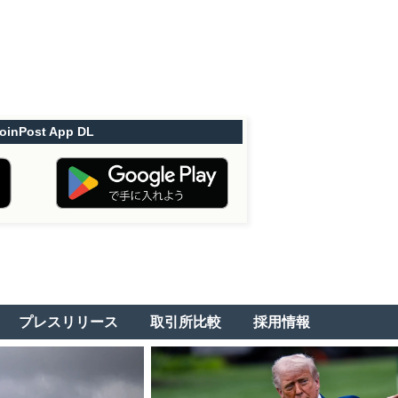
oinPost App DL
プレスリリース
取引所比較
採用情報