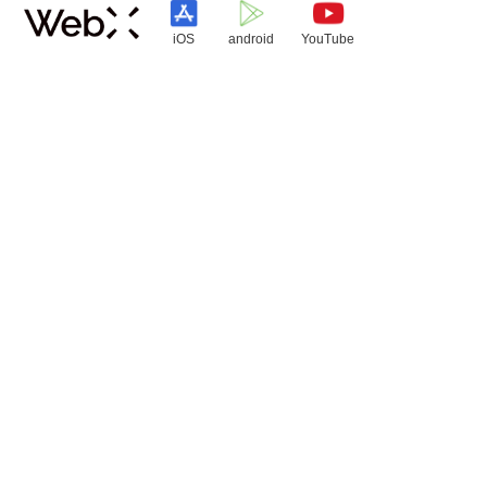
iOS
android
YouTube