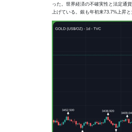
った。世界経済の不確実性と法定通貨
上げている。銀も年初来73.7%上昇