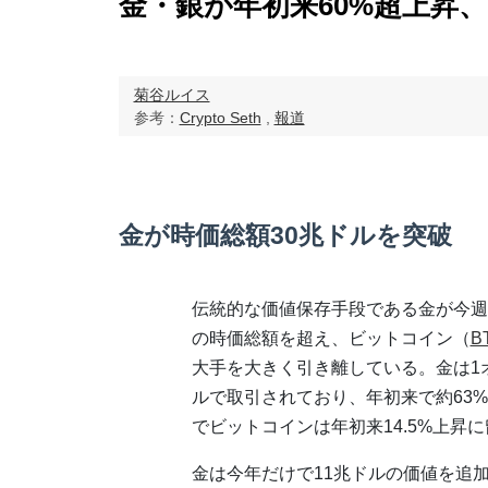
金・銀が年初来60%超上昇
菊谷ルイス
参考：
Crypto Seth
,
報道
金が時価総額30兆ドルを突破
伝統的な価値保存手段である金が今週
の時価総額を超え、ビットコイン（
B
大手を大きく引き離している。金は1オン
ルで取引されており、年初来で約63
でビットコインは年初来14.5%上昇
金は今年だけで11兆ドルの価値を追加