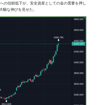
への信頼低下が、安全資産としての金の需要を押し
と大幅な伸びを見せた。