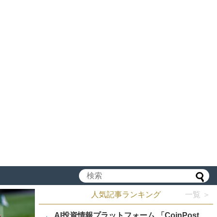
人気記事ランキング
一覧 ＞
AI投資情報プラットフォーム 「CoinPost