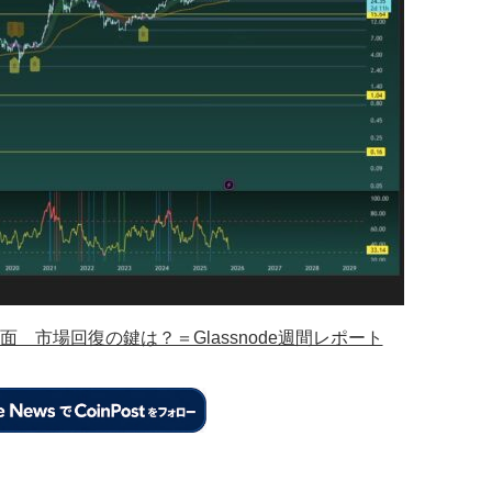
 市場回復の鍵は？＝Glassnode週間レポート