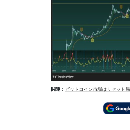
関連：
ビットコイン市場はリセット局面