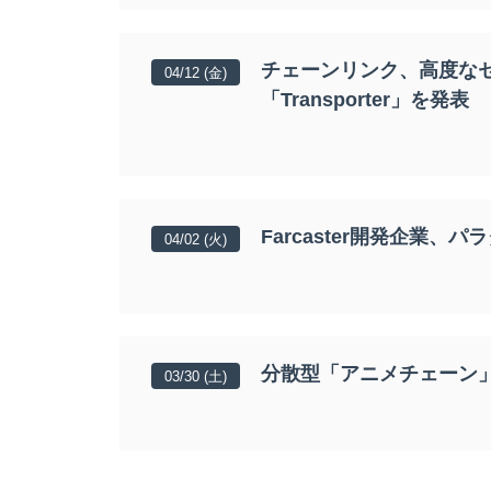
チェーンリンク、高度な
04/12 (金)
「Transporter」を発表
Farcaster開発企業
04/02 (火)
分散型「アニメチェーン」
03/30 (土)