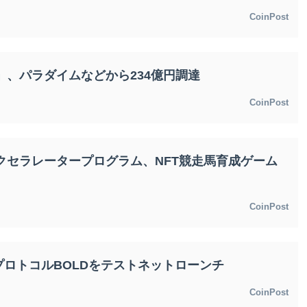
CoinPost
ter」、パラダイムなどから234億円調達
CoinPost
クセラレータープログラム、NFT競走馬育成ゲーム
CoinPost
ロトコルBOLDをテストネットローンチ
CoinPost