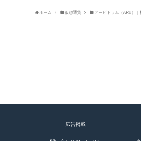
ホーム
仮想通貨
アービトラム（ARB）
広告掲載