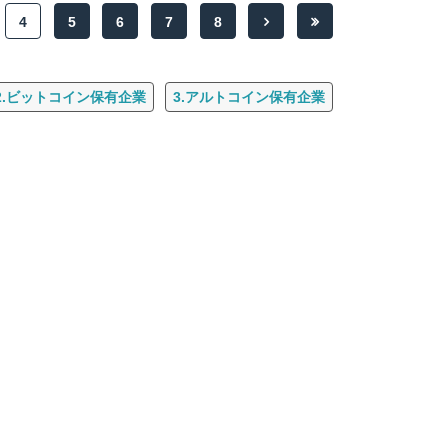
4
5
6
7
8
2.ビットコイン保有企業
3.アルトコイン保有企業