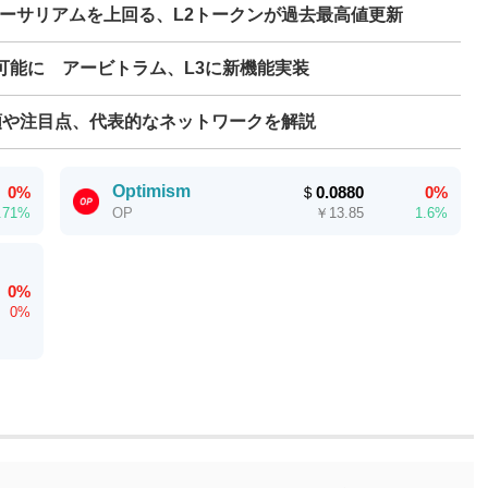
イーサリアムを上回る、L2トークンが過去最高値更新
可能に アービトラム、L3に新機能実装
類や注目点、代表的なネットワークを解説
Optimism
0%
＄
0.0880
0%
.71%
￥
13.85
1.6%
OP
0%
0%