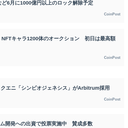
ど6月に1000億円以上のロック解除予定
CoinPost
2章、NFTキャラ1200体のオークション 初日は最高額
CoinPost
スクエニ「シンビオジェネシス」がArbitrum採用
CoinPost
ーム開発への出資で投票実施中 賛成多数