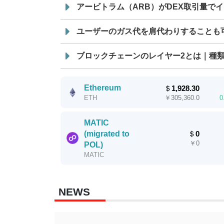
アービトラム（ARB）がDEX取引量で
ユーザーのガス代を肩代わりすることも
ブロックチェーンのレイヤー2とは｜種
Ethereum
＄
1,928.30
￥
305,360.0
0
ETH
MATIC
(migrated to
＄
0
￥
0
POL)
MATIC
NEWS