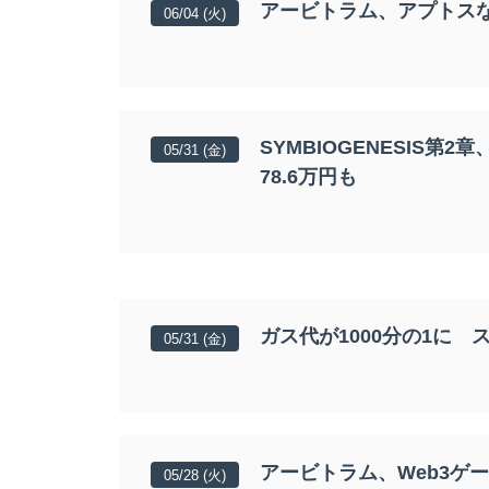
アービトラム、アプトスな
06/04 (火)
SYMBIOGENESIS第
05/31 (金)
78.6万円も
ガス代が1000分の1に 
05/31 (金)
アービトラム、Web3ゲ
05/28 (火)