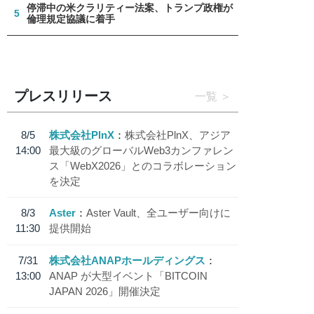
停滞中の米クラリティー法案、トランプ政権が
5
倫理規定協議に着手
プレスリリース
一覧
8/5
株式会社PlnX
株式会社PlnX、アジア
14:00
最大級のグローバルWeb3カンファレン
ス「WebX2026」とのコラボレーション
を決定
8/3
Aster
Aster Vault、全ユーザー向けに
11:30
提供開始
7/31
株式会社ANAPホールディングス
13:00
ANAP が大型イベント「BITCOIN
JAPAN 2026」開催決定