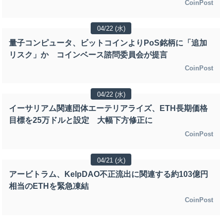
CoinPost
04/22 (水)
量子コンピュータ、ビットコインよりPoS銘柄に「追加
リスク」か コインベース諮問委員会が提言
CoinPost
04/22 (水)
イーサリアム関連団体エーテリアライズ、ETH長期価格
目標を25万ドルと設定 大幅下方修正に
CoinPost
04/21 (火)
アービトラム、KelpDAO不正流出に関連する約103億円
相当のETHを緊急凍結
CoinPost