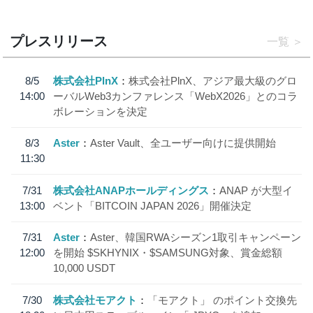
プレスリリース
一覧
8/5
株式会社PlnX
株式会社PlnX、アジア最大級のグロ
14:00
ーバルWeb3カンファレンス「WebX2026」とのコラ
ボレーションを決定
8/3
Aster
Aster Vault、全ユーザー向けに提供開始
11:30
7/31
株式会社ANAPホールディングス
ANAP が大型イ
13:00
ベント「BITCOIN JAPAN 2026」開催決定
7/31
Aster
Aster、韓国RWAシーズン1取引キャンペーン
12:00
を開始 $SKHYNIX・$SAMSUNG対象、賞金総額
10,000 USDT
7/30
株式会社モアクト
「モアクト」 のポイント交換先