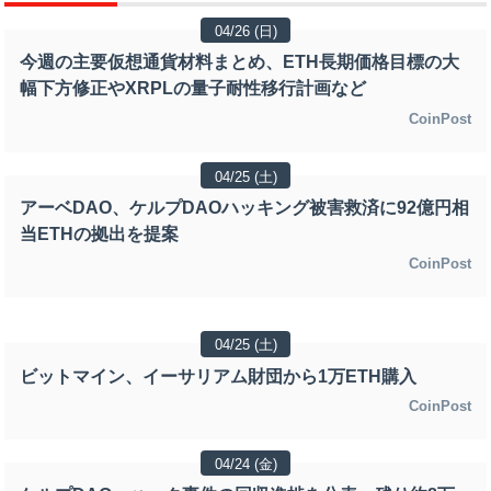
04/26 (日)
今週の主要仮想通貨材料まとめ、ETH長期価格目標の大
幅下方修正やXRPLの量子耐性移行計画など
CoinPost
04/25 (土)
アーベDAO、ケルプDAOハッキング被害救済に92億円相
当ETHの拠出を提案
CoinPost
04/25 (土)
ビットマイン、イーサリアム財団から1万ETH購入
CoinPost
04/24 (金)