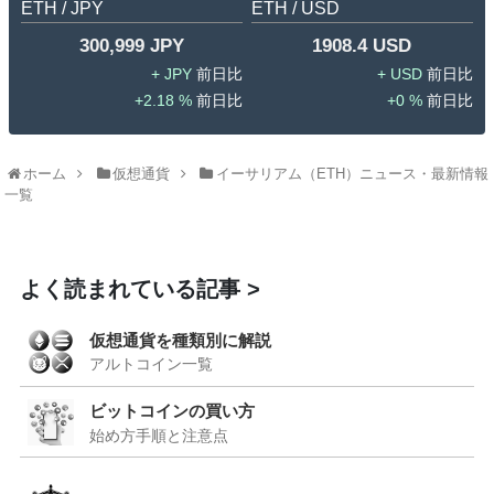
ETH / JPY
ETH / USD
300,999 JPY
1908.4 USD
JPY
USD
2.18 %
0 %
ホーム
仮想通貨
イーサリアム（ETH）ニュース・最新情報
一覧
よく読まれている記事
仮想通貨を種類別に解説
アルトコイン一覧
ビットコインの買い方
始め方手順と注意点