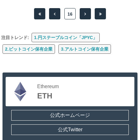
16
注目トレンド:
1.円ステーブルコイン「JPYC」
2.ビットコイン保有企業
3.アルトコイン保有企業
Ethereum
ETH
公式ホームページ
公式Twitter