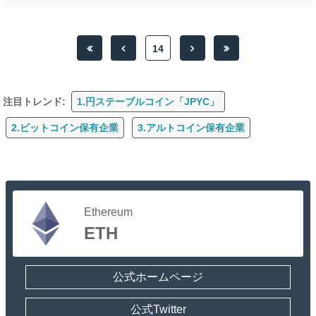
14
注目トレンド:
1.円ステーブルコイン「JPYC」
2.ビットコイン保有企業
3.アルトコイン保有企業
Ethereum
ETH
公式ホームページ
公式Twitter