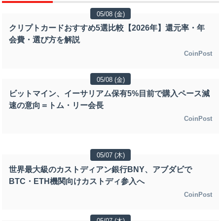
05/08 (金)
クリプトカードおすすめ5選比較【2026年】還元率・年
会費・選び方を解説
CoinPost
05/08 (金)
ビットマイン、イーサリアム保有5%目前で購入ペース減
速の意向＝トム・リー会長
CoinPost
05/07 (木)
世界最大級のカストディアン銀行BNY、アブダビで
BTC・ETH機関向けカストディ参入へ
CoinPost
05/07 (木)