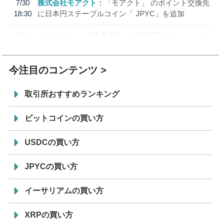
7/30
株式会社モアクト
「モアクト」 のポイント交換先
18:30
に日本円ステーブルコイン「 JPYC」を追加
7/29
SBI VCトレード株式会社
信託型円建てステーブル
19:30
コイン「JPYSC」徹底解説セミナーを開催
今注目のコンテンツ
取引所おすすめランキング
ビットコインの買い方
USDCの買い方
JPYCの買い方
イーサリアムの買い方
XRPの買い方