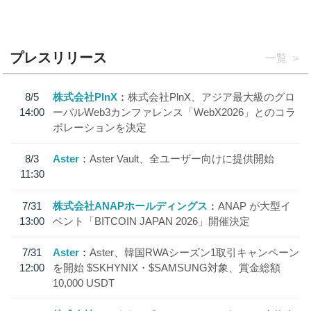
プレスリリース
一覧
8/5
株式会社PlnX
株式会社PlnX、アジア最大級のグロ
14:00
ーバルWeb3カンファレンス「WebX2026」とのコラ
ボレーションを決定
8/3
Aster
Aster Vault、全ユーザー向けに提供開始
11:30
7/31
株式会社ANAPホールディングス
ANAP が大型イ
13:00
ベント「BITCOIN JAPAN 2026」開催決定
7/31
Aster
Aster、韓国RWAシーズン1取引キャンペーン
12:00
を開始 $SKHYNIX・$SAMSUNG対象、賞金総額
10,000 USDT