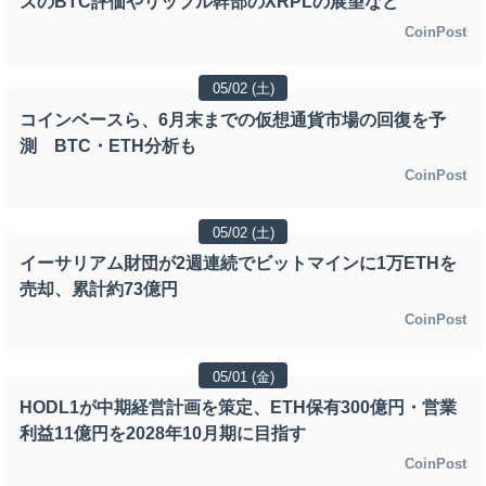
ズのBTC評価やリップル幹部のXRPLの展望など
CoinPost
05/02 (土)
コインベースら、6月末までの仮想通貨市場の回復を予
測 BTC・ETH分析も
CoinPost
05/02 (土)
イーサリアム財団が2週連続でビットマインに1万ETHを
売却、累計約73億円
CoinPost
05/01 (金)
HODL1が中期経営計画を策定、ETH保有300億円・営業
利益11億円を2028年10月期に目指す
CoinPost