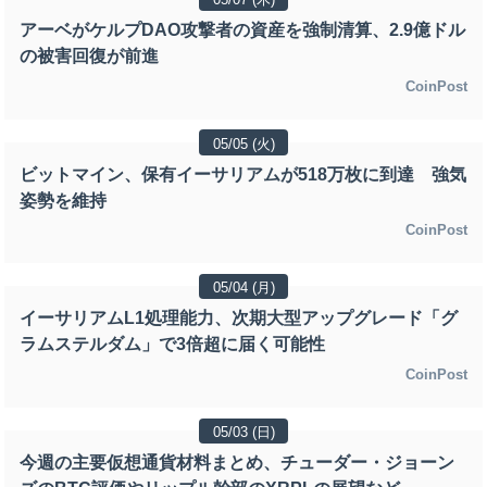
アーベがケルプDAO攻撃者の資産を強制清算、2.9億ドル
の被害回復が前進
CoinPost
05/05 (火)
ビットマイン、保有イーサリアムが518万枚に到達 強気
姿勢を維持
CoinPost
05/04 (月)
イーサリアムL1処理能力、次期大型アップグレード「グ
ラムステルダム」で3倍超に届く可能性
CoinPost
05/03 (日)
今週の主要仮想通貨材料まとめ、チューダー・ジョーン