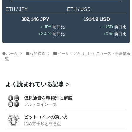
ETH / JPY
ETH / USD
302,146 JPY
1914.9 USD
JPY
USD
2.4 %
0 %
ホーム
仮想通貨
イーサリアム（ETH）ニュース・最新情報
一覧
よく読まれている記事
仮想通貨を種類別に解説
アルトコイン一覧
ビットコインの買い方
始め方手順と注意点