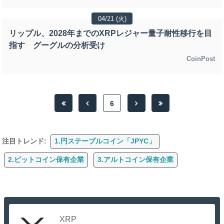
04/21 (火)
リップル、2028年までのXRPレジャー量子耐性移行を目
指す グーグルの分析受け
CoinPost
6
注目トレンド:
1.円ステーブルコイン「JPYC」
2.ビットコイン保有企業
3.アルトコイン保有企業
XRP