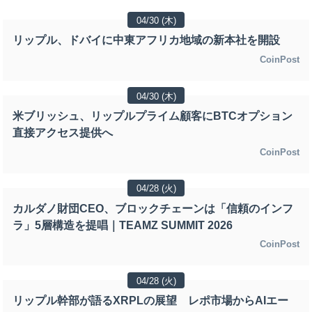
04/30 (木)
リップル、ドバイに中東アフリカ地域の新本社を開設
CoinPost
04/30 (木)
米ブリッシュ、リップルプライム顧客にBTCオプション
直接アクセス提供へ
CoinPost
04/28 (火)
カルダノ財団CEO、ブロックチェーンは「信頼のインフ
ラ」5層構造を提唱｜TEAMZ SUMMIT 2026
CoinPost
04/28 (火)
リップル幹部が語るXRPLの展望 レポ市場からAIエー