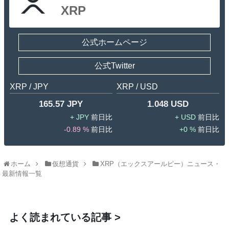
XRP
公式ホームページ
公式Twitter
XRP / JPY
XRP / USD
165.57 JPY
1.048 USD
JPY
USD
-0.89 %
0 %
ホーム
仮想通貨
XRP（エックスアールピー）ニュース・
最新情報一覧
よく読まれている記事