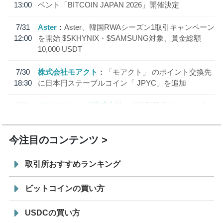
13:00
ベント「BITCOIN JAPAN 2026」開催決定
7/31
Aster
Aster、韓国RWAシーズン1取引キャンペーン
12:00
を開始 $SKHYNIX・$SAMSUNG対象、賞金総額
10,000 USDT
7/30
株式会社モアクト
「モアクト」 のポイント交換先
18:30
に日本円ステーブルコイン「 JPYC」を追加
7/29
SBI VCトレード株式会社
信託型円建てステーブル
19:30
コイン「JPYSC」徹底解説セミナーを開催
今注目のコンテンツ
取引所おすすめランキング
ビットコインの買い方
USDCの買い方