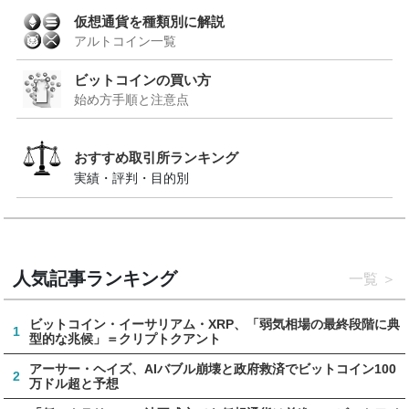
仮想通貨を種類別に解説
アルトコイン一覧
ビットコインの買い方
始め方手順と注意点
おすすめ取引所ランキング
実績・評判・目的別
人気記事ランキング
一覧
ビットコイン・イーサリアム・XRP、「弱気相場の最終段階に典
1
型的な兆候」＝クリプトクアント
アーサー・ヘイズ、AIバブル崩壊と政府救済でビットコイン100
2
万ドル超と予想