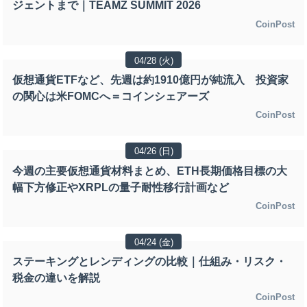
ジェントまで｜TEAMZ SUMMIT 2026
CoinPost
04/28 (火)
仮想通貨ETFなど、先週は約1910億円が純流入 投資家
の関心は米FOMCへ＝コインシェアーズ
CoinPost
04/26 (日)
今週の主要仮想通貨材料まとめ、ETH長期価格目標の大
幅下方修正やXRPLの量子耐性移行計画など
CoinPost
04/24 (金)
ステーキングとレンディングの比較｜仕組み・リスク・
税金の違いを解説
CoinPost