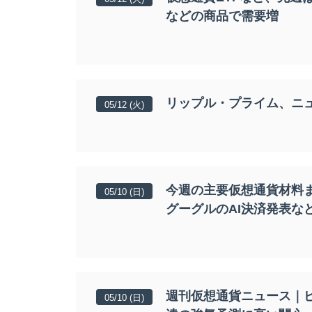
などの商品で需要増
リップル・プライム、ニ
05/12 (火)
今週の主要仮想通貨材料ま
05/10 (日)
グーグルのAI決済発表な
週刊仮想通貨ニュース｜ビ
05/10 (日)