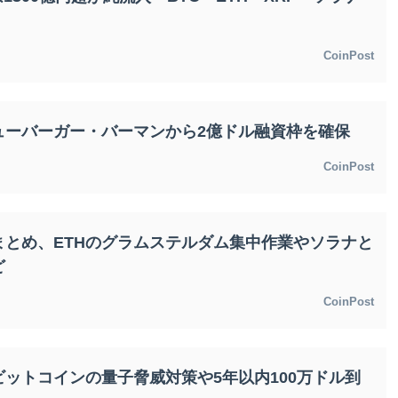
CoinPost
ューバーガー・バーマンから2億ドル融資枠を確保
CoinPost
とめ、ETHのグラムステルダム集中作業やソラナと
ど
CoinPost
ットコインの量子脅威対策や5年以内100万ドル到