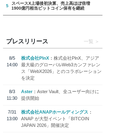
スペースX上場後初決算、売上高ほぼ倍増
5
1900億円相当ビットコイン保有を継続
プレスリリース
一覧
8/5
株式会社PlnX
株式会社PlnX、アジア
14:00
最大級のグローバルWeb3カンファレン
ス「WebX2026」とのコラボレーション
を決定
8/3
Aster
Aster Vault、全ユーザー向けに
11:30
提供開始
7/31
株式会社ANAPホールディングス
13:00
ANAP が大型イベント「BITCOIN
JAPAN 2026」開催決定