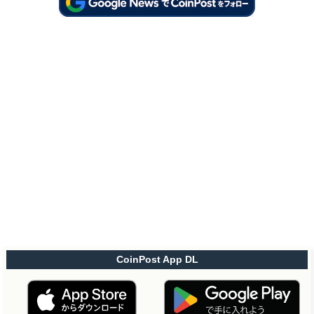
CoinPost App DL