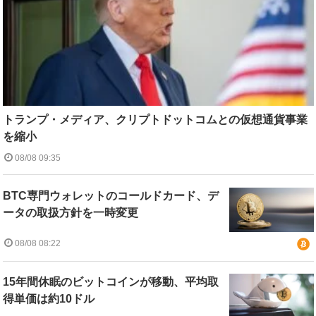
トランプ・メディア、クリプトドットコムとの仮想通貨事業
を縮小
08/08 09:35
BTC専門ウォレットのコールドカード、デ
ータの取扱方針を一時変更
08/08 08:22
15年間休眠のビットコインが移動、平均取
得単価は約10ドル