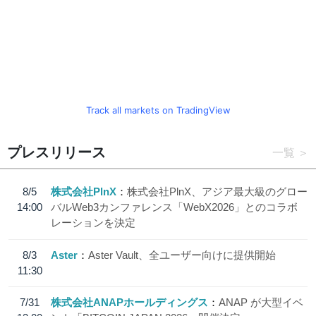
Track all markets on TradingView
プレスリリース
一覧
8/5
株式会社PlnX
株式会社PlnX、アジア最大級のグロー
14:00
バルWeb3カンファレンス「WebX2026」とのコラボ
レーションを決定
8/3
Aster
Aster Vault、全ユーザー向けに提供開始
11:30
7/31
株式会社ANAPホールディングス
ANAP が大型イベ