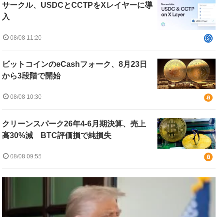
サークル、USDCとCCTPをXレイヤーに導
入
08/08 11:20
ビットコインのeCashフォーク、8月23日
から3段階で開始
08/08 10:30
クリーンスパーク26年4-6月期決算、売上
高30%減 BTC評価損で純損失
08/08 09:55