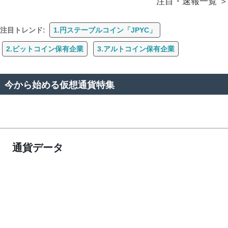
注目・速報一覧
注目トレンド:
1.円ステーブルコイン「JPYC」
2.ビットコイン保有企業
3.アルトコイン保有企業
今から始める仮想通貨特集
通貨データ