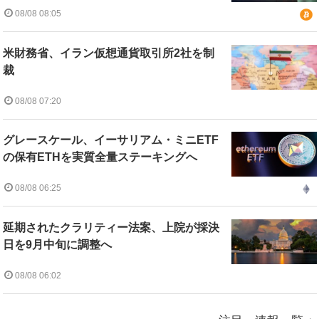
08/08 08:05
米財務省、イラン仮想通貨取引所2社を制
裁
08/08 07:20
グレースケール、イーサリアム・ミニETF
の保有ETHを実質全量ステーキングへ
08/08 06:25
延期されたクラリティー法案、上院が採決
日を9月中旬に調整へ
08/08 06:02