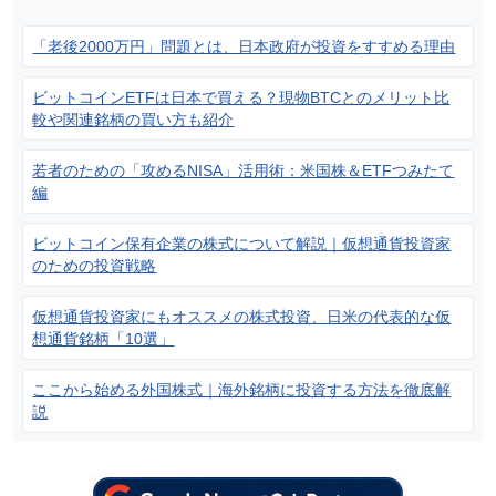
「老後2000万円」問題とは、日本政府が投資をすすめる理由
ビットコインETFは日本で買える？現物BTCとのメリット比
較や関連銘柄の買い方も紹介
若者のための「攻めるNISA」活用術：米国株＆ETFつみたて
編
ビットコイン保有企業の株式について解説｜仮想通貨投資家
のための投資戦略
仮想通貨投資家にもオススメの株式投資、日米の代表的な仮
想通貨銘柄「10選」
ここから始める外国株式｜海外銘柄に投資する方法を徹底解
説