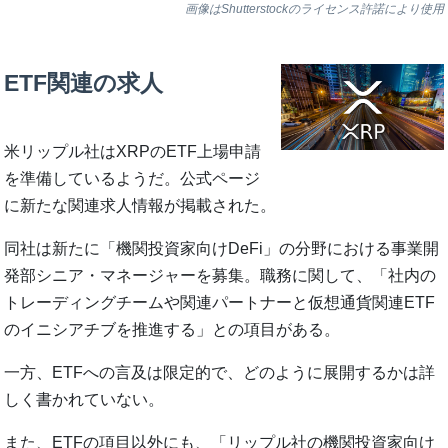
画像はShutterstockのライセンス許諾により使用
ETF関連の求人
米リップル社はXRPのETF上場申請
を準備しているようだ。公式ページ
に新たな関連求人情報が掲載された。
同社は新たに「機関投資家向けDeFi」の分野における事業開
発部シニア・マネージャーを募集。職務に関して、「社内の
トレーディングチームや関連パートナーと仮想通貨関連ETF
のイニシアチブを推進する」との項目がある。
一方、ETFへの言及は限定的で、どのように展開するかは詳
しく書かれていない。
また、ETFの項目以外にも、「リップル社の機関投資家向け