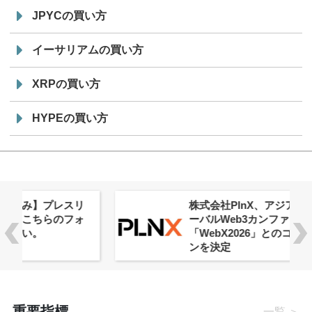
JPYCの買い方
イーサリアムの買い方
XRPの買い方
HYPEの買い方
株式会社PlnX、アジア最大級のグロ
ーバルWeb3カンファレンス
「WebX2026」とのコラボレーショ
ンを決定
重要指標
一覧