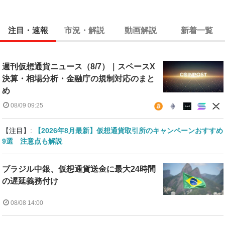
注目・速報
市況・解説
動画解説
新着一覧
週刊仮想通貨ニュース（8/7）｜スペースX
決算・相場分析・金融庁の規制対応のまと
め
08/09 09:25
【注目】:
【2026年8月最新】仮想通貨取引所のキャンペーンおすすめ
9選 注意点も解説
ブラジル中銀、仮想通貨送金に最大24時間
の遅延義務付け
08/08 14:00