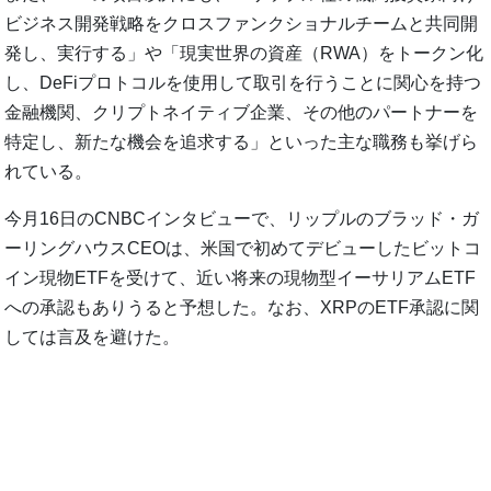
ビジネス開発戦略をクロスファンクショナルチームと共同開
発し、実行する」や「現実世界の資産（RWA）をトークン化
し、DeFiプロトコルを使用して取引を行うことに関心を持つ
金融機関、クリプトネイティブ企業、その他のパートナーを
特定し、新たな機会を追求する」といった主な職務も挙げら
れている。
今月16日のCNBCインタビューで、リップルのブラッド・ガ
ーリングハウスCEOは、米国で初めてデビューしたビットコ
イン現物ETFを受けて、近い将来の現物型イーサリアムETF
への承認もありうると予想した。なお、XRPのETF承認に関
しては言及を避けた。