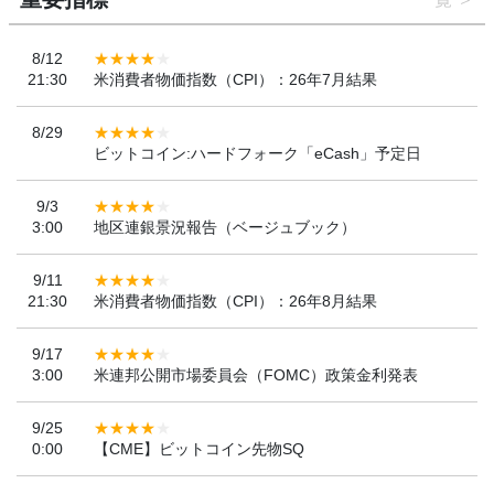
8/12
21:30
米消費者物価指数（CPI）：26年7月結果
8/29
ビットコイン:ハードフォーク「eCash」予定日
9/3
3:00
地区連銀景況報告（ベージュブック）
9/11
21:30
米消費者物価指数（CPI）：26年8月結果
9/17
3:00
米連邦公開市場委員会（FOMC）政策金利発表
9/25
0:00
【CME】ビットコイン先物SQ