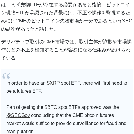
は、まず先物ETFが存在する必要があると指摘。ビットコイ
ン現物ETFが承認された背景には、不正や操作を監視するた
めにはCMEのビットコイン先物市場が十分であるというSEC
の結論があったと話した。
デリバティブ取引のCME市場では、取引主体が詐欺や市場操
作などの不正を検知することが容易になる仕組みが設けられ
ている。
In order to have an
$XRP
spot ETF, there will first need to
be a futures ETF.
Part of getting the
$BTC
spot ETFs approved was the
@SECGov
concluding that the CME bitcoin futures
market would suffice to provide surveillance for fraud and
manipulation.