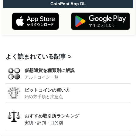
CoinPost App DL
よく読まれている記事
仮想通貨を種類別に解説
アルトコイン一覧
ビットコインの買い方
始め方手順と注意点
おすすめ取引所ランキング
実績・評判・目的別