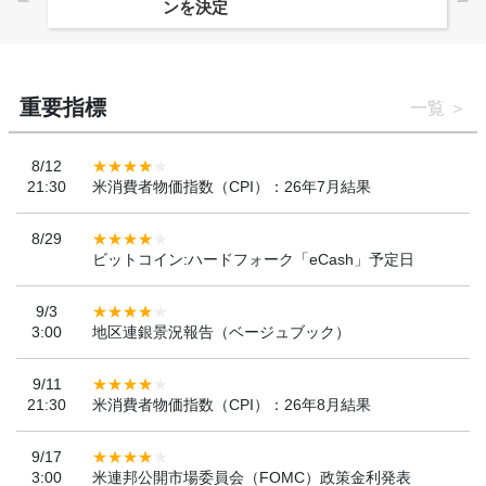
ンを決定
重要指標
一覧
8/12
21:30
米消費者物価指数（CPI）：26年7月結果
8/29
ビットコイン:ハードフォーク「eCash」予定日
9/3
3:00
地区連銀景況報告（ベージュブック）
9/11
21:30
米消費者物価指数（CPI）：26年8月結果
9/17
3:00
米連邦公開市場委員会（FOMC）政策金利発表