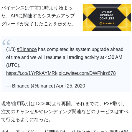
バイナンスは午前11時より始まっ
た、APIに関連するシステムアップ
グレードが完了したことを伝えた。
(1/3)
#Binance
has completed its system upgrade ahead
of time and we will resume all trading activity at 4:30 AM
(UTC).
https://t.co/1YrRkAYMRk
pic.twitter.com/DWFhIrz678
— Binance (@binance)
April 25, 2020
現物/信用取引は13:30時より再開。それまでに、P2P取引、
注文のキャンセルやレンディング関連などのサービスはすべ
て行えるようになった。