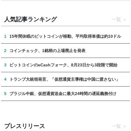
人気記事ランキング
一覧
1
15年間休眠のビットコインが移動、平均取得単価は約10ドル
2
コインチェック、1銘柄の上場廃止を発表
3
ビットコインのeCashフォーク、8月23日から3段階で開始
4
トランプ大統領発言、「仮想通貨主導権は中国に渡さない」
5
ブラジル中銀、仮想通貨送金に最大24時間の遅延義務付け
プレスリリース
一覧