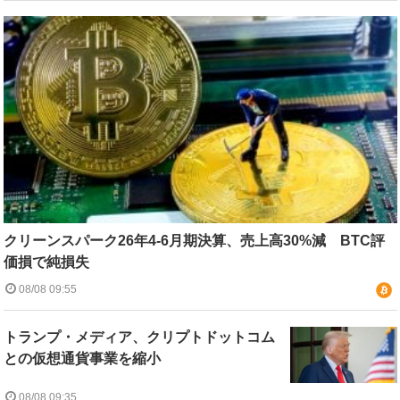
クリーンスパーク26年4-6月期決算、売上高30%減 BTC評
価損で純損失
08/08 09:55
トランプ・メディア、クリプトドットコム
との仮想通貨事業を縮小
08/08 09:35