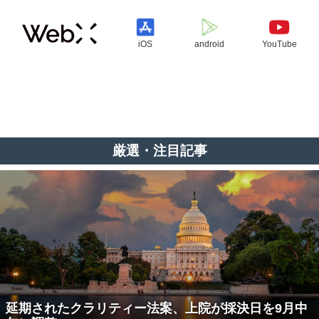
iOS
android
YouTube
厳選・注目記事
延期されたクラリティー法案、上院が採決日を9月中