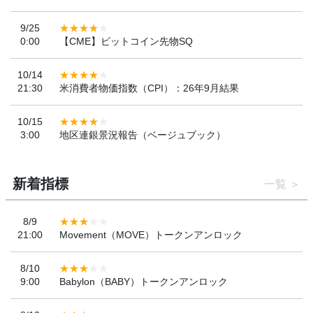
9/25
0:00
【CME】ビットコイン先物SQ
10/14
21:30
米消費者物価指数（CPI）：26年9月結果
10/15
3:00
地区連銀景況報告（ベージュブック）
新着指標
一覧
8/9
21:00
Movement（MOVE）トークンアンロック
8/10
9:00
Babylon（BABY）トークンアンロック