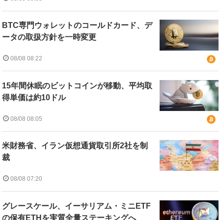
BTC専門ウォレットのコールドカード、デ
ータの取扱方針を一時変更
08/08 08:22
15年間休眠のビットコインが移動、平均取
得単価は約10ドル
08/08 08:05
米財務省、イラン仮想通貨取引所2社を制
裁
08/08 07:20
グレースケール、イーサリアム・ミニETF
の保有ETHを実質全量ステーキングへ