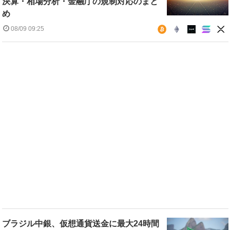
決算・相場分析・金融庁の規制対応のまと
め
08/09 09:25
ブラジル中銀、仮想通貨送金に最大24時間