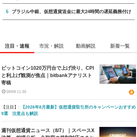
5
ブラジル中銀、仮想通貨送金に最大24時間の遅延義務付け
注目・速報
市況・解説
動画解説
新着一覧
ビットコイン1020万円台で上げ渋り、CPI
と利上げ観測が焦点｜bitbankアナリスト
寄稿
08/09 11:30
【注目】:
【2026年8月最新】仮想通貨取引所のキャンペーンおすすめ
9選 注意点も解説
週刊仮想通貨ニュース（8/7）｜スペースX