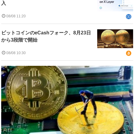
入
08/08 11:20
ビットコインのeCashフォーク、8月23日
から3段階で開始
08/08 10:30