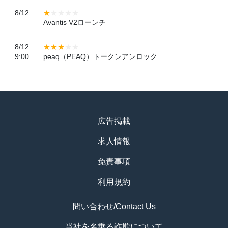
8/12
Avantis V2ローンチ
8/12
9:00
peaq（PEAQ）トークンアンロック
広告掲載
求人情報
免責事項
利用規約
問い合わせ/Contact Us
当社を名乗る詐欺について