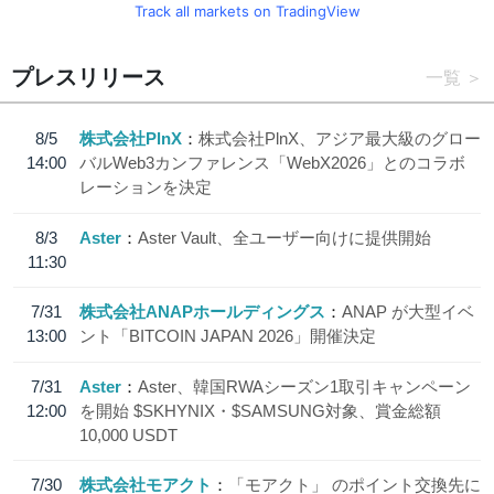
Track all markets on TradingView
プレスリリース
一覧
8/5
株式会社PlnX
株式会社PlnX、アジア最大級のグロー
14:00
バルWeb3カンファレンス「WebX2026」とのコラボ
レーションを決定
8/3
Aster
Aster Vault、全ユーザー向けに提供開始
11:30
7/31
株式会社ANAPホールディングス
ANAP が大型イベ
13:00
ント「BITCOIN JAPAN 2026」開催決定
7/31
Aster
Aster、韓国RWAシーズン1取引キャンペーン
12:00
を開始 $SKHYNIX・$SAMSUNG対象、賞金総額
10,000 USDT
7/30
株式会社モアクト
「モアクト」 のポイント交換先に