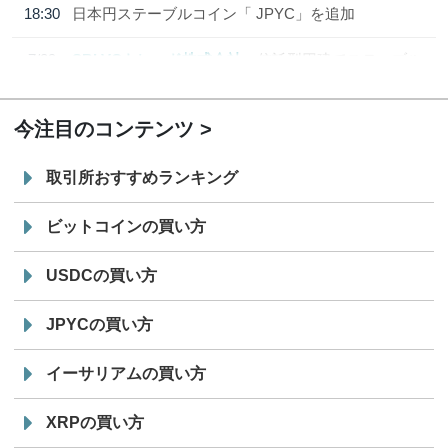
18:30
日本円ステーブルコイン「 JPYC」を追加
7/29
SBI VCトレード株式会社
信託型円建てステーブル
19:30
コイン「JPYSC」徹底解説セミナーを開催
今注目のコンテンツ
取引所おすすめランキング
ビットコインの買い方
USDCの買い方
JPYCの買い方
イーサリアムの買い方
XRPの買い方