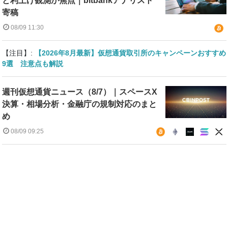
と利上げ観測が焦点｜bitbankアナリスト
寄稿
08/09 11:30
【注目】:
【2026年8月最新】仮想通貨取引所のキャンペーンおすすめ
9選 注意点も解説
週刊仮想通貨ニュース（8/7）｜スペースX
決算・相場分析・金融庁の規制対応のまと
め
08/09 09:25