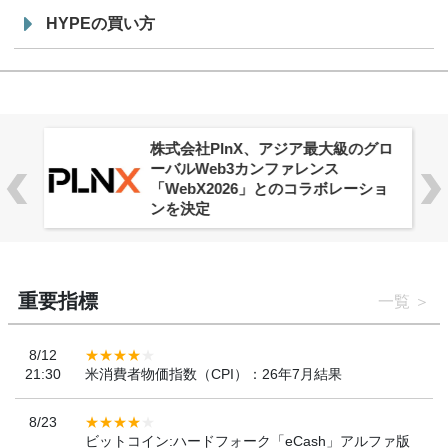
HYPEの買い方
株式会社PlnX、アジア最大級のグロ
ーバルWeb3カンファレンス
「WebX2026」とのコラボレーショ
ンを決定
重要指標
一覧
8/12
21:30
米消費者物価指数（CPI）：26年7月結果
8/23
ビットコイン:ハードフォーク「eCash」アルファ版