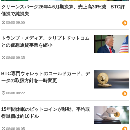
クリーンスパーク26年4-6月期決算、売上高30%減 BTC評
価損で純損失
08/08 09:55
トランプ・メディア、クリプトドットコム
との仮想通貨事業を縮小
08/08 09:35
BTC専門ウォレットのコールドカード、デ
ータの取扱方針を一時変更
08/08 08:22
15年間休眠のビットコインが移動、平均取
得単価は約10ドル
08/08 08:05