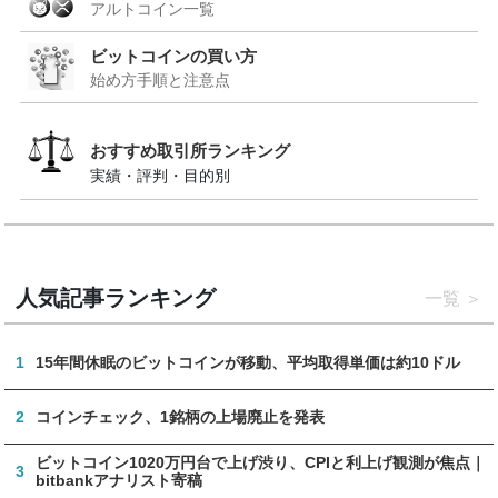
アルトコイン一覧
ビットコインの買い方
始め方手順と注意点
おすすめ取引所ランキング
実績・評判・目的別
人気記事ランキング
一覧
1
15年間休眠のビットコインが移動、平均取得単価は約10ドル
2
コインチェック、1銘柄の上場廃止を発表
ビットコイン1020万円台で上げ渋り、CPIと利上げ観測が焦点｜
3
bitbankアナリスト寄稿