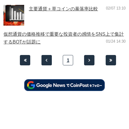
02/07 13:10
主要通貨＋草コインの暴落率比較
仮想通貨の価格推移で重要な投資者の感情をSNS上で集計
01/24 14:30
するBOTが話題に
1