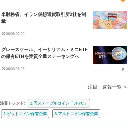
米財務省、イラン仮想通貨取引所2社を制
裁
08/08 07:20
グレースケール、イーサリアム・ミニETF
の保有ETHを実質全量ステーキングへ
08/08 06:25
注目・速報一覧
注目トレンド:
1.円ステーブルコイン「JPYC」
2.ビットコイン保有企業
3.アルトコイン保有企業