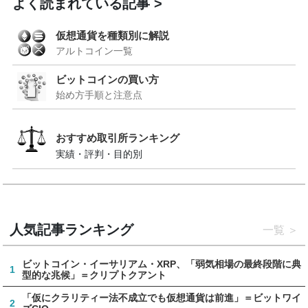
よく読まれている記事
仮想通貨を種類別に解説
アルトコイン一覧
ビットコインの買い方
始め方手順と注意点
おすすめ取引所ランキング
実績・評判・目的別
人気記事ランキング
一覧
ビットコイン・イーサリアム・XRP、「弱気相場の最終段階に典
1
型的な兆候」＝クリプトクアント
「仮にクラリティー法不成立でも仮想通貨は前進」＝ビットワイ
2