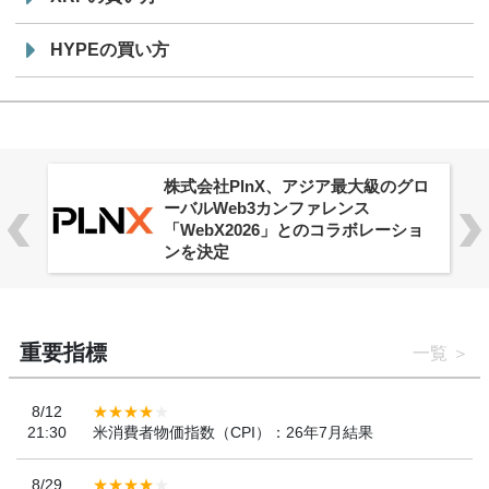
HYPEの買い方
株式会社PlnX、アジア最大級のグロ
ーバルWeb3カンファレンス
「WebX2026」とのコラボレーショ
ンを決定
重要指標
一覧
8/12
21:30
米消費者物価指数（CPI）：26年7月結果
8/29