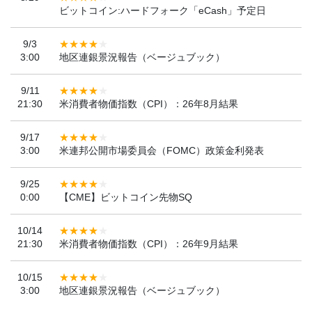
ビットコイン:ハードフォーク「eCash」予定日
9/3
3:00
地区連銀景況報告（ベージュブック）
9/11
21:30
米消費者物価指数（CPI）：26年8月結果
9/17
3:00
米連邦公開市場委員会（FOMC）政策金利発表
9/25
0:00
【CME】ビットコイン先物SQ
10/14
21:30
米消費者物価指数（CPI）：26年9月結果
10/15
3:00
地区連銀景況報告（ベージュブック）