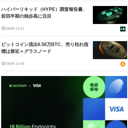
ハイパーリキッド（HYPE）調査報告書、
前四半期の独歩高に注目
08/06 14:51
ビットコイン流出6.58万BTC、売り枯れ指
標は接近＝グラスノード
08/06 14:06