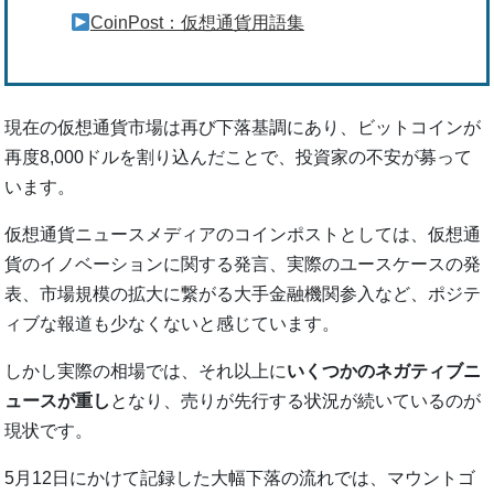
CoinPost：仮想通貨用語集
現在の仮想通貨市場は再び下落基調にあり、ビットコインが
再度8,000ドルを割り込んだことで、投資家の不安が募って
います。
仮想通貨ニュースメディアのコインポストとしては、仮想通
貨のイノベーションに関する発言、実際のユースケースの発
表、市場規模の拡大に繋がる大手金融機関参入など、ポジテ
ィブな報道も少なくないと感じています。
しかし実際の相場では、それ以上に
いくつかのネガティブニ
ュースが重し
となり、売りが先行する状況が続いているのが
現状です。
5月12日にかけて記録した大幅下落の流れでは、マウントゴ