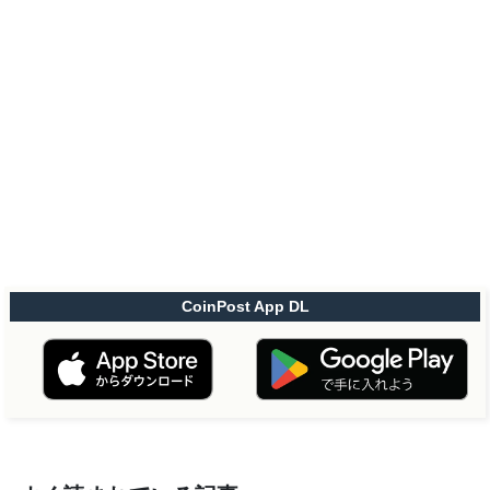
CoinPost App DL