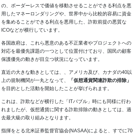
の、ボーダーレスで価値を移動させることができる利点を悪
用したマネーロンダリングや、世界中から比較的容易に資金
を集めることができる利点を悪用した、詐欺前提の悪質な
ICOなどが横行しています。
各国政府は、これら悪意のある不正業者やプロジェクトへの
対応を最優先課題の一つとして位置付けており、国民の顧客
保護優先の動きが目立つ状況になっています。
直近の大きな動きとしては、、アメリカ及び、カナダの40以
上の規制機関が一丸となって、
「仮想通貨関連詐欺の排除」
を目的とした活動を開始したことが挙げられます。
これは、詐欺などが横行した「ITバブル」時にも同様に行わ
れましたが、仮想通貨に関する詐欺排除の動きとしては、過
去最大級の取り組みとなります。
指揮をとる北米証券監督官協会(NASAA)によると、すでに70