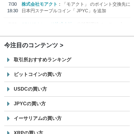
7/30
株式会社モアクト
「モアクト」 のポイント交換先に
18:30
日本円ステーブルコイン「 JPYC」を追加
7/29
SBI VCトレード株式会社
信託型円建てステーブル
19:30
コイン「JPYSC」徹底解説セミナーを開催
今注目のコンテンツ
取引所おすすめランキング
ビットコインの買い方
USDCの買い方
JPYCの買い方
イーサリアムの買い方
XRPの買い方