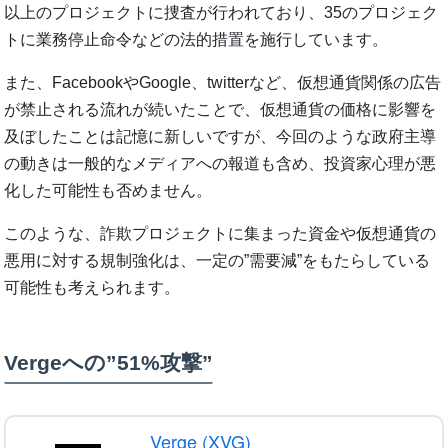
以上のプロジェクトに捜査が行われており、35のプロジェク
トに業務停止命令などの法的措置を施行しています。
また、FacebookやGoogle、twitterなど、仮想通貨関係の広告
が禁止される流れが続いたことで、仮想通貨の価格に影響を
及ぼしたことは記憶に新しいですが、今回のような政府主導
の動きは一般的なメディアへの報道も含め、投資家心理が悪
化した可能性も否めません。
このような、詐欺プロジェクトに集まった資金や仮想通貨の
悪用に対する規制強化は、一定の”需要減”をもたらしている
可能性も考えられます。
Vergeへの”51%攻撃”
Verge (XVG)