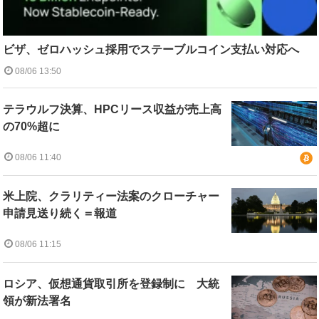
ビザ、ゼロハッシュ採用でステーブルコイン支払い対応へ
08/06 13:50
テラウルフ決算、HPCリース収益が売上高
の70%超に
08/06 11:40
米上院、クラリティー法案のクローチャー
申請見送り続く＝報道
08/06 11:15
ロシア、仮想通貨取引所を登録制に 大統
領が新法署名