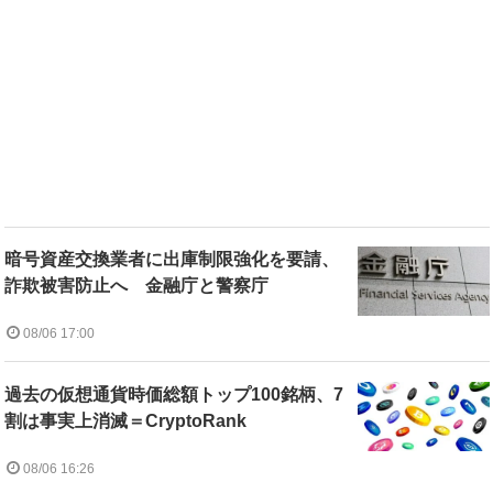
暗号資産交換業者に出庫制限強化を要請、
詐欺被害防止へ 金融庁と警察庁
08/06 17:00
過去の仮想通貨時価総額トップ100銘柄、7
割は事実上消滅＝CryptoRank
08/06 16:26