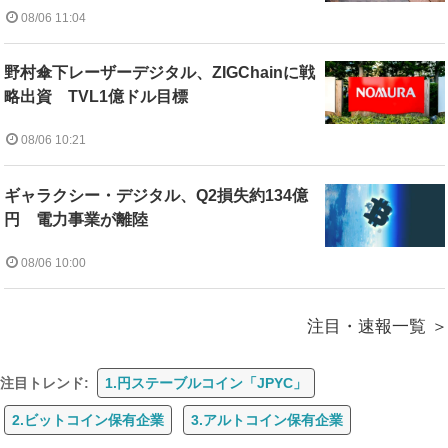
08/06 11:04
野村傘下レーザーデジタル、ZIGChainに戦
略出資 TVL1億ドル目標
08/06 10:21
ギャラクシー・デジタル、Q2損失約134億
円 電力事業が離陸
08/06 10:00
注目・速報一覧
注目トレンド:
1.円ステーブルコイン「JPYC」
2.ビットコイン保有企業
3.アルトコイン保有企業