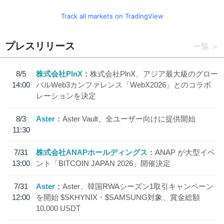
Track all markets on TradingView
プレスリリース
一覧
8/5
株式会社PlnX
株式会社PlnX、アジア最大級のグロー
14:00
バルWeb3カンファレンス「WebX2026」とのコラボ
レーションを決定
8/3
Aster
Aster Vault、全ユーザー向けに提供開始
11:30
7/31
株式会社ANAPホールディングス
ANAP が大型イベ
13:00
ント「BITCOIN JAPAN 2026」開催決定
7/31
Aster
Aster、韓国RWAシーズン1取引キャンペーン
12:00
を開始 $SKHYNIX・$SAMSUNG対象、賞金総額
10,000 USDT