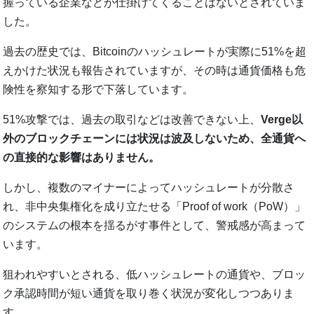
握っている企業などが仕掛けてくることはないとされていま
した。
過去の歴史では、Bitcoinのハッシュレートが実際に51%を超
えかけた状況も報告されていますが、その時は通貨価格も危
険性を察知する形で下落しています。
51%攻撃では、過去の取引などは改善できない上、
Verge以
外のブロックチェーンには状況は波及しないため、全通貨へ
の直接的な影響はありません。
しかし、複数のマイナーによってハッシュレートが分散さ
れ、非中央集権化を成り立たせる「Proof of work（PoW）」
のシステムの根本を揺るがす事件として、警戒感が高まって
います。
狙われやすいとされる、低ハッシュレートの通貨や、ブロッ
ク承認時間が短い通貨を取り巻く状況が変化しつつありま
す。