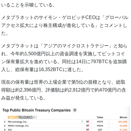
いることを示唆している。
メタプラネットのサイモン・ゲロビッチCEOは「グローバル
アクセス拡大により株主構成が進化している」とコメントし
た。
メタプラネットは「アジアのマイクロストラテジー」と知ら
れ、今年約1,500億円以上の資金調達を実施してビットコイ
ン保有量拡大を進めている。同社は14日に797BTCを追加購
入し、総保有量は16,352BTCに達した。
現在の保有量は世界の上場企業で第5位の規模となり、総取
得額は約2,396億円、評価額は約2,912億円で約470億円の含
み益が発生している。