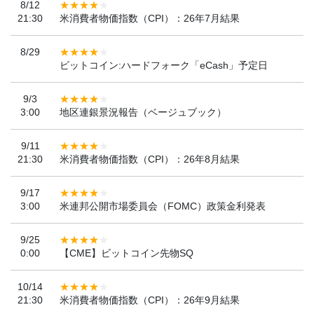
8/12
21:30
米消費者物価指数（CPI）：26年7月結果
8/29
ビットコイン:ハードフォーク「eCash」予定日
9/3
3:00
地区連銀景況報告（ベージュブック）
9/11
21:30
米消費者物価指数（CPI）：26年8月結果
9/17
3:00
米連邦公開市場委員会（FOMC）政策金利発表
9/25
0:00
【CME】ビットコイン先物SQ
10/14
21:30
米消費者物価指数（CPI）：26年9月結果