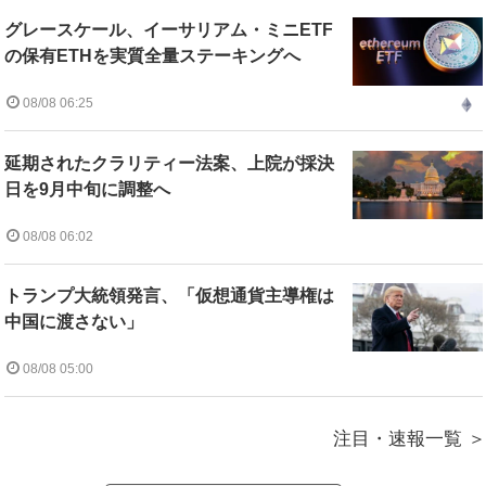
グレースケール、イーサリアム・ミニETF
の保有ETHを実質全量ステーキングへ
08/08 06:25
延期されたクラリティー法案、上院が採決
日を9月中旬に調整へ
08/08 06:02
トランプ大統領発言、「仮想通貨主導権は
中国に渡さない」
08/08 05:00
注目・速報一覧