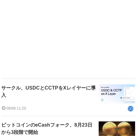
サークル、USDCとCCTPをXレイヤーに導
入
08/08 11:20
ビットコインのeCashフォーク、8月23日
から3段階で開始