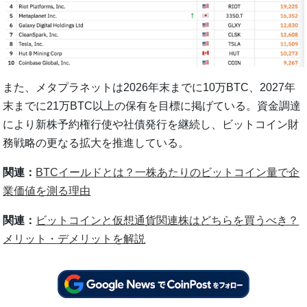
また、メタプラネットは2026年末までに10万BTC、2027年
末までに21万BTC以上の保有を目標に掲げている。資金調達
により新株予約権行使や社債発行を継続し、ビットコイン財
務戦略の更なる拡大を推進している。
関連：
BTCイールドとは？一株あたりのビットコイン量で企
業価値を測る理由
関連：
ビットコインと仮想通貨関連株はどちらを買うべき？
メリット・デメリットを解説