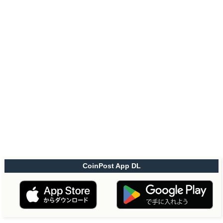
CoinPost App DL