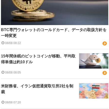
BTC専門ウォレットのコールドカード、データの取扱方針を
一時変更
08/08 08:22
15年間休眠のビットコインが移動、平均取
得単価は約10ドル
08/08 08:05
米財務省、イラン仮想通貨取引所2社を制
裁
08/08 07:20