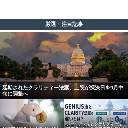
厳選・注目記事
延期されたクラリティー法案、上院が採決日を9月中
旬に調整へ
ジーニアス法とクラリティー法