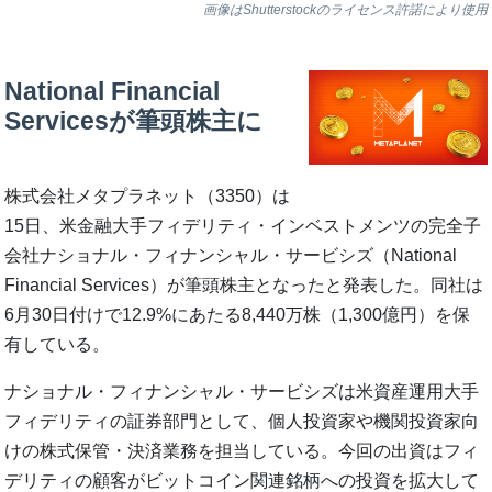
画像はShutterstockのライセンス許諾により使用
National Financial
Servicesが筆頭株主に
株式会社メタプラネット（3350）は
15日、米金融大手フィデリティ・インベストメンツの完全子
会社ナショナル・フィナンシャル・サービシズ（National
Financial Services）が筆頭株主となったと発表した。同社は
6月30日付けで12.9%にあたる8,440万株（1,300億円）を保
有している。
ナショナル・フィナンシャル・サービシズは米資産運用大手
フィデリティの証券部門として、個人投資家や機関投資家向
けの株式保管・決済業務を担当している。今回の出資はフィ
デリティの顧客がビットコイン関連銘柄への投資を拡大して