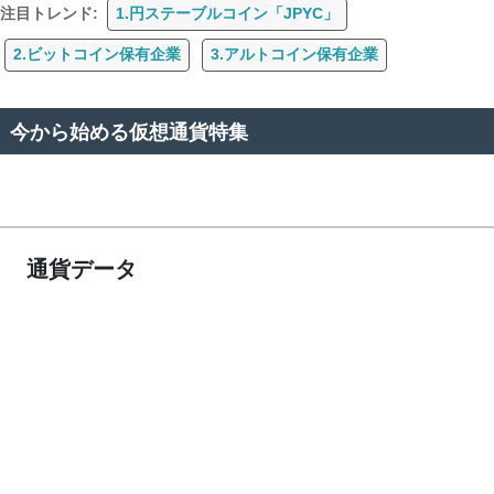
注目トレンド:
1.円ステーブルコイン「JPYC」
2.ビットコイン保有企業
3.アルトコイン保有企業
今から始める仮想通貨特集
通貨データ