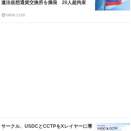
違法仮想通貨交換所を摘発 20人超拘束
08/08 13:00
サークル、USDCとCCTPをXレイヤーに導