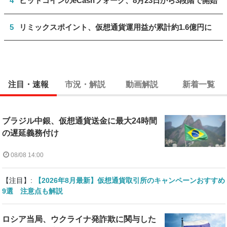
4
ビットコインのeCashフォーク、8月23日から3段階で開始
5
リミックスポイント、仮想通貨運用益が累計約1.6億円に
注目・速報
市況・解説
動画解説
新着一覧
ブラジル中銀、仮想通貨送金に最大24時間
の遅延義務付け
08/08 14:00
【注目】:
【2026年8月最新】仮想通貨取引所のキャンペーンおすすめ
9選 注意点も解説
ロシア当局、ウクライナ発詐欺に関与した