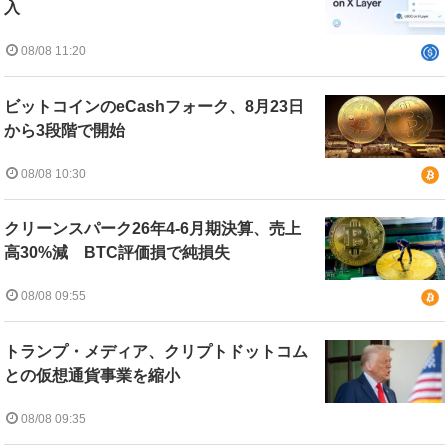
入
08/08 11:20
ビットコインのeCashフォーク、8月23日
から3段階で開始
08/08 10:30
クリーンスパーク26年4-6月期決算、売上
高30%減 BTC評価損で純損失
08/08 09:55
トランプ・メディア、クリプトドットコム
との仮想通貨事業を縮小
08/08 09:35