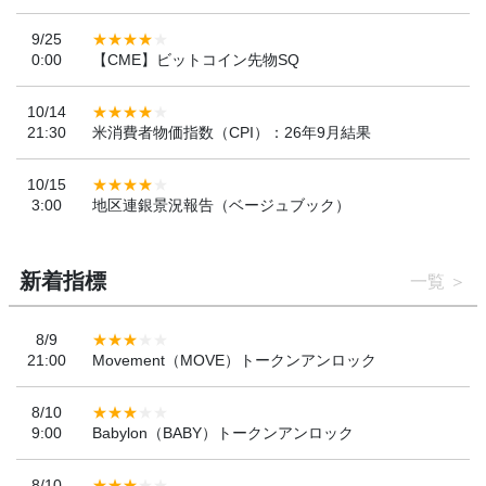
9/25
0:00
【CME】ビットコイン先物SQ
10/14
21:30
米消費者物価指数（CPI）：26年9月結果
10/15
3:00
地区連銀景況報告（ベージュブック）
新着指標
一覧
8/9
21:00
Movement（MOVE）トークンアンロック
8/10
9:00
Babylon（BABY）トークンアンロック
8/10