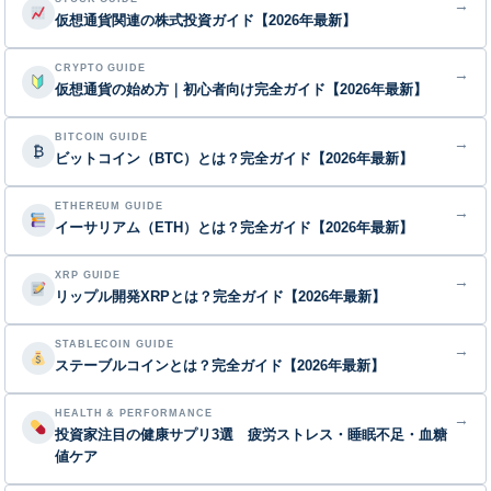
→
仮想通貨関連の株式投資ガイド【2026年最新】
CRYPTO GUIDE
→
仮想通貨の始め方｜初心者向け完全ガイド【2026年最新】
BITCOIN GUIDE
→
₿
ビットコイン（BTC）とは？完全ガイド【2026年最新】
ETHEREUM GUIDE
→
イーサリアム（ETH）とは？完全ガイド【2026年最新】
XRP GUIDE
→
リップル開発XRPとは？完全ガイド【2026年最新】
STABLECOIN GUIDE
→
ステーブルコインとは？完全ガイド【2026年最新】
HEALTH & PERFORMANCE
→
投資家注目の健康サプリ3選 疲労ストレス・睡眠不足・血糖
値ケア