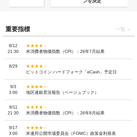
ンを決定
重要指標
一覧
8/12
21:30
米消費者物価指数（CPI）：26年7月結果
8/29
ビットコイン:ハードフォーク「eCash」予定日
9/3
3:00
地区連銀景況報告（ベージュブック）
9/11
21:30
米消費者物価指数（CPI）：26年8月結果
9/17
3:00
米連邦公開市場委員会（FOMC）政策金利発表