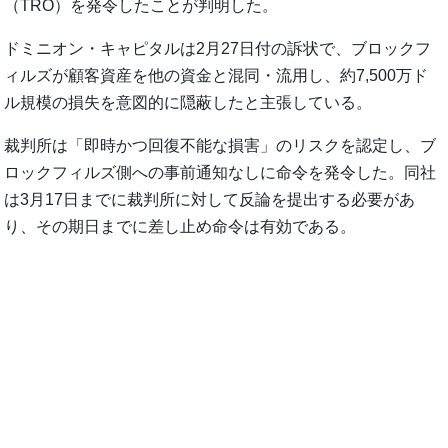
（TRO）を発令したことが判明した。
ドミニオン・キャピタルは2月27日付の訴状で、ブロックフ
ィルズが顧客資産を他の資金と混同・流用し、約7,500万ド
ル規模の損失を意図的に隠蔽したと主張している。
裁判所は「即時かつ回復不能な損害」のリスクを認定し、ブ
ロックフィルズ側への事前通知なしに命令を発令した。同社
は3月17日までに裁判所に対して反論を提出する必要があ
り、その期日までに差し止め命令は有効である。