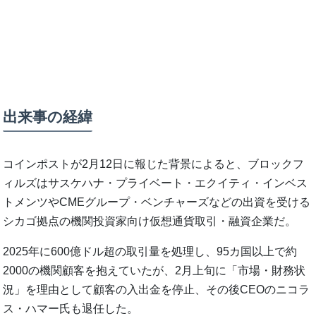
出来事の経緯
コインポストが2月12日に報じた背景によると、ブロックフ
ィルズはサスケハナ・プライベート・エクイティ・インベス
トメンツやCMEグループ・ベンチャーズなどの出資を受ける
シカゴ拠点の機関投資家向け仮想通貨取引・融資企業だ。
2025年に600億ドル超の取引量を処理し、95カ国以上で約
2000の機関顧客を抱えていたが、2月上旬に「市場・財務状
況」を理由として顧客の入出金を停止、その後CEOのニコラ
ス・ハマー氏も退任した。