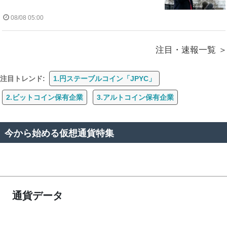
08/08 05:00
注目・速報一覧
注目トレンド:
1.円ステーブルコイン「JPYC」
2.ビットコイン保有企業
3.アルトコイン保有企業
今から始める仮想通貨特集
通貨データ