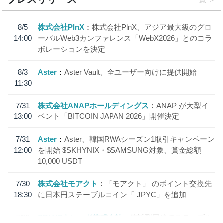
8/5
株式会社PlnX
株式会社PlnX、アジア最大級のグロ
14:00
ーバルWeb3カンファレンス「WebX2026」とのコラ
ボレーションを決定
8/3
Aster
Aster Vault、全ユーザー向けに提供開始
11:30
7/31
株式会社ANAPホールディングス
ANAP が大型イ
13:00
ベント「BITCOIN JAPAN 2026」開催決定
7/31
Aster
Aster、韓国RWAシーズン1取引キャンペーン
12:00
を開始 $SKHYNIX・$SAMSUNG対象、賞金総額
10,000 USDT
7/30
株式会社モアクト
「モアクト」 のポイント交換先
18:30
に日本円ステーブルコイン「 JPYC」を追加
7/29
SBI VCトレード株式会社
信託型円建てステーブル