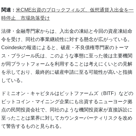
関連：
米CME出資のブロックフィルズ、仮想通貨入出金を一
時停止 市場急落受け
法律・金融専門家からは、入出金の凍結と今回の資産凍結命
令を受け、同社の事業継続性に対する懸念が広がっている。
Coindeskの報道によると、破産・不良債権専門家のトーマ
ス・ブラジール氏は、このような事態に至った後は主要機関
が同プラットフォームを利用することは考えにくいとの見解
を示しており、最終的に破産申請に至る可能性が高いと指摘
している。
ドミニオン・キャピタルはビットファームズ（BITF）などの
ビットコイン・マイニング企業にも出資するニューヨーク拠
点の民間投資会社で、同社のような機関投資家が直接訴訟に
至ったことは業界に対してカウンターパーティリスクを改め
て警告するものと見られる。