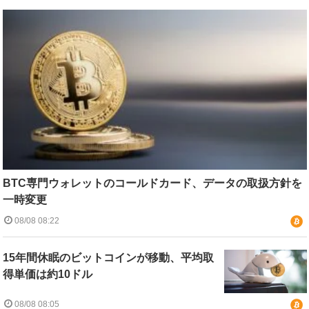
BTC専門ウォレットのコールドカード、データの取扱方針を
一時変更
08/08 08:22
15年間休眠のビットコインが移動、平均取
得単価は約10ドル
08/08 08:05