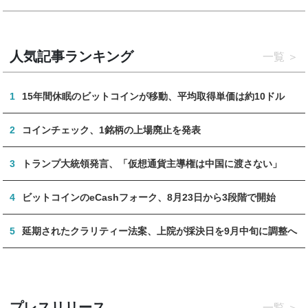
人気記事ランキング
一覧
1
15年間休眠のビットコインが移動、平均取得単価は約10ドル
2
コインチェック、1銘柄の上場廃止を発表
3
トランプ大統領発言、「仮想通貨主導権は中国に渡さない」
4
ビットコインのeCashフォーク、8月23日から3段階で開始
5
延期されたクラリティー法案、上院が採決日を9月中旬に調整へ
プレスリリース
一覧