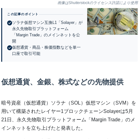
画像はShutterstockのライセンス許諾により使用
この記事のポイント
ソラナ仮想マシン互換L1「Solayer」が
永久先物取引プラットフォーム
「Margin Trade」のメインネットを公
開
仮想通貨・商品・株価指数などを単一
口座で取引可能
仮想通貨、金銀、株式などの先物提供
暗号資産（仮想通貨）ソラナ（SOL）仮想マシン（SVM）を
用いて構築されたレイヤー1ブロックチェーンSolayerは5月
21日、永久先物取引プラットフォーム「Margin Trade」のメ
インネットを立ち上げたと発表した。