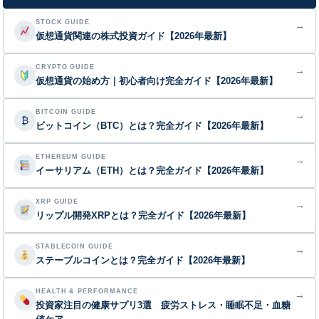
STOCK GUIDE
→
仮想通貨関連の株式投資ガイド【2026年最新】
CRYPTO GUIDE
→
仮想通貨の始め方｜初心者向け完全ガイド【2026年最新】
BITCOIN GUIDE
→
₿
ビットコイン（BTC）とは？完全ガイド【2026年最新】
ETHEREUM GUIDE
→
イーサリアム（ETH）とは？完全ガイド【2026年最新】
XRP GUIDE
→
リップル開発XRPとは？完全ガイド【2026年最新】
STABLECOIN GUIDE
→
ステーブルコインとは？完全ガイド【2026年最新】
HEALTH & PERFORMANCE
→
投資家注目の健康サプリ3選 疲労ストレス・睡眠不足・血糖