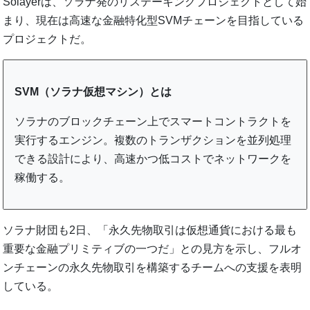
Solayerは、ソラナ発のリステーキングプロジェクトとして始
まり、現在は高速な金融特化型SVMチェーンを目指している
プロジェクトだ。
SVM（ソラナ仮想マシン）とは
ソラナのブロックチェーン上でスマートコントラクトを
実行するエンジン。複数のトランザクションを並列処理
できる設計により、高速かつ低コストでネットワークを
稼働する。
ソラナ財団も2日、「永久先物取引は仮想通貨における最も
重要な金融プリミティブの一つだ」との見方を示し、フルオ
ンチェーンの永久先物取引を構築するチームへの支援を表明
している。