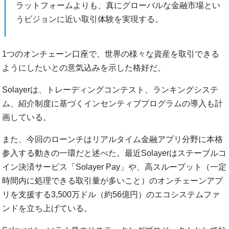
ラットフォームよりも、真にグローバルな金融市場とい
うビジョンに近い取引体験を実現する。
1つのオンチェーン口座で、世界の様々な資産を取引できる
ようにしたいとの意気込みを示した格好だ。
Solayerは、トレーディングコンテスト、ランキングシステ
ム、紹介制度に基づくインセンティブプログラムの導入も計
画している。
また、今回のローンチはリアルタイム金融アプリ分野に本格
参入する動きの一環だと述べた。最近Solayerはステーブルコ
イン決済サービス「Solayer Pay」や、高スループット（一定
時間内に処理できる取引量が多いこと）のオンチェーンアプ
リを支援する3,500万ドル（約56億円）のエコシステムファ
ンドを立ち上げている。