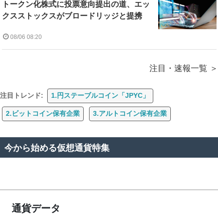
トークン化株式に投票意向提出の道、エッ
クスストックスがブロードリッジと提携
08/06 08:20
注目・速報一覧
注目トレンド:
1.円ステーブルコイン「JPYC」
2.ビットコイン保有企業
3.アルトコイン保有企業
今から始める仮想通貨特集
通貨データ