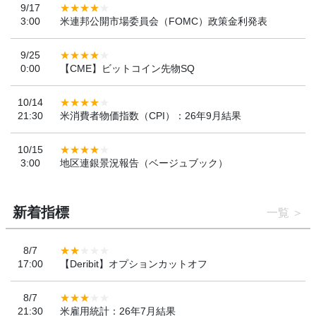
9/17
3:00
米連邦公開市場委員会（FOMC）政策金利発表
9/25
0:00
【CME】ビットコイン先物SQ
10/14
21:30
米消費者物価指数（CPI）：26年9月結果
10/15
3:00
地区連銀景況報告（ベージュブック）
新着指標
一覧
8/7
17:00
【Deribit】オプションカットオフ
8/7
21:30
米雇用統計：26年7月結果