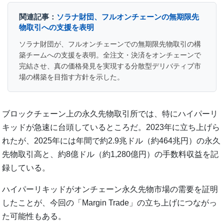
関連記事：
ソラナ財団、フルオンチェーンの無期限先
物取引への支援を表明
ソラナ財団が、フルオンチェーンでの無期限先物取引の構
築チームへの支援を表明。全注文・決済をオンチェーンで
完結させ、真の価格発見を実現する分散型デリバティブ市
場の構築を目指す方針を示した。
ブロックチェーン上の永久先物取引所では、特にハイパーリ
キッドが急速に台頭しているところだ。2023年に立ち上げら
れたが、2025年には年間で約2.9兆ドル（約464兆円）の永久
先物取引高と、約8億ドル（約1,280億円）の手数料収益を記
録している。
ハイパーリキッドがオンチェーン永久先物市場の需要を証明
したことが、今回の「Margin Trade」の立ち上げにつながっ
た可能性もある。