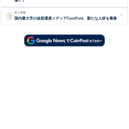
値ケア
求人情報
→
国内最大手の仮想通貨メディアCoinPost、新たな人材を募集