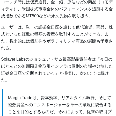
ローンチ時には仮想通貨、金、銀、原油などの商品（コモデ
ィティ）、米国株式市場全体のパフォーマンスを追跡する合
成指数であるMT500などの永久先物を取り扱う。
ユーザーは、単一の証拠金口座を通じて仮想通貨、商品、株
式といった複数の種類の資産を取引することができる。ま
た、将来的には個別株やボラティリティ商品の展開も予定さ
れる。
Solayer Labsのジョシュア・サム最高製品責任者は「今日の
ほとんどの無期限先物取引インフラは個別の市場や分散した
証拠金口座で分断されている」と指摘し、次のように続け
た。
Margin Tradeは、資本効率、リアルタイム執行、そして
複数資産へのエクスポージャーを単一の環境に統合する
ことを目的とするものだ。それによって、従来の取引プ