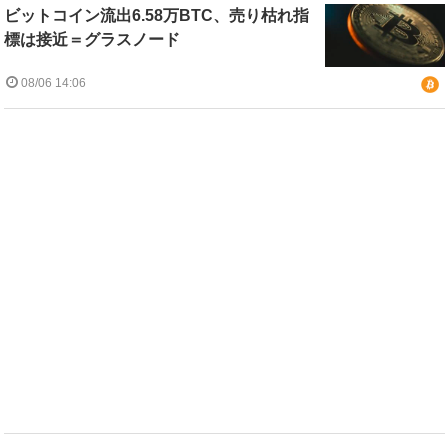
ビットコイン流出6.58万BTC、売り枯れ指
標は接近＝グラスノード
08/06 14:06