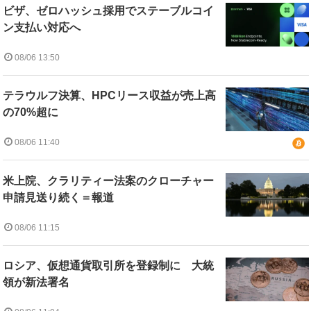
ビザ、ゼロハッシュ採用でステーブルコイ
ン支払い対応へ
08/06 13:50
テラウルフ決算、HPCリース収益が売上高
の70%超に
08/06 11:40
米上院、クラリティー法案のクローチャー
申請見送り続く＝報道
08/06 11:15
ロシア、仮想通貨取引所を登録制に 大統
領が新法署名