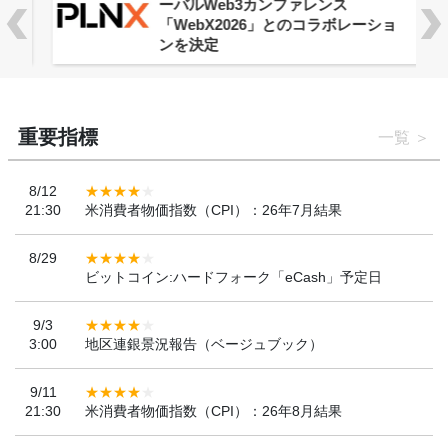
ーバルWeb3カンファレンス
「WebX2026」とのコラボレーショ
ンを決定
重要指標
一覧
8/12
21:30
米消費者物価指数（CPI）：26年7月結果
8/29
ビットコイン:ハードフォーク「eCash」予定日
9/3
3:00
地区連銀景況報告（ベージュブック）
9/11
21:30
米消費者物価指数（CPI）：26年8月結果