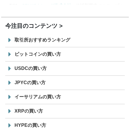
7/29
SBI VCトレード株式会社
信託型円建てステーブル
19:30
コイン「JPYSC」徹底解説セミナーを開催
今注目のコンテンツ
取引所おすすめランキング
ビットコインの買い方
USDCの買い方
JPYCの買い方
イーサリアムの買い方
XRPの買い方
HYPEの買い方