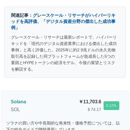
関連記事：
グレースケール・リサーチがハイパーリキ
ッドを高評価、「デジタル資産分野の傑出した成功事
例」
グレースケール・リサーチは最新レポートで、ハイパーリ
キッドを「現代のデジタル資産業界における傑出した成功
事例」と高く評価した。2025年に約2.9兆ドルの永久先物
取引高を記録した同プラットフォームが急成長した5つの
要因とHYPEトークンの経済モデル、今後の展望とリスク
を解説する。
Solana
11,703.6
0.12
SOL
＄74.17
ソラナの買い方や中長期的な将来性・価格予想については、以
下の総合ガイドで随時更新しています