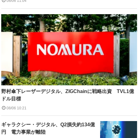
08/06 11:04
野村傘下レーザーデジタル、ZIGChainに戦略出資 TVL1億
ドル目標
08/06 10:21
ギャラクシー・デジタル、Q2損失約134億
円 電力事業が離陸