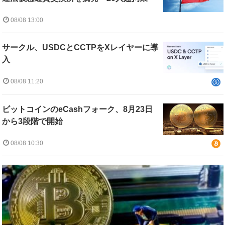
08/08 13:00
サークル、USDCとCCTPをXレイヤーに導
入
08/08 11:20
ビットコインのeCashフォーク、8月23日
から3段階で開始
08/08 10:30