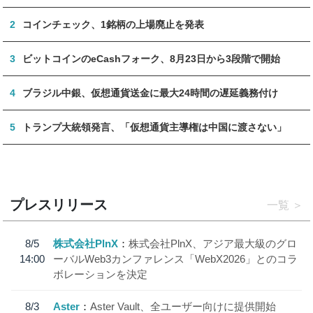
2
コインチェック、1銘柄の上場廃止を発表
3
ビットコインのeCashフォーク、8月23日から3段階で開始
4
ブラジル中銀、仮想通貨送金に最大24時間の遅延義務付け
5
トランプ大統領発言、「仮想通貨主導権は中国に渡さない」
プレスリリース
一覧
8/5
株式会社PlnX
株式会社PlnX、アジア最大級のグロ
14:00
ーバルWeb3カンファレンス「WebX2026」とのコラ
ボレーションを決定
8/3
Aster
Aster Vault、全ユーザー向けに提供開始