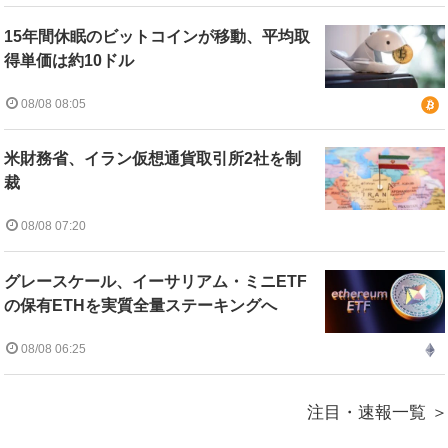
15年間休眠のビットコインが移動、平均取
得単価は約10ドル
08/08 08:05
米財務省、イラン仮想通貨取引所2社を制
裁
08/08 07:20
グレースケール、イーサリアム・ミニETF
の保有ETHを実質全量ステーキングへ
08/08 06:25
注目・速報一覧