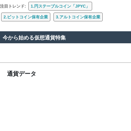
注目トレンド:
1.円ステーブルコイン「JPYC」
2.ビットコイン保有企業
3.アルトコイン保有企業
今から始める仮想通貨特集
通貨データ