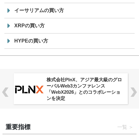
イーサリアムの買い方
XRPの買い方
HYPEの買い方
株式会社PlnX、アジア最大級のグロ
ーバルWeb3カンファレンス
「WebX2026」とのコラボレーショ
ンを決定
重要指標
一覧