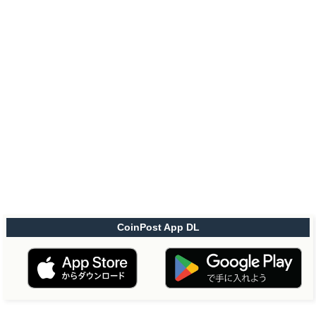
CoinPost App DL