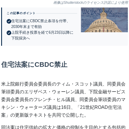
画像はShutterstockのライセンス許諾により使用
この記事のポイント
住宅法案にCBDC禁止条項を付帯、
2030年末まで有効
上院手続き投票を経て6月23日以降に
下院採決へ
住宅法案にCBDC禁止
米上院銀行委員会委員長のティム・スコット議員、同委員会
筆頭委員のエリザベス・ウォーレン議員、下院金融サービス
委員会委員長のフレンチ・ヒル議員、同委員会筆頭委員のマ
キシン・ウォーターズ議員は16日、「21世紀ROAD住宅法
案」の更新版テキストを共同で公開した。
同法案は住宅供給の拡大と価格の抑制を主目的とする包括的