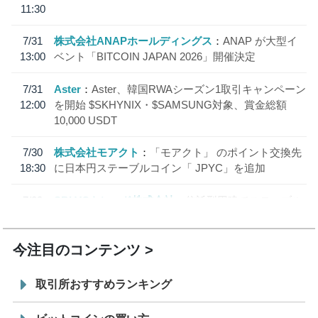
11:30
7/31
株式会社ANAPホールディングス
ANAP が大型イ
13:00
ベント「BITCOIN JAPAN 2026」開催決定
7/31
Aster
Aster、韓国RWAシーズン1取引キャンペーン
12:00
を開始 $SKHYNIX・$SAMSUNG対象、賞金総額
10,000 USDT
7/30
株式会社モアクト
「モアクト」 のポイント交換先
18:30
に日本円ステーブルコイン「 JPYC」を追加
7/29
SBI VCトレード株式会社
信託型円建てステーブル
19:30
コイン「JPYSC」徹底解説セミナーを開催
今注目のコンテンツ
取引所おすすめランキング