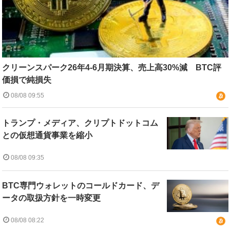
クリーンスパーク26年4-6月期決算、売上高30%減 BTC評
価損で純損失
08/08 09:55
トランプ・メディア、クリプトドットコム
との仮想通貨事業を縮小
08/08 09:35
BTC専門ウォレットのコールドカード、デ
ータの取扱方針を一時変更
08/08 08:22