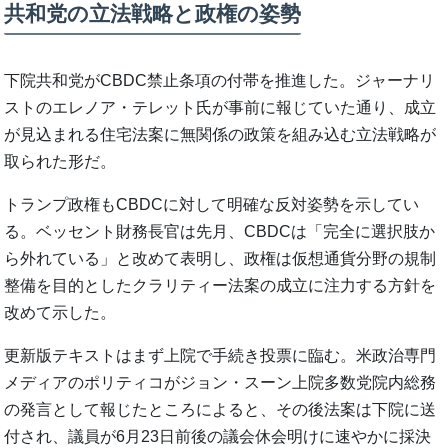
共和党の立法戦略と政権の姿勢
下院共和党がCBDC禁止条項の付帯を推進した。ジャーナリ
ストのエレノア・テレット氏が事前に報じていた通り、成立
が見込まれる住宅法案に無関係の政策を組み込む立法戦略が
取られた形だ。
トランプ政権もCBDCに対して明確な反対姿勢を示してい
る。ベッセント財務長官は先月、CBDCは「完全に選択肢か
ら外れている」と改めて表明し、政権は仮想通貨分野の規制
整備を目的としたクラリティー法案の成立に注力する方針を
改めて示した。
更新版テキストはまず上院で手続き投票に臨む。米政治専門
メディアのポリティコがジョン・スーン上院多数党院内総務
の発言として報じたところによると、その後法案は下院に送
付され、議員が6月23日前後の議会休会明けに速やかに採決