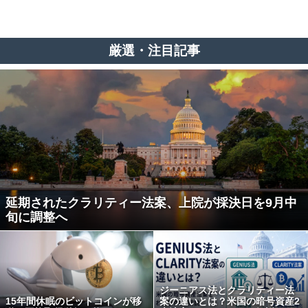
厳選・注目記事
延期されたクラリティー法案、上院が採決日を9月中
旬に調整へ
ジーニアス法とクラリティー法
15年間休眠のビットコインが移
案の違いとは？米国の暗号資産2