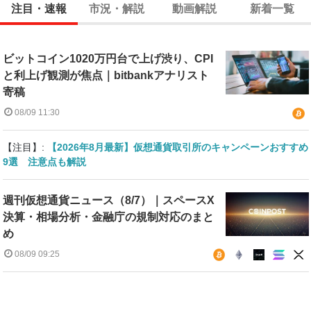
注目・速報
市況・解説
動画解説
新着一覧
ビットコイン1020万円台で上げ渋り、CPI
と利上げ観測が焦点｜bitbankアナリスト
寄稿
08/09 11:30
【注目】:
【2026年8月最新】仮想通貨取引所のキャンペーンおすすめ
9選 注意点も解説
週刊仮想通貨ニュース（8/7）｜スペースX
決算・相場分析・金融庁の規制対応のまと
め
08/09 09:25