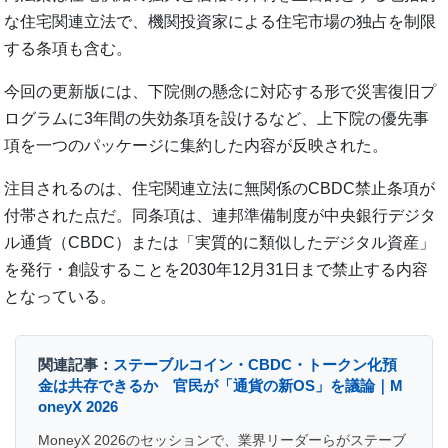
な住宅関連立法で、機関投資家による住宅市場の独占を制限
する条項も含む。
今回の更新版には、下院側の懸念に対応する形で災害復旧プ
ログラムに3年間の失効条項を設けるなど、上下院の優先事
項を一つのパッケージに集約した内容が反映された。
注目されるのは、住宅関連立法に無関係のCBDC禁止条項が
付帯された点だ。同条項は、連邦準備制度が中央銀行デジタ
ル通貨（CBDC）または「実質的に類似したデジタル資産」
を発行・創設することを2030年12月31日まで禁止する内容
となっている。
関連記事：
ステーブルコイン・CBDC・トークン化預
金は共存できるか 官民が「通貨の新OS」を議論｜M
oneyX 2026
MoneyX 2026のセッションで、業界リーダーらがステーブ