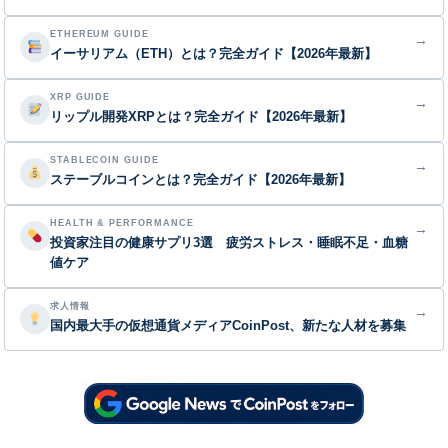
ETHEREUM GUIDE
→
イーサリアム（ETH）とは？完全ガイド【2026年最新】
XRP GUIDE
→
リップル開発XRPとは？完全ガイド【2026年最新】
STABLECOIN GUIDE
→
ステーブルコインとは？完全ガイド【2026年最新】
HEALTH & PERFORMANCE
→
投資家注目の健康サプリ3選 疲労ストレス・睡眠不足・血糖
値ケア
求人情報
→
国内最大手の仮想通貨メディアCoinPost、新たな人材を募集