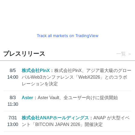
Track all markets on TradingView
プレスリリース
一覧
8/5
株式会社PlnX
株式会社PlnX、アジア最大級のグロー
14:00
バルWeb3カンファレンス「WebX2026」とのコラボ
レーションを決定
8/3
Aster
Aster Vault、全ユーザー向けに提供開始
11:30
7/31
株式会社ANAPホールディングス
ANAP が大型イベ
13:00
ント「BITCOIN JAPAN 2026」開催決定