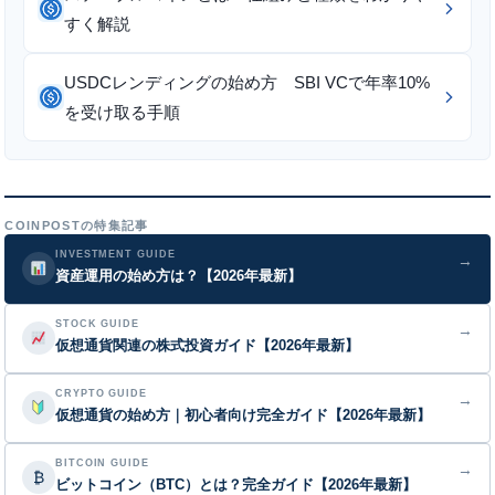
すく解説
USDCレンディングの始め方 SBI VCで年率10%
を受け取る手順
COINPOSTの特集記事
INVESTMENT GUIDE
→
資産運用の始め方は？【2026年最新】
STOCK GUIDE
→
仮想通貨関連の株式投資ガイド【2026年最新】
CRYPTO GUIDE
→
仮想通貨の始め方｜初心者向け完全ガイド【2026年最新】
BITCOIN GUIDE
→
₿
ビットコイン（BTC）とは？完全ガイド【2026年最新】