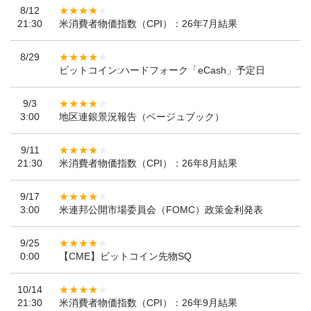
8/12
21:30
米消費者物価指数（CPI）：26年7月結果
8/29
ビットコイン:ハードフォーク「eCash」予定日
9/3
3:00
地区連銀景況報告（ベージュブック）
9/11
21:30
米消費者物価指数（CPI）：26年8月結果
9/17
3:00
米連邦公開市場委員会（FOMC）政策金利発表
9/25
0:00
【CME】ビットコイン先物SQ
10/14
21:30
米消費者物価指数（CPI）：26年9月結果