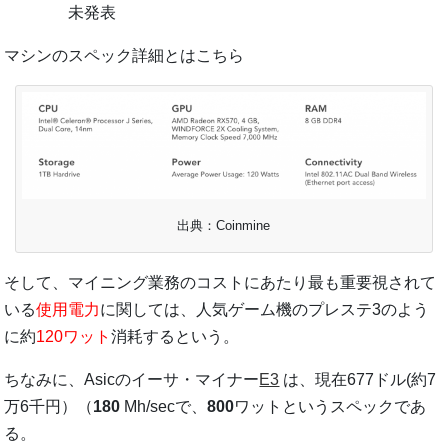
未発表
マシンのスペック詳細とはこちら
出典：Coinmine
そして、マイニング業務のコストにあたり最も重要視されて
いる
使用電力
に関しては、人気ゲーム機のプレステ3のよう
に約
120ワット
消耗するという。
ちなみに、Asicのイーサ・マイナー
E3
は、現在677ドル(約7
万6千円）（
180
Mh/secで、
800
ワットというスペックであ
る。