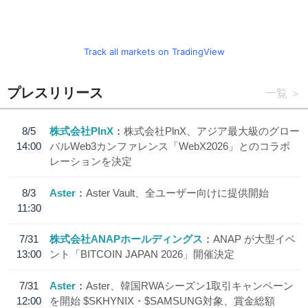
Track all markets on TradingView
プレスリリース
一覧
8/5
株式会社PlnX
株式会社PlnX、アジア最大級のグロー
14:00
バルWeb3カンファレンス「WebX2026」とのコラボ
レーションを決定
8/3
Aster
Aster Vault、全ユーザー向けに提供開始
11:30
7/31
株式会社ANAPホールディングス
ANAP が大型イベ
13:00
ント「BITCOIN JAPAN 2026」開催決定
7/31
Aster
Aster、韓国RWAシーズン1取引キャンペーン
12:00
を開始 $SKHYNIX・$SAMSUNG対象、賞金総額