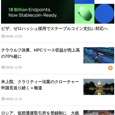
ビザ、ゼロハッシュ採用でステーブルコイン支払い対応へ
08/06 13:50
テラウルフ決算、HPCリース収益が売上高
の70%超に
08/06 11:40
米上院、クラリティー法案のクローチャー
申請見送り続く＝報道
08/06 11:15
ロシア、仮想通貨取引所を登録制に 大統