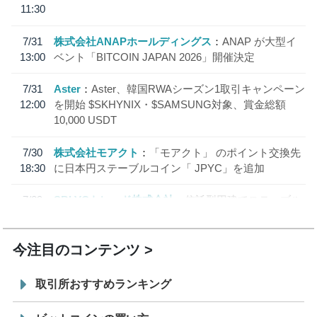
11:30
7/31
株式会社ANAPホールディングス
ANAP が大型イ
13:00
ベント「BITCOIN JAPAN 2026」開催決定
7/31
Aster
Aster、韓国RWAシーズン1取引キャンペーン
12:00
を開始 $SKHYNIX・$SAMSUNG対象、賞金総額
10,000 USDT
7/30
株式会社モアクト
「モアクト」 のポイント交換先
18:30
に日本円ステーブルコイン「 JPYC」を追加
7/29
SBI VCトレード株式会社
信託型円建てステーブル
19:30
コイン「JPYSC」徹底解説セミナーを開催
今注目のコンテンツ
取引所おすすめランキング