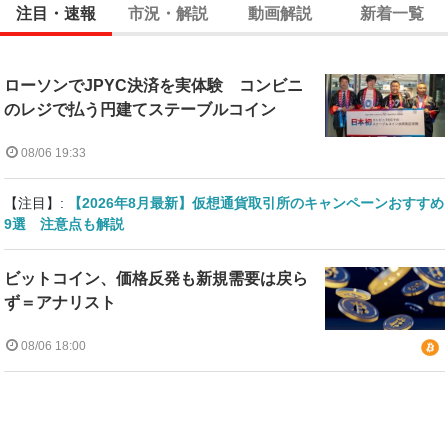
注目・速報
市況・解説
動画解説
新着一覧
ローソンでJPYC決済を実体験 コンビニ
のレジで払う円建てステーブルコイン
08/06 19:33
【注目】:
【2026年8月最新】仮想通貨取引所のキャンペーンおすすめ
9選 注意点も解説
ビットコイン、価格反発も新規需要は戻ら
ず＝アナリスト
08/06 18:00