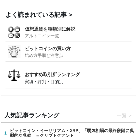
よく読まれている記事
仮想通貨を種類別に解説
アルトコイン一覧
ビットコインの買い方
始め方手順と注意点
おすすめ取引所ランキング
実績・評判・目的別
人気記事ランキング
一覧
ビットコイン・イーサリアム・XRP、「弱気相場の最終段階に典
1
型的な兆候」＝クリプトクアント