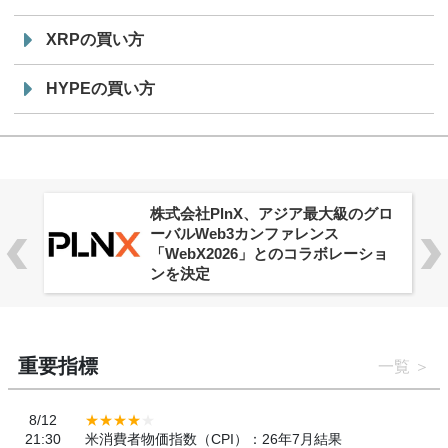
XRPの買い方
HYPEの買い方
株式会社PlnX、アジア最大級のグロ
ーバルWeb3カンファレンス
「WebX2026」とのコラボレーショ
ンを決定
重要指標
一覧
8/12
21:30
米消費者物価指数（CPI）：26年7月結果