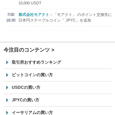
10,000 USDT
7/30
株式会社モアクト
「モアクト」 のポイント交換先に
18:30
日本円ステーブルコイン「 JPYC」を追加
7/29
SBI VCトレード株式会社
信託型円建てステーブル
19:30
コイン「JPYSC」徹底解説セミナーを開催
今注目のコンテンツ
取引所おすすめランキング
ビットコインの買い方
USDCの買い方
JPYCの買い方
イーサリアムの買い方