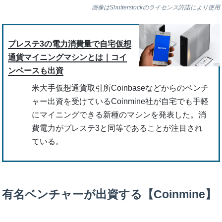
画像はShutterstockのライセンス許諾により使用
プレステ3の電力消費量で自宅仮想
通貨マイニングマシンとは｜コイ
ンベースも出資
米大手仮想通貨取引所Coinbaseなどからのベンチ
ャー出資を受けているCoinmine社が自宅でも手軽
にマイニングできる新種のマシンを発表した。消
費電力がプレステ3と同等であることが注目され
ている。
有名ベンチャーが出資する【Coinmine】