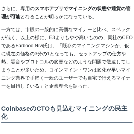
さらに、専用の
スマホアプリでマイニングの状態や通貨の管
理が可能
となることが明らかになっている。
一方では、市販の一般的に高価なマイナーと比べ、スペック
が低く、以上の様に、E3よりもやや高いものの、同社のCEO
であるFarbood Nivi氏は、「既存のマイニングマシンが、仮
に現在の価格の3分の1となっても、セットアップの仕方や
熱、騒音やプロトコルの変更などのような問題で敬遠してし
まうことが多いため、コインマイン・ワンは変化が早いマイ
ニング業界で手軽く一般のユーザーでも自宅で行えるマイナ
ーを目指している」と企業理念を語った。
CoinbaseのCTOも見込むマイニングの民主
化