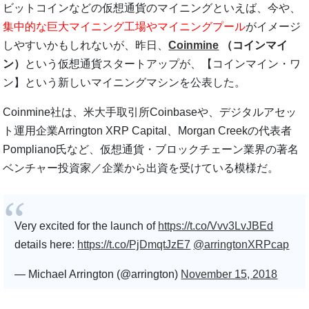
ビットコインなどの仮想通貨のマイニングといえば、今や、
集中的な巨大マイニング工場やマイニングプール
がイメージ
しやすいかもしれないが、昨日、
Coinmine
（コインマイ
ン）
という仮想通貨スタートアップが、【コインマイン・ワ
ン】という新しいマイニングマシンを公表した。
Coinmine社は、米大手取引所Coinbaseや、デジタルアセッ
ト運用企業Arrington XRP Capital、Morgan Creekの代表者
Pompliano氏など、仮想通貨・ブロックチェーン業界の著名
ベンチャー投資家／企業から出資を受けている模様だ。
Very excited for the launch of
https://t.co/Vvv3LvJBEd
details here:
https://t.co/PjDmqtJzE7
@arringtonXRPcap
— Michael Arrington (@arrington)
November 15, 2018