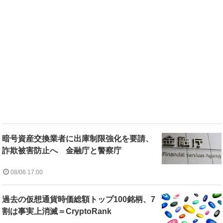
暗号資産交換業者に出庫制限強化を要請、
詐欺被害防止へ 金融庁と警察庁
08/06 17:00
過去の仮想通貨時価総額トップ100銘柄、7
割は事実上消滅＝CryptoRank