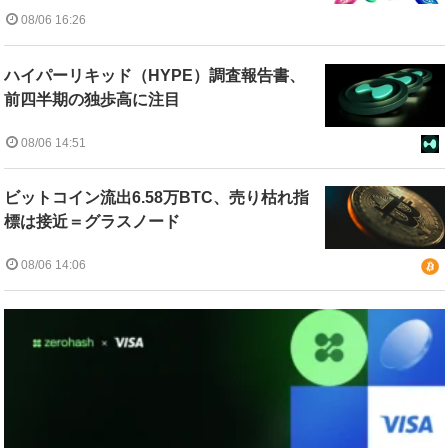
08/06 16:26
ハイパーリキッド（HYPE）調査報告書、
前四半期の独歩高に注目
08/06 14:51
ビットコイン流出6.58万BTC、売り枯れ指
標は接近＝グラスノード
08/06 14:06