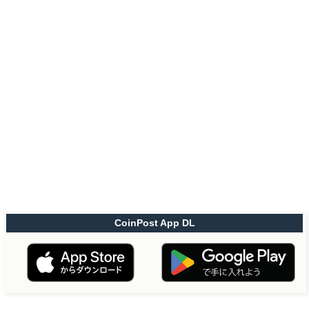
CoinPost App DL