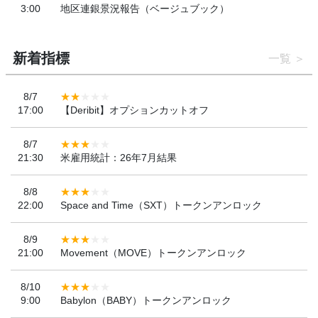
3:00
地区連銀景況報告（ベージュブック）
新着指標
一覧
8/7
17:00
【Deribit】オプションカットオフ
8/7
21:30
米雇用統計：26年7月結果
8/8
22:00
Space and Time（SXT）トークンアンロック
8/9
21:00
Movement（MOVE）トークンアンロック
8/10
9:00
Babylon（BABY）トークンアンロック