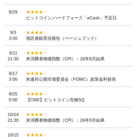
8/29
ビットコイン:ハードフォーク「eCash」予定日
9/3
3:00
地区連銀景況報告（ベージュブック）
9/11
21:30
米消費者物価指数（CPI）：26年8月結果
9/17
3:00
米連邦公開市場委員会（FOMC）政策金利発表
9/25
0:00
【CME】ビットコイン先物SQ
10/14
21:30
米消費者物価指数（CPI）：26年9月結果
10/15