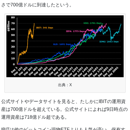
さで700億ドルに到達したという。
出典：X
公式サイトやデータサイトを見ると、たしかにIBITの運用資
産は700億ドルを超えている。公式サイトによれば9日時点の
運用資産は718億ドル超である。
IBITは他のビットコイン現物ETFよりも人気が高い。保有す