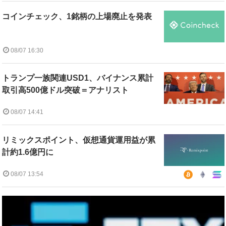
コインチェック、1銘柄の上場廃止を発表
08/07 16:30
トランプ一族関連USD1、バイナンス累計
取引高500億ドル突破＝アナリスト
08/07 14:41
リミックスポイント、仮想通貨運用益が累
計約1.6億円に
08/07 13:54