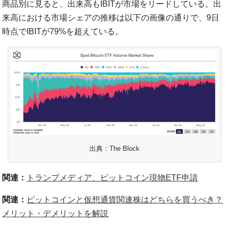
商品別に見ると、出来高もIBITが市場をリードしている。出
来高における市場シェアの推移は以下の画像の通りで、9日
時点でIBITが79%を超えている。
出典：The Block
関連：
トランプメディア、ビットコイン現物ETF申請
関連：
ビットコインと仮想通貨関連株はどちらを買うべき？
メリット・デメリットを解説