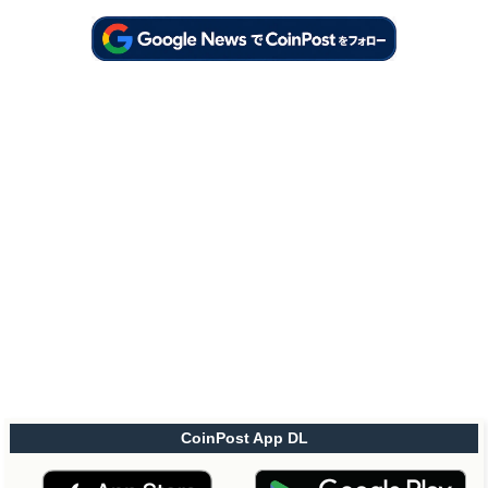
CoinPost App DL