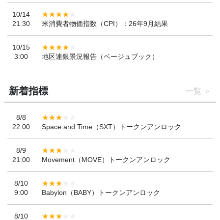
10/14
21:30
米消費者物価指数（CPI）：26年9月結果
10/15
3:00
地区連銀景況報告（ベージュブック）
新着指標
一覧
8/8
22:00
Space and Time（SXT）トークンアンロック
8/9
21:00
Movement（MOVE）トークンアンロック
8/10
9:00
Babylon（BABY）トークンアンロック
8/10