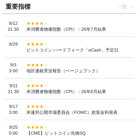
重要指標
一覧
8/12
21:30
米消費者物価指数（CPI）：26年7月結果
8/29
ビットコイン:ハードフォーク「eCash」予定日
9/3
3:00
地区連銀景況報告（ベージュブック）
9/11
21:30
米消費者物価指数（CPI）：26年8月結果
9/17
3:00
米連邦公開市場委員会（FOMC）政策金利発表
9/25
0:00
【CME】ビットコイン先物SQ