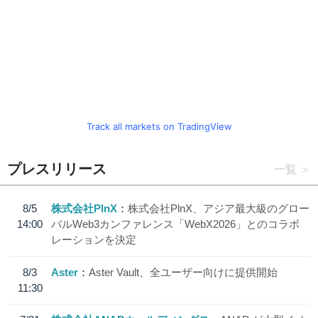
Track all markets on TradingView
プレスリリース
一覧
8/5
株式会社PlnX
株式会社PlnX、アジア最大級のグロー
14:00
バルWeb3カンファレンス「WebX2026」とのコラボ
レーションを決定
8/3
Aster
Aster Vault、全ユーザー向けに提供開始
11:30