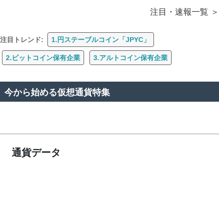
注目・速報一覧
注目トレンド:
1.円ステーブルコイン「JPYC」
2.ビットコイン保有企業
3.アルトコイン保有企業
今から始める仮想通貨特集
通貨データ