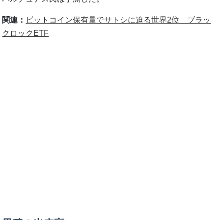
関連：
ビットコイン保有量でサトシに迫る世界2位 ブラッ
クロックETF