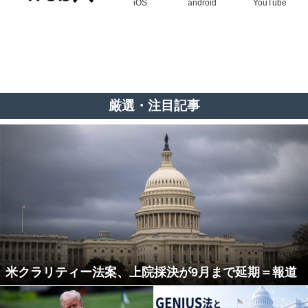
iOS
android
YouTube
厳選・注目記事
米クラリティー法案、上院採決が9月まで延期＝報道