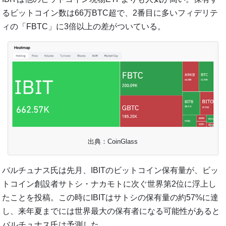
るビットコイン数は66万BTC超で、2番目に多いフィデリテ
ィの「FBTC」に3倍以上の差がついている。
出典：CoinGlass
バルチュナス氏は先月、IBITのビットコイン保有量が、ビッ
トコイン創設者サトシ・ナカモトに次ぐ世界第2位に浮上し
たことを投稿。この時にIBITはサトシの保有量の約57%に達
し、来年夏までには世界最大の保有者になる可能性があると
バルチュナス氏は予測した。