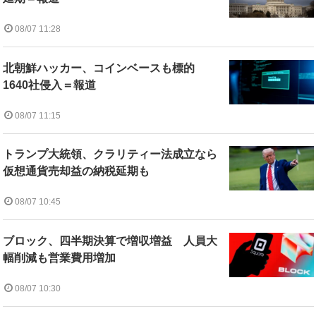
08/07 11:28
北朝鮮ハッカー、コインベースも標的
1640社侵入＝報道
08/07 11:15
トランプ大統領、クラリティー法成立なら
仮想通貨売却益の納税延期も
08/07 10:45
ブロック、四半期決算で増収増益 人員大
幅削減も営業費用増加
08/07 10:30