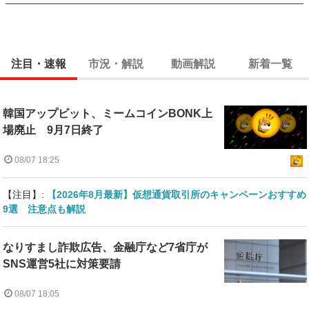
注目・速報
市況・解説
動画解説
新着一覧
韓国アップビット、ミームコインBONK上
場廃止 9月7日終了
08/07 18:25
【注目】:
【2026年8月最新】仮想通貨取引所のキャンペーンおすすめ
9選 注意点も解説
なりすまし詐欺広告、金融庁など7省庁が
SNS運営5社に対策要請
08/07 18:05