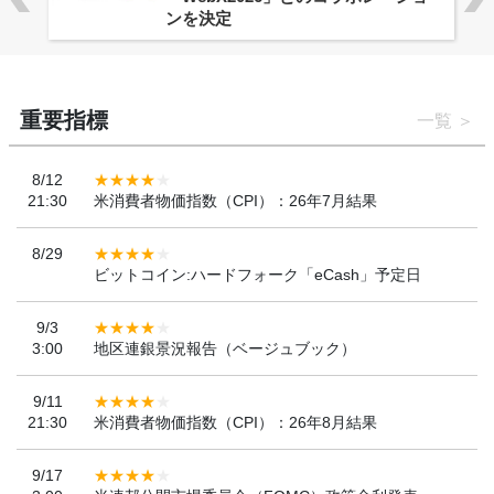
ンを決定
重要指標
一覧
8/12
21:30
米消費者物価指数（CPI）：26年7月結果
8/29
ビットコイン:ハードフォーク「eCash」予定日
9/3
3:00
地区連銀景況報告（ベージュブック）
9/11
21:30
米消費者物価指数（CPI）：26年8月結果
9/17