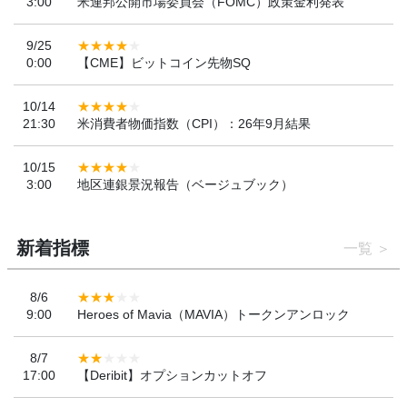
3:00
米連邦公開市場委員会（FOMC）政策金利発表
9/25
0:00
【CME】ビットコイン先物SQ
10/14
21:30
米消費者物価指数（CPI）：26年9月結果
10/15
3:00
地区連銀景況報告（ベージュブック）
新着指標
一覧
8/6
9:00
Heroes of Mavia（MAVIA）トークンアンロック
8/7
17:00
【Deribit】オプションカットオフ