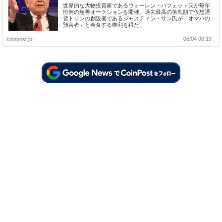
世界的な大物投資家であるウォーレン・バフェット氏が毎年
恒例の慈善オークションを開催。過去最高の落札額で仮想通
貨トロンの創設者であるジャスティン・サン氏が「オマハの
預言者」と会食する権利を得た。
06/04 08:13
coinpost.jp