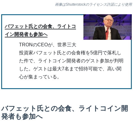
画像はShutterstockのライセンス許諾により使用
バフェット氏との会食、ライトコ
イン開発者も参加へ
TRONのCEOが、世界三大
投資家バフェット氏との会食権を5億円で落札し
た件で、ライトコイン開発者のゲスト参加が判明
した。ゲストは最大7名まで招待可能で、高い関
心が集まっている。
バフェット氏との会食、ライトコイン開
発者も参加へ