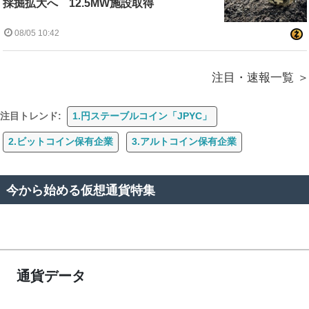
採掘拡大へ 12.5MW施設取得
08/05 10:42
注目・速報一覧
注目トレンド:
1.円ステーブルコイン「JPYC」
2.ビットコイン保有企業
3.アルトコイン保有企業
今から始める仮想通貨特集
通貨データ