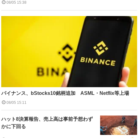
08/05 15:38
バイナンス、bStocks10銘柄追加 ASML・Netflix等上場
08/05 15:11
ハット8決算報告、売上高は事前予想わず
かに下回る