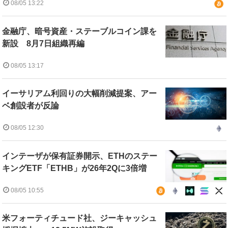
08/05 13:22
金融庁、暗号資産・ステーブルコイン課を
新設 8月7日組織再編
08/05 13:17
イーサリアム利回りの大幅削減提案、アー
ベ創設者が反論
08/05 12:30
インテーザが保有証券開示、ETHのステー
キングETF「ETHB」が26年2Qに3倍増
08/05 10:55
米フォーティチュード社、ジーキャッシュ