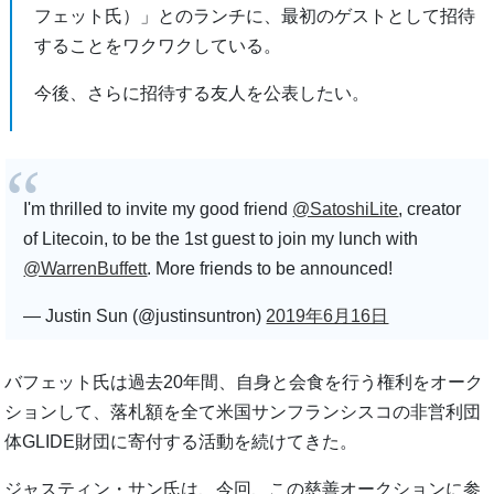
フェット氏）」とのランチに、最初のゲストとして招待
することをワクワクしている。
今後、さらに招待する友人を公表したい。
I'm thrilled to invite my good friend
@SatoshiLite
, creator
of Litecoin, to be the 1st guest to join my lunch with
@WarrenBuffett
. More friends to be announced!
— Justin Sun (@justinsuntron)
2019年6月16日
バフェット氏は過去20年間、自身と会食を行う権利をオーク
ションして、落札額を全て米国サンフランシスコの非営利団
体GLIDE財団に寄付する活動を続けてきた。
ジャスティン・サン氏は、今回、この慈善オークションに参