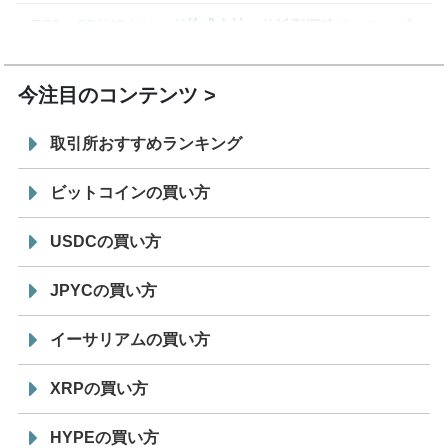
7/29
SBI VCトレード株式会社
信託型円建てステーブル
19:30
コイン「JPYSC」徹底解説セミナーを開催
今注目のコンテンツ
取引所おすすめランキング
ビットコインの買い方
USDCの買い方
JPYCの買い方
イーサリアムの買い方
XRPの買い方
HYPEの買い方