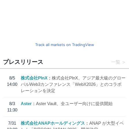
Track all markets on TradingView
プレスリリース
一覧
8/5
株式会社PlnX
株式会社PlnX、アジア最大級のグロー
14:00
バルWeb3カンファレンス「WebX2026」とのコラボ
レーションを決定
8/3
Aster
Aster Vault、全ユーザー向けに提供開始
11:30
7/31
株式会社ANAPホールディングス
ANAP が大型イベ