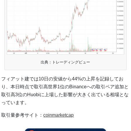
出典：トレーディングビュー
フィアット建では10日の安値から44%の上昇を記録してお
り、本日時点で取引高世界1位のBinanceへの取引ペア追加と
取引高3位のHuobiに上場した影響が大きく出ている相場とな
っています。
取引量参考サイト：
coinmarketcap