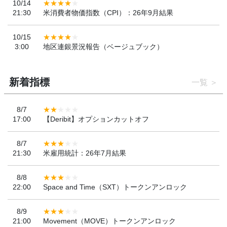
10/14
21:30
米消費者物価指数（CPI）：26年9月結果
10/15
3:00
地区連銀景況報告（ベージュブック）
新着指標
一覧
8/7
17:00
【Deribit】オプションカットオフ
8/7
21:30
米雇用統計：26年7月結果
8/8
22:00
Space and Time（SXT）トークンアンロック
8/9
21:00
Movement（MOVE）トークンアンロック