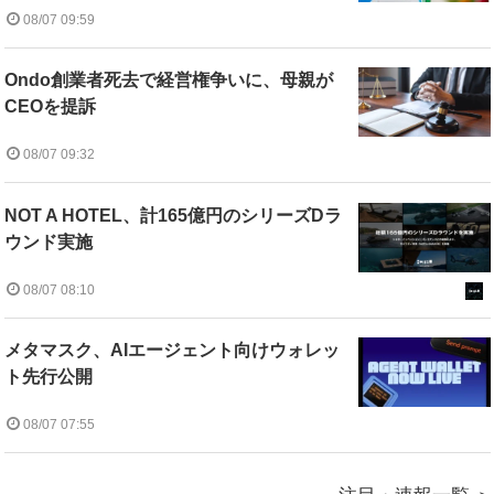
08/07 09:59
Ondo創業者死去で経営権争いに、母親が
CEOを提訴
08/07 09:32
NOT A HOTEL、計165億円のシリーズDラ
ウンド実施
08/07 08:10
メタマスク、AIエージェント向けウォレッ
ト先行公開
08/07 07:55