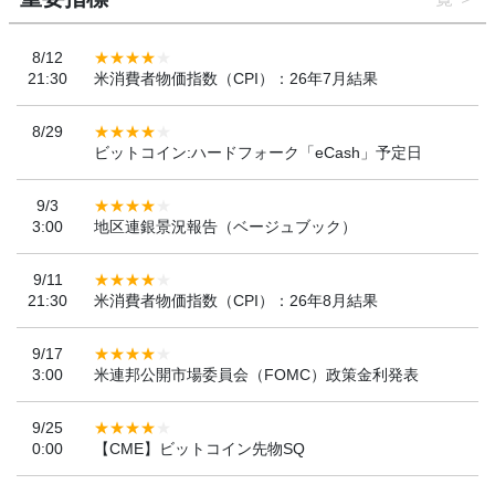
8/12
21:30
米消費者物価指数（CPI）：26年7月結果
8/29
ビットコイン:ハードフォーク「eCash」予定日
9/3
3:00
地区連銀景況報告（ベージュブック）
9/11
21:30
米消費者物価指数（CPI）：26年8月結果
9/17
3:00
米連邦公開市場委員会（FOMC）政策金利発表
9/25
0:00
【CME】ビットコイン先物SQ