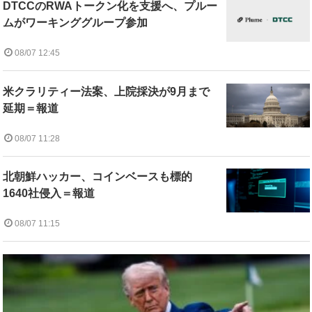
DTCCのRWAトークン化を支援へ、プルー
ムがワーキンググループ参加
08/07 12:45
米クラリティー法案、上院採決が9月まで
延期＝報道
08/07 11:28
北朝鮮ハッカー、コインベースも標的
1640社侵入＝報道
08/07 11:15