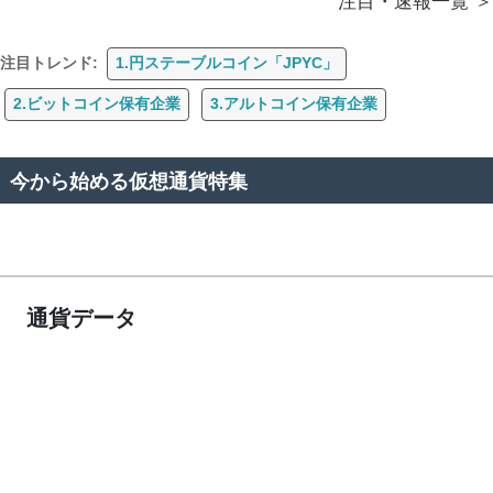
注目・速報一覧
注目トレンド:
1.円ステーブルコイン「JPYC」
2.ビットコイン保有企業
3.アルトコイン保有企業
今から始める仮想通貨特集
通貨データ