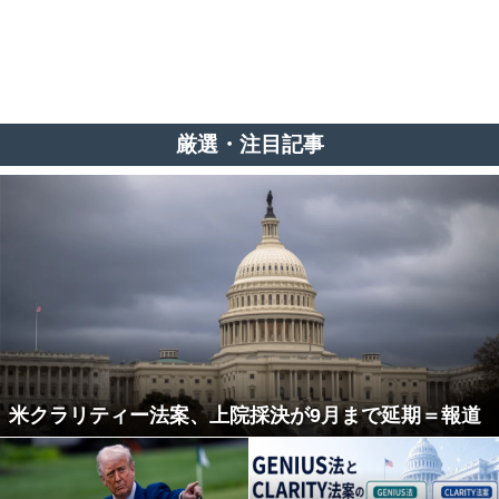
厳選・注目記事
米クラリティー法案、上院採決が9月まで延期＝報道