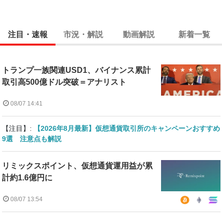
注目・速報
市況・解説
動画解説
新着一覧
トランプ一族関連USD1、バイナンス累計
取引高500億ドル突破＝アナリスト
08/07 14:41
【注目】:
【2026年8月最新】仮想通貨取引所のキャンペーンおすすめ
9選 注意点も解説
リミックスポイント、仮想通貨運用益が累
計約1.6億円に
08/07 13:54