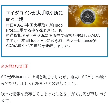
エイダコインが大手取引所に
続々上場
昨日ADAが中国大手取引所Huobi
Proに上場する事が発表され、仮
想通貨相場が下落状況にある中で価格を伸ばしたADA
ですが、本日Huobi Proに続き取引所大手Binanceが
ADAの取引ペア追加を発表しました。
※お詫びと訂正
ADAがBinanceに上場と報じましたが、過去にADAは上場済
みであり、正しくは取引ペアの追加でした。
誤った情報を流布してしまったことを、深くお詫び申し上げ
ます。