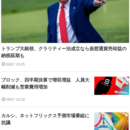
トランプ大統領、クラリティー法成立なら仮想通貨売却益の
納税延期も
08/07 10:45
ブロック、四半期決算で増収増益 人員大
幅削減も営業費用増加
08/07 10:30
カルシ、ネットフリックス予測市場番組に
抗議