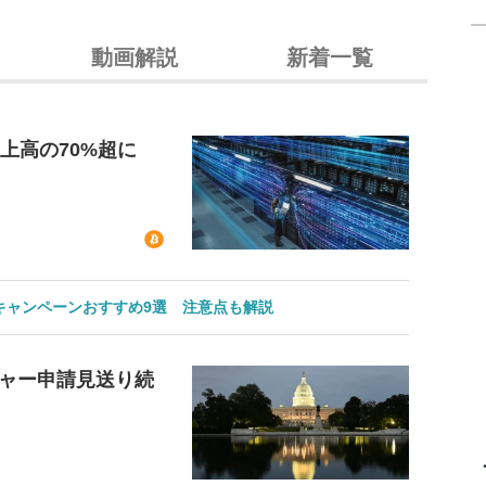
動画解説
新着一覧
上高の70%超に
のキャンペーンおすすめ9選 注意点も解説
ャー申請見送り続