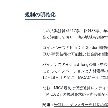
規制の明確化
この法案は賛成517票、反対38票、
高く評価しており、他の地域も追随す
コインベースのTom Duff Gord
EUが新興技術の可能性と社会的有望
バイナンスのRichard Teng欧州
にとってイノベーションと人材獲得の
12～18ヶ月の間に、MiCAに完全
なお、MiCA規制は仮想通貨レンディ
「MiCA 2」の検討を求める声も挙が
関連：
米議員、ゲンスラー委員長の解