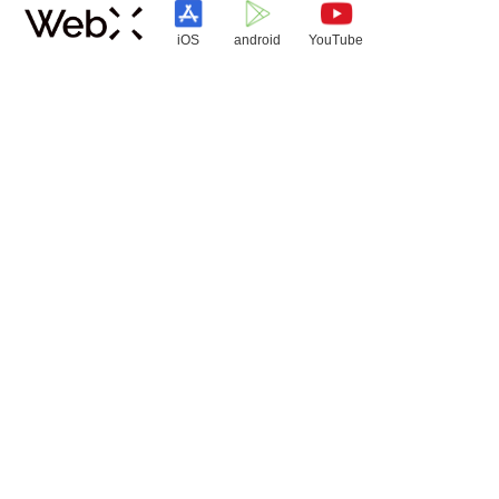
iOS
android
YouTube