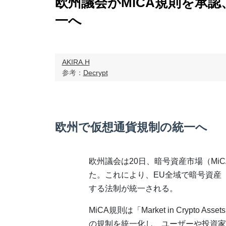
欧州議会がMiCA規則を承
一へ
AKIRA.H
参考：
Decrypt
欧州で仮想通貨規制の統一へ
欧州議会は20日、暗号資産市場（Mi
た。これにより、EU全域で暗号資産
する法制が統一される。
MiCA規則は「Market in Crypt
の規制を統一化し、ユーザーや投資家