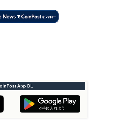
oinPost App DL