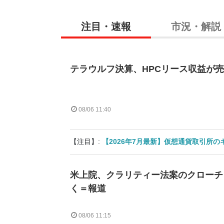
注目・速報
市況・解説
テラウルフ決算、HPCリース収益が売
08/06 11:40
【注目】:
【2026年7月最新】仮想通貨取引所
米上院、クラリティー法案のクローチ
く＝報道
08/06 11:15