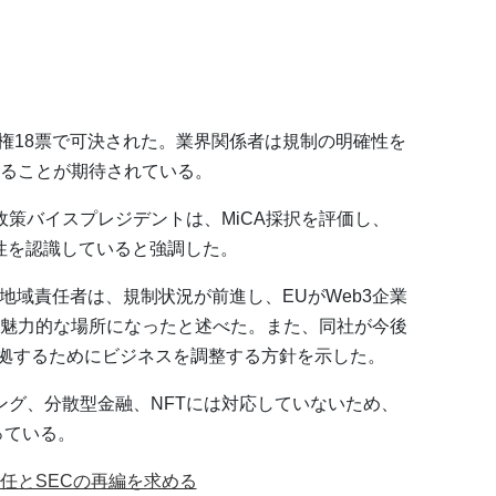
棄権18票で可決された。業界関係者は規制の明確性を
ることが期待されている。
on国際政策バイスプレジデントは、MiCA採択を評価し、
性を認識していると強調した。
・中東地域責任者は、規制状況が前進し、EUがWeb3企業
魅力的な場所になったと述べた。また、同社が今後
に準拠するためにビジネスを調整する方針を示した。
ング、分散型金融、NFTには対応していないため、
っている。
任とSECの再編を求める