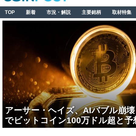
TOP
新着
市況・解説
主要銘柄
取材特集
アーサー・ヘイズ、AIバブル崩
でビットコイン100万ドル超と予