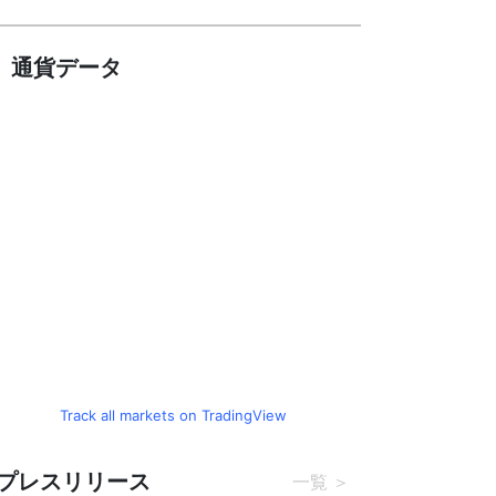
5
規承認 ドイツ、日本など策定に参加予定
通貨データ
Track all markets on TradingView
プレスリリース
一覧