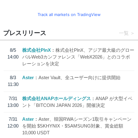
Track all markets on TradingView
プレスリリース
一覧
8/5
株式会社PlnX
株式会社PlnX、アジア最大級のグロー
14:00
バルWeb3カンファレンス「WebX2026」とのコラボ
レーションを決定
8/3
Aster
Aster Vault、全ユーザー向けに提供開始
11:30
7/31
株式会社ANAPホールディングス
ANAP が大型イベ
13:00
ント「BITCOIN JAPAN 2026」開催決定
7/31
Aster
Aster、韓国RWAシーズン1取引キャンペーン
12:00
を開始 $SKHYNIX・$SAMSUNG対象、賞金総額
10,000 USDT