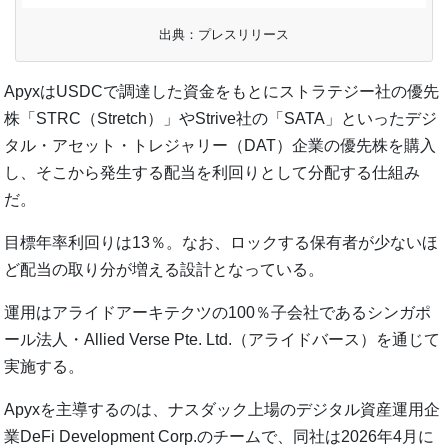
出典：プレスリリース
ApyxはUSDCで調達した資金をもとにストラテジー社の優先
株「STRC（Stretch）」やStrive社の「SATA」といったデジ
タル・アセット・トレジャリー（DAT）企業の優先株を購入
し、そこから発生する配当を利回りとして分配する仕組み
だ。
目標年率利回りは13％。なお、ロックする保有者が少ないほ
ど配当の取り分が増える設計となっている。
運用はアライドアーキテクツの100％子会社であるシンガポ
ール法人・Allied Verse Pte. Ltd.（アライドバース）を通じて
実施する。
Apyxを主導するのは、ナスダック上場のデジタル資産運用企
業DeFi Development Corp.のチームで、同社は2026年4月に