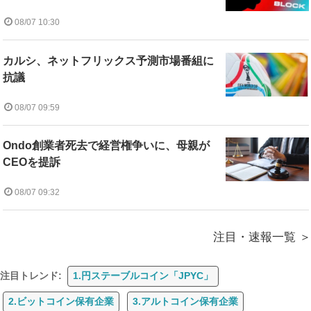
08/07 10:30
カルシ、ネットフリックス予測市場番組に
抗議
08/07 09:59
Ondo創業者死去で経営権争いに、母親が
CEOを提訴
08/07 09:32
注目・速報一覧
注目トレンド:
1.円ステーブルコイン「JPYC」
2.ビットコイン保有企業
3.アルトコイン保有企業