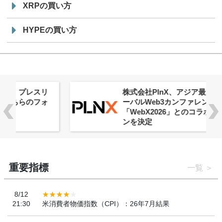
XRPの買い方
HYPEの買い方
株式会社PlnX、アジア最大級のグロ
ーバルWeb3カンファレンス
「WebX2026」とのコラボレーショ
ンを決定
重要指標
一覧
8/12
21:30
米消費者物価指数（CPI）：26年7月結果