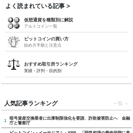
よく読まれている記事
仮想通貨を種類別に解説
アルトコイン一覧
ビットコインの買い方
始め方手順と注意点
おすすめ取引所ランキング
実績・評判・目的別
人気記事ランキング
一覧
暗号資産交換業者に出庫制限強化を要請、詐欺被害防止へ 金融
1
庁と警察庁
ビットコイン・イーサリアム・XRP、「弱気相場の最終段階に典