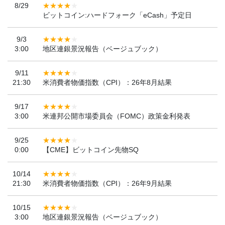
8/29
ビットコイン:ハードフォーク「eCash」予定日
9/3
3:00
地区連銀景況報告（ベージュブック）
9/11
21:30
米消費者物価指数（CPI）：26年8月結果
9/17
3:00
米連邦公開市場委員会（FOMC）政策金利発表
9/25
0:00
【CME】ビットコイン先物SQ
10/14
21:30
米消費者物価指数（CPI）：26年9月結果
10/15
3:00
地区連銀景況報告（ベージュブック）