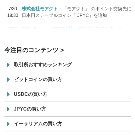
7/30
株式会社モアクト
「モアクト」 のポイント交換先に
18:30
日本円ステーブルコイン「 JPYC」を追加
7/29
SBI VCトレード株式会社
信託型円建てステーブル
19:30
コイン「JPYSC」徹底解説セミナーを開催
今注目のコンテンツ
取引所おすすめランキング
ビットコインの買い方
USDCの買い方
JPYCの買い方
イーサリアムの買い方