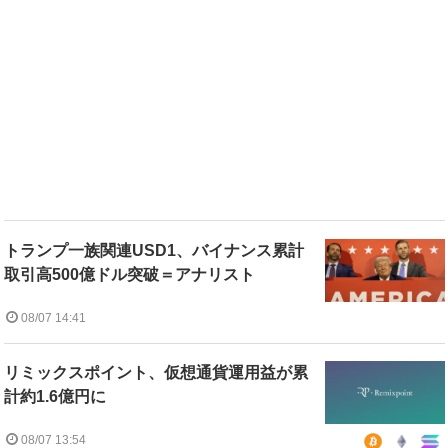
トランプ一族関連USD1、バイナンス累計
取引高500億ドル突破＝アナリスト
08/07 14:41
リミックスポイント、仮想通貨運用益が累
計約1.6億円に
08/07 13:54