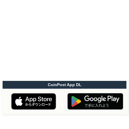
CoinPost App DL