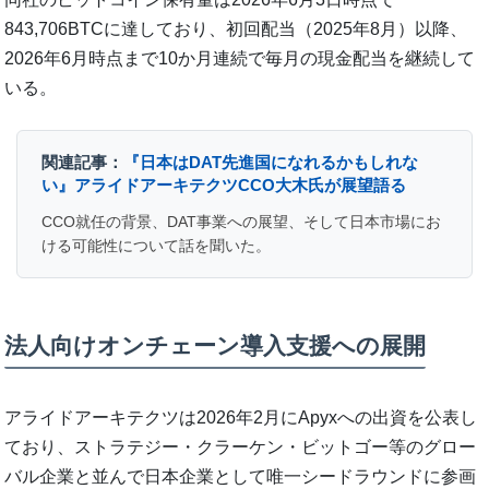
843,706BTCに達しており、初回配当（2025年8月）以降、
2026年6月時点まで10か月連続で毎月の現金配当を継続して
いる。
関連記事：
『日本はDAT先進国になれるかもしれな
い』アライドアーキテクツCCO大木氏が展望語る
CCO就任の背景、DAT事業への展望、そして日本市場にお
ける可能性について話を聞いた。
法人向けオンチェーン導入支援への展開
アライドアーキテクツは2026年2月にApyxへの出資を公表し
ており、ストラテジー・クラーケン・ビットゴー等のグロー
バル企業と並んで日本企業として唯一シードラウンドに参画