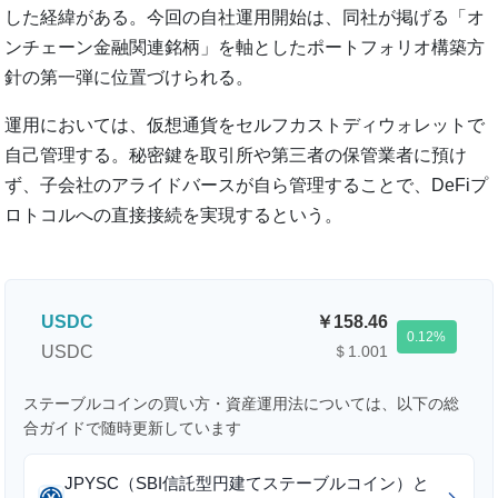
した経緯がある。今回の自社運用開始は、同社が掲げる「オ
ンチェーン金融関連銘柄」を軸としたポートフォリオ構築方
針の第一弾に位置づけられる。
運用においては、仮想通貨をセルフカストディウォレットで
自己管理する。秘密鍵を取引所や第三者の保管業者に預け
ず、子会社のアライドバースが自ら管理することで、DeFiプ
ロトコルへの直接接続を実現するという。
USDC
158.46
0.12
USDC
＄1.001
ステーブルコインの買い方・資産運用法については、以下の総
合ガイドで随時更新しています
JPYSC（SBI信託型円建てステーブルコイン）と