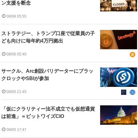
ン支援を断念
08/06 05:55
ストラテジー、トランプ口座で従業員の子
ども向けに毎年約4万円拠出
08/06 05:40
サークル、Arc創設バリデーターにブラッ
クロックやSBIが参加
08/05 21:45
「仮にクラリティー法不成立でも仮想通貨
は前進」＝ビットワイズCIO
08/05 17:47