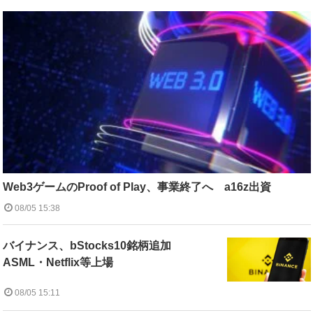
Web3ゲームのProof of Play、事業終了へ a16z出資
08/05 15:38
バイナンス、bStocks10銘柄追加
ASML・Netflix等上場
08/05 15:11