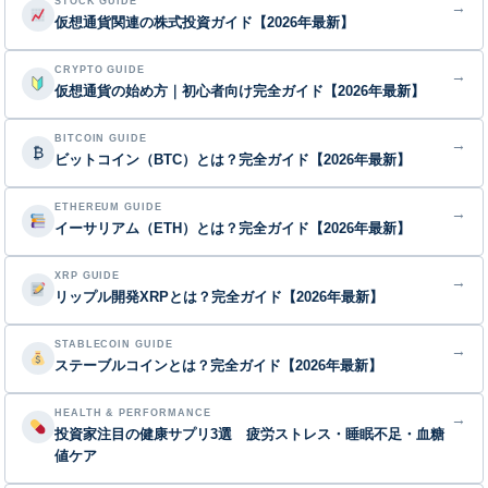
STOCK GUIDE
→
仮想通貨関連の株式投資ガイド【2026年最新】
CRYPTO GUIDE
→
仮想通貨の始め方｜初心者向け完全ガイド【2026年最新】
BITCOIN GUIDE
→
₿
ビットコイン（BTC）とは？完全ガイド【2026年最新】
ETHEREUM GUIDE
→
イーサリアム（ETH）とは？完全ガイド【2026年最新】
XRP GUIDE
→
リップル開発XRPとは？完全ガイド【2026年最新】
STABLECOIN GUIDE
→
ステーブルコインとは？完全ガイド【2026年最新】
HEALTH & PERFORMANCE
→
投資家注目の健康サプリ3選 疲労ストレス・睡眠不足・血糖
値ケア