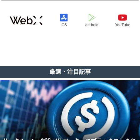
iOS
android
YouTube
厳選・注目記事