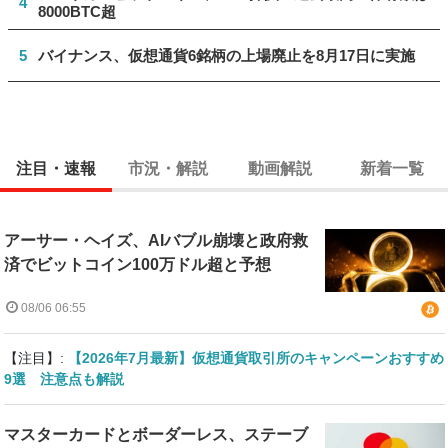
4
8000BTC超
5
バイナンス、仮想通貨6銘柄の上場廃止を8月17日に実施
注目・速報
市況・解説
動画解説
新着一覧
アーサー・ヘイズ、AIバブル崩壊と政府救
済でビットコイン100万ドル超と予想
08/06 06:55
【注目】:
【2026年7月最新】仮想通貨取引所のキャンペーンおすすめ
9選 注意点も解説
マスターカードとボーダーレス、ステーブ