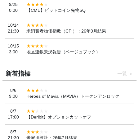
9/25
0:00
【CME】ビットコイン先物SQ
10/14
21:30
米消費者物価指数（CPI）：26年9月結果
10/15
3:00
地区連銀景況報告（ベージュブック）
新着指標
一覧
8/6
9:00
Heroes of Mavia（MAVIA）トークンアンロック
8/7
17:00
【Deribit】オプションカットオフ
8/7
21:30
米雇用統計：26年7月結果