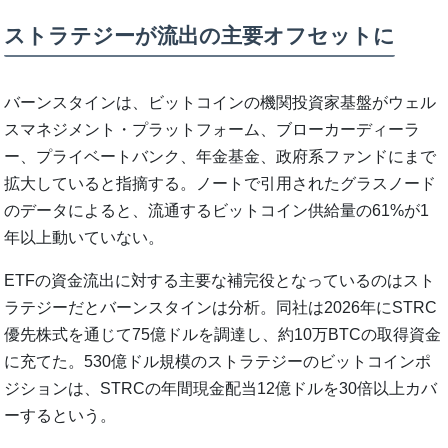
ストラテジーが流出の主要オフセットに
バーンスタインは、ビットコインの機関投資家基盤がウェル
スマネジメント・プラットフォーム、ブローカーディーラ
ー、プライベートバンク、年金基金、政府系ファンドにまで
拡大していると指摘する。ノートで引用されたグラスノード
のデータによると、流通するビットコイン供給量の61%が1
年以上動いていない。
ETFの資金流出に対する主要な補完役となっているのはスト
ラテジーだとバーンスタインは分析。同社は2026年にSTRC
優先株式を通じて75億ドルを調達し、約10万BTCの取得資金
に充てた。530億ドル規模のストラテジーのビットコインポ
ジションは、STRCの年間現金配当12億ドルを30倍以上カバ
ーするという。