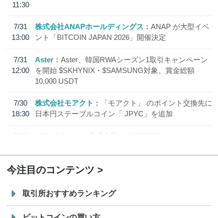
11:30
7/31
株式会社ANAPホールディングス
ANAP が大型イベ
13:00
ント「BITCOIN JAPAN 2026」開催決定
7/31
Aster
Aster、韓国RWAシーズン1取引キャンペーン
12:00
を開始 $SKHYNIX・$SAMSUNG対象、賞金総額
10,000 USDT
7/30
株式会社モアクト
「モアクト」 のポイント交換先に
18:30
日本円ステーブルコイン「 JPYC」を追加
7/29
SBI VCトレード株式会社
信託型円建てステーブル
19:30
コイン「JPYSC」徹底解説セミナーを開催
今注目のコンテンツ
取引所おすすめランキング
ビットコインの買い方