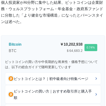
個人投資家がAI分野に集中した結果、ビットコインは企業財
務・ウェルスプラットフォーム・年金基金・政府系ファンド
に分散した「より健全な市場構造」になったとバーンスタイ
ンは述べた。
Bitcoin
10,202,938
0.74
BTC
＄64,683.2
ビットコインの買い方や中長期的な将来性・価格予想について
は、以下の総合ガイドで随時更新しています
ビットコインとは？｜初中級者向け特集ページ
ビットコインの買い方｜おすすめ取引所と購入手
順