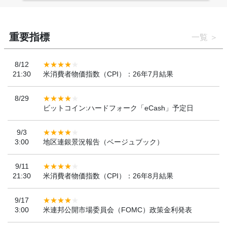
重要指標
一覧
8/12
21:30
米消費者物価指数（CPI）：26年7月結果
8/29
ビットコイン:ハードフォーク「eCash」予定日
9/3
3:00
地区連銀景況報告（ベージュブック）
9/11
21:30
米消費者物価指数（CPI）：26年8月結果
9/17
3:00
米連邦公開市場委員会（FOMC）政策金利発表