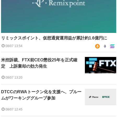
リミックスポイント、仮想通貨運用益が累計約1.6億円に
08/07 13:54
米控訴裁、FTX前CEO懲役25年を正式確
定 上訴棄却の効力発生
08/07 13:20
DTCCのRWAトークン化を支援へ、プルー
ムがワーキンググループ参加
08/07 12:45