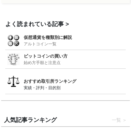
よく読まれている記事
仮想通貨を種類別に解説
アルトコイン一覧
ビットコインの買い方
始め方手順と注意点
おすすめ取引所ランキング
実績・評判・目的別
人気記事ランキング
一覧