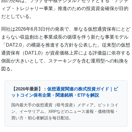
回の売却は、ソラナを中核デジタルアセットとする「アクテ
ィブ・トレジャリー事業」推進のための投資資金確保が目的
だとしている。
同社は2026年6月3日付の発表で、単なる仮想通貨保有にとど
まらない収益創出と事業成長の循環を伴う新たな事業モデル
「DAT2.0」の構築を推進する方針を公表した。従来型の仮想
通貨保有（DAT1.0）が資産価格上昇による評価益に依存する
側面が大きいとして、ステーキングを含む運用型への転換を
図る。
【2026年最新】：
仮想通貨関連の株式投資ガイド｜ビ
ットコイン保有企業・関連銘柄・ETFを解説
国内最大手の仮想通貨（暗号資産）メディア。ビットコイ
ン、イーサリアム、XRPなどのニュース速報・価格情報・
買い方・初心者解説を毎日配信。