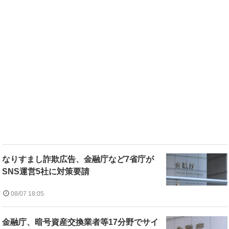
なりすまし詐欺広告、金融庁など7省庁が
SNS運営5社に対策要請
08/07 18:05
金融庁、暗号資産交換業者等17分野でサイ