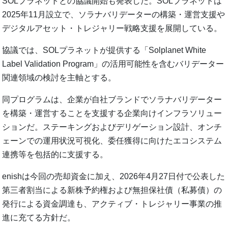
SOLプラネットとの協議開始も発表した。SOLプラネットは
2025年11月設立で、ソラナバリデーターの構築・運営支援や
デジタルアセット・トレジャリー戦略支援を展開している。
協議では、SOLプラネットが提供する「Solplanet White
Label Validation Program」の活用可能性を含むバリデーター
関連領域の検討を主軸とする。
同プログラムは、企業が自社ブランドでソラナバリデーター
を構築・運営することを支援する企業向けインフラソリュー
ションだ。ステーキングおよびデリゲーション設計、オンチ
ェーンでの運用状況可視化、委任獲得に向けたエコシステム
連携等を包括的に支援する。
enishは今回の売却資金に加え、2026年4月27日付で公表した
第三者割当による新株予約権および無担保社債（私募債）の
発行による資金調達も、アクティブ・トレジャリー事業の推
進に充てる方針だ。