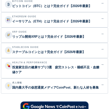
BITCOIN GUIDE
→
₿
ビットコイン（BTC）とは？完全ガイド【2026年最新】
ETHEREUM GUIDE
→
イーサリアム（ETH）とは？完全ガイド【2026年最新】
XRP GUIDE
→
リップル開発XRPとは？完全ガイド【2026年最新】
STABLECOIN GUIDE
→
ステーブルコインとは？完全ガイド【2026年最新】
HEALTH & PERFORMANCE
→
投資家注目の健康サプリ3選 疲労ストレス・睡眠不足・血糖
値ケア
求人情報
→
国内最大手の仮想通貨メディアCoinPost、新たな人材を募集