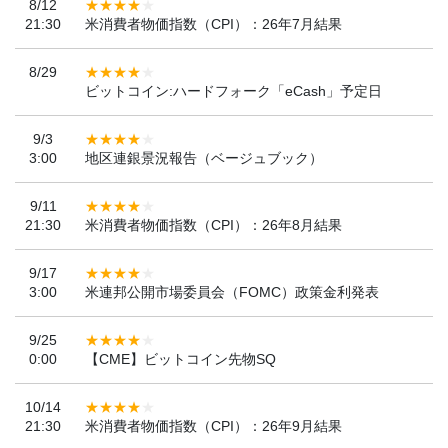
8/12
21:30
米消費者物価指数（CPI）：26年7月結果
8/29
ビットコイン:ハードフォーク「eCash」予定日
9/3
3:00
地区連銀景況報告（ベージュブック）
9/11
21:30
米消費者物価指数（CPI）：26年8月結果
9/17
3:00
米連邦公開市場委員会（FOMC）政策金利発表
9/25
0:00
【CME】ビットコイン先物SQ
10/14
21:30
米消費者物価指数（CPI）：26年9月結果