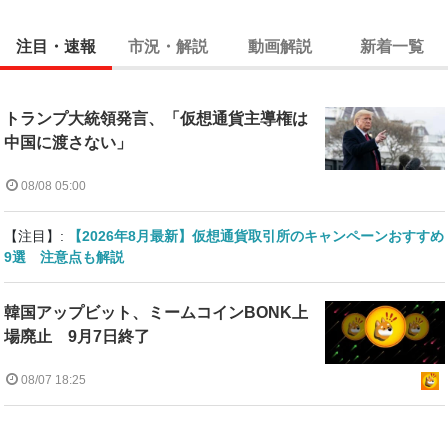
注目・速報
市況・解説
動画解説
新着一覧
トランプ大統領発言、「仮想通貨主導権は
中国に渡さない」
08/08 05:00
【注目】:
【2026年8月最新】仮想通貨取引所のキャンペーンおすすめ
9選 注意点も解説
韓国アップビット、ミームコインBONK上
場廃止 9月7日終了
08/07 18:25