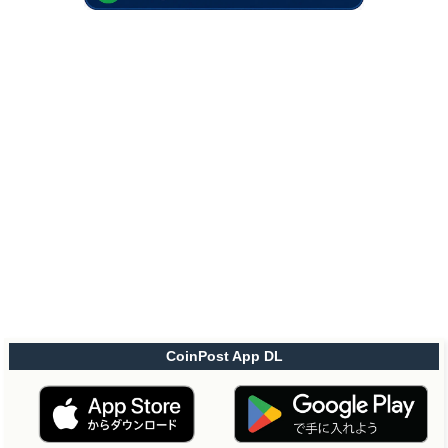
CoinPost App DL