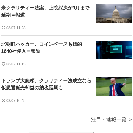
米クラリティー法案、上院採決が9月まで
延期＝報道
08/07 11:28
北朝鮮ハッカー、コインベースも標的
1640社侵入＝報道
08/07 11:15
トランプ大統領、クラリティー法成立なら
仮想通貨売却益の納税延期も
08/07 10:45
注目・速報一覧