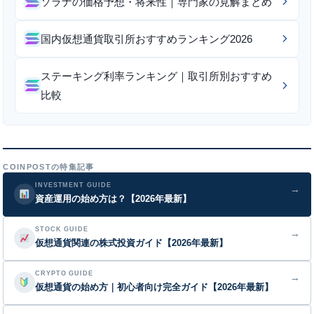
ソラナの価格予想・将来性｜専門家の見解まとめ
国内仮想通貨取引所おすすめランキング2026
ステーキング利率ランキング｜取引所別おすすめ
比較
COINPOSTの特集記事
INVESTMENT GUIDE
→
資産運用の始め方は？【2026年最新】
STOCK GUIDE
→
仮想通貨関連の株式投資ガイド【2026年最新】
CRYPTO GUIDE
→
仮想通貨の始め方｜初心者向け完全ガイド【2026年最新】