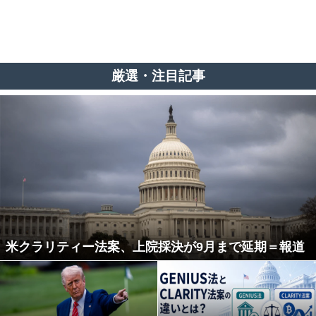
厳選・注目記事
米クラリティー法案、上院採決が9月まで延期＝報道