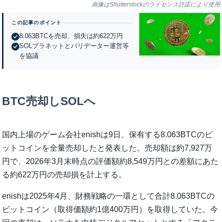
画像はShutterstockのライセンス許諾により使用
この記事のポイント
8.063BTCを売却、損失は約622万円
SOLプラネットとバリデーター運営等
を協議
BTC売却しSOLへ
国内上場のゲーム会社enishは9日、保有する8.063BTCのビ
ットコインを全量売却したと発表した。売却額は約7,927万
円で、2026年3月末時点の評価額約8,549万円との差額にあた
る約622万円の売却損を計上する。
enishは2025年4月、財務戦略の一環として合計8.063BTCの
ビットコイン（取得価額約1億400万円）を取得していた。今