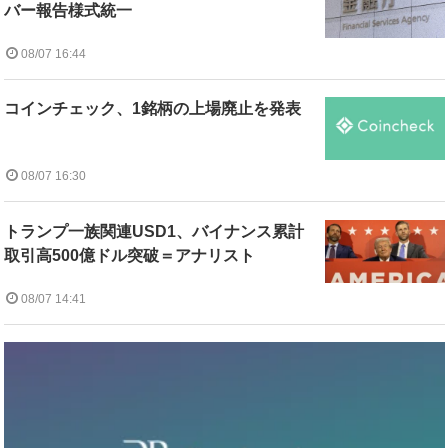
バー報告様式統一
08/07 16:44
コインチェック、1銘柄の上場廃止を発表
08/07 16:30
トランプ一族関連USD1、バイナンス累計
取引高500億ドル突破＝アナリスト
08/07 14:41