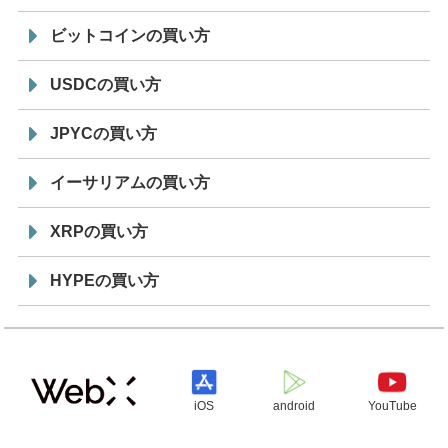
ビットコインの買い方
USDCの買い方
JPYCの買い方
イーサリアムの買い方
XRPの買い方
HYPEの買い方
iOS
android
YouTube