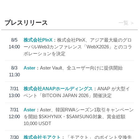
プレスリリース
一覧
8/5
株式会社PlnX
株式会社PlnX、アジア最大級のグロ
14:00
ーバルWeb3カンファレンス「WebX2026」とのコラ
ボレーションを決定
8/3
Aster
Aster Vault、全ユーザー向けに提供開始
11:30
7/31
株式会社ANAPホールディングス
ANAP が大型イ
13:00
ベント「BITCOIN JAPAN 2026」開催決定
7/31
Aster
Aster、韓国RWAシーズン1取引キャンペーン
12:00
を開始 $SKHYNIX・$SAMSUNG対象、賞金総額
10,000 USDT
7/30
株式会社モアクト
「モアクト」 のポイント交換先