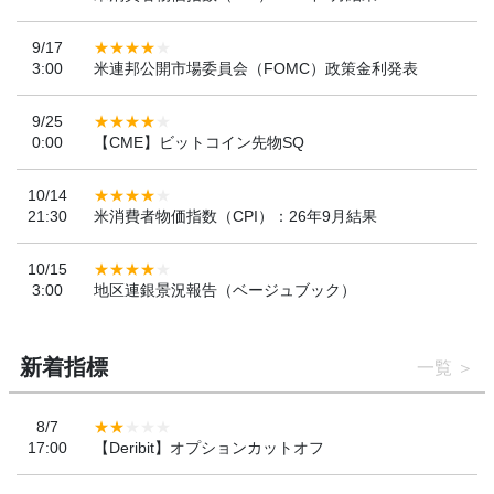
9/17
3:00
米連邦公開市場委員会（FOMC）政策金利発表
9/25
0:00
【CME】ビットコイン先物SQ
10/14
21:30
米消費者物価指数（CPI）：26年9月結果
10/15
3:00
地区連銀景況報告（ベージュブック）
新着指標
一覧
8/7
17:00
【Deribit】オプションカットオフ