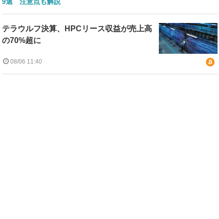
9選 注意点も解説
テラウルフ決算、HPCリース収益が売上高
の70%超に
08/06 11:40