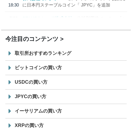
18:30
に日本円ステーブルコイン「 JPYC」を追加
7/29
SBI VCトレード株式会社
信託型円建てステーブル
19:30
コイン「JPYSC」徹底解説セミナーを開催
今注目のコンテンツ
取引所おすすめランキング
ビットコインの買い方
USDCの買い方
JPYCの買い方
イーサリアムの買い方
XRPの買い方