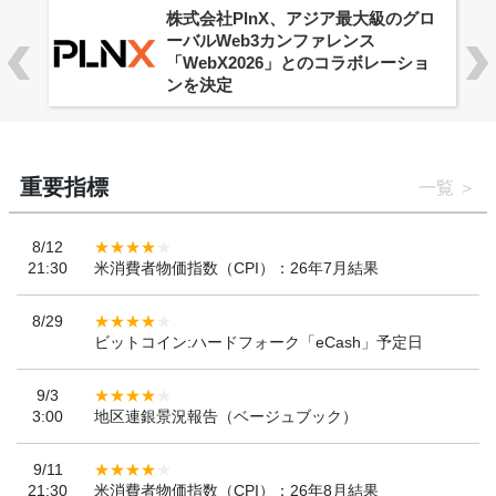
株式会社PlnX、アジア最大級のグロ
ーバルWeb3カンファレンス
「WebX2026」とのコラボレーショ
ンを決定
重要指標
一覧
8/12
21:30
米消費者物価指数（CPI）：26年7月結果
8/29
ビットコイン:ハードフォーク「eCash」予定日
9/3
3:00
地区連銀景況報告（ベージュブック）
9/11
21:30
米消費者物価指数（CPI）：26年8月結果