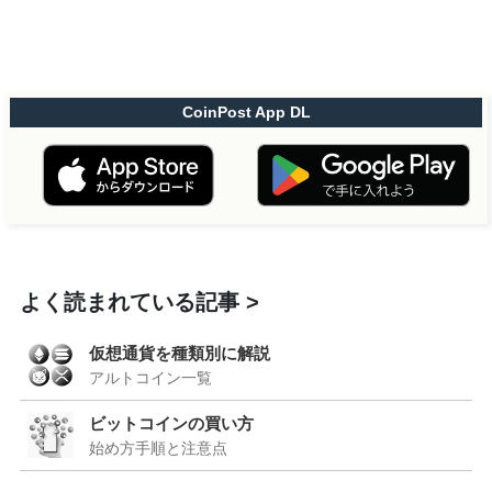
CoinPost App DL
よく読まれている記事
仮想通貨を種類別に解説
アルトコイン一覧
ビットコインの買い方
始め方手順と注意点