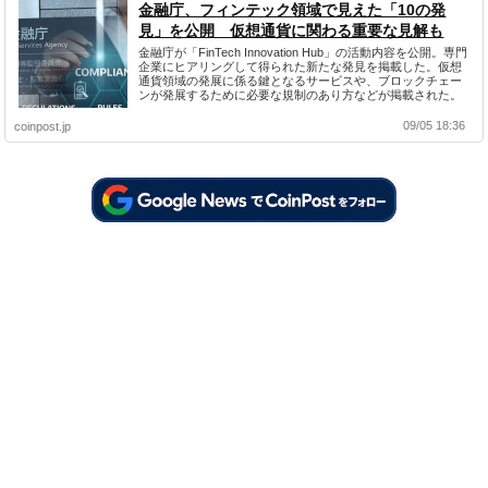
金融庁、フィンテック領域で見えた「10の発
見」を公開 仮想通貨に関わる重要な見解も
金融庁が「FinTech Innovation Hub」の活動内容を公開。専門
企業にヒアリングして得られた新たな発見を掲載した。仮想
通貨領域の発展に係る鍵となるサービスや、ブロックチェー
ンが発展するために必要な規制のあり方などが掲載された。
09/05 18:36
coinpost.jp