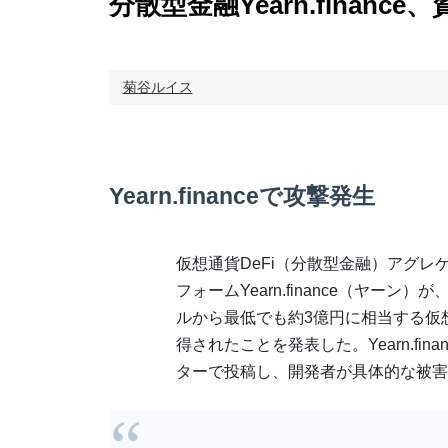
分散型金融Yearn.finan
菊谷ルイス
Yearn.financeで攻撃発生
仮想通貨DeFi（分散型金融）アグレ
フォームYearn.finance（ヤーン）が、
ルから最低でも約3億円に相当する仮
得されたことを発表した。Yearn.fin
ターで投稿し、開発者が具体的な被害