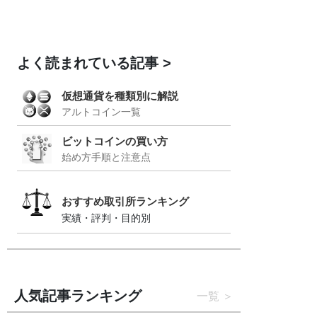
よく読まれている記事
仮想通貨を種類別に解説
アルトコイン一覧
ビットコインの買い方
始め方手順と注意点
おすすめ取引所ランキング
実績・評判・目的別
人気記事ランキング
一覧