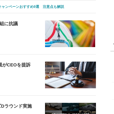
のキャンペーンおすすめ9選 注意点も解説
組に抗議
親がCEOを提訴
ーズDラウンド実施