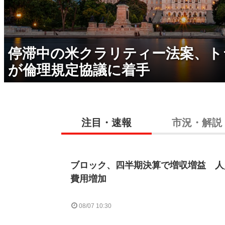
停滞中の米クラリティー法案、ト
が倫理規定協議に着手
注目・速報
市況・解説
ブロック、四半期決算で増収増益 人
費用増加
08/07 10:30