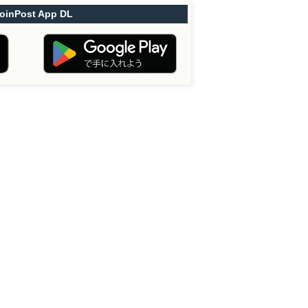
oinPost App DL