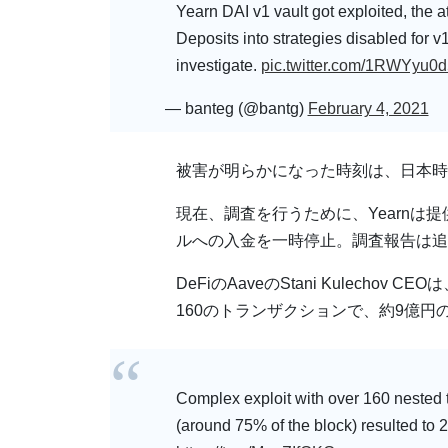
Yearn DAI v1 vault got exploited, the a
Deposits into strategies disabled fo
investigate.
pic.twitter.com/1RWYyu0
— banteg (@bantg)
February 4, 2021
被害が明らかになった時刻は、日本時
現在、調査を行うために、Yearnは提供
ルへの入金を一時停止。調査報告は追
DeFiのAaveのStani Kulech
160のトランザクションで、約9億
Complex exploit with over 160 nested 
(around 75% of the block) resulted t