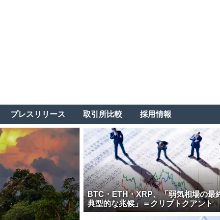
プレスリリース
取引所比較
採用情報
BTC・ETH・XRP、「弱気相場の最
典型的な兆候」＝クリプトクアント