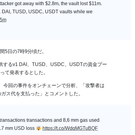
ttacker got away with $2.8m, the vault lost $11m.
r v1 DAI, TUSD, USDC, USDT vaults while we
d5m
間5日の7時9分頃だ。
するv1 DAI、TUSD、USDC、USDTの資金プー
って発表するとした。
ov CEOは、今回の事件をオンチェーンで分析、「攻撃者は
円のガス代を支払った」とコメントした。
transactions transactions and 8,6 mm gas used
o 2.7 mm USD loss
https://t.co/WdqMGTuBQF