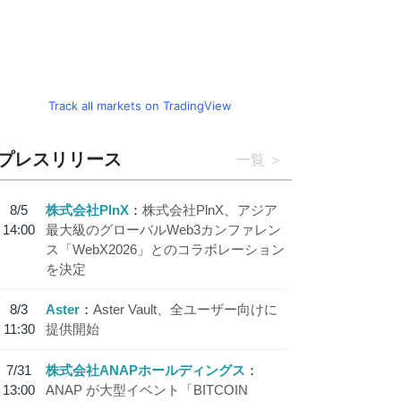
Track all markets on TradingView
プレスリリース
一覧
8/5
株式会社PlnX
株式会社PlnX、アジア
14:00
最大級のグローバルWeb3カンファレン
ス「WebX2026」とのコラボレーション
を決定
8/3
Aster
Aster Vault、全ユーザー向けに
11:30
提供開始
7/31
株式会社ANAPホールディングス
13:00
ANAP が大型イベント「BITCOIN