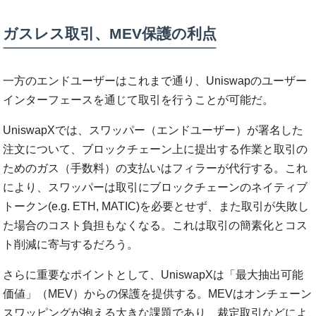
ガスレス取引、MEV保護の利点
一方のエンドユーザーはこれまで通り、Uniswapのユーザー
インターフェースを通じて取引を行うことが可能だ。
UniswapXでは、スワッパー（エンドユーザー）が署名した
注文について、ブロックチェーン上に提出する作業と取引の
ためのガス（手数料）の支払いはフィラーが代行する。これ
により、スワッパーは取引にブロックチェーンのネイティブ
トークン(e.g. ETH, MATIC)を必要とせず、また取引が失敗し
た場合のコスト負担もなくなる。これは取引の簡素化とコス
ト削減に寄与するだろう。
さらに重要なポイントとして、UniswapXは「最大抽出可能
価値」（MEV）からの保護を提供する。MEVはオンチェーン
スワッピングが抱える大きな課題であり、裁定取引などによ