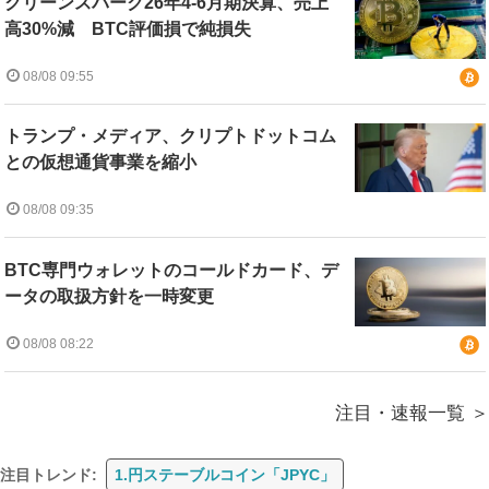
クリーンスパーク26年4-6月期決算、売上
高30%減 BTC評価損で純損失
08/08 09:55
トランプ・メディア、クリプトドットコム
との仮想通貨事業を縮小
08/08 09:35
BTC専門ウォレットのコールドカード、デ
ータの取扱方針を一時変更
08/08 08:22
注目・速報一覧
注目トレンド:
1.円ステーブルコイン「JPYC」