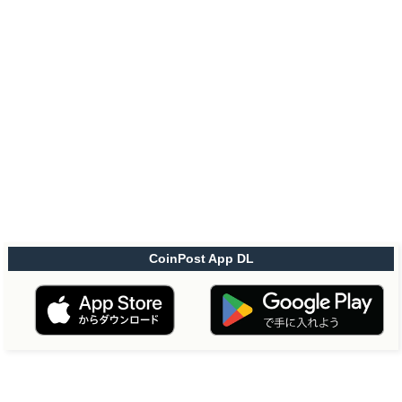
CoinPost App DL