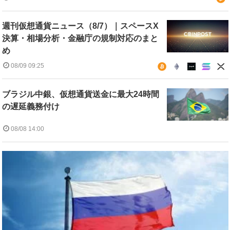
週刊仮想通貨ニュース（8/7）｜スペースX
決算・相場分析・金融庁の規制対応のまと
め
08/09 09:25
ブラジル中銀、仮想通貨送金に最大24時間
の遅延義務付け
08/08 14:00