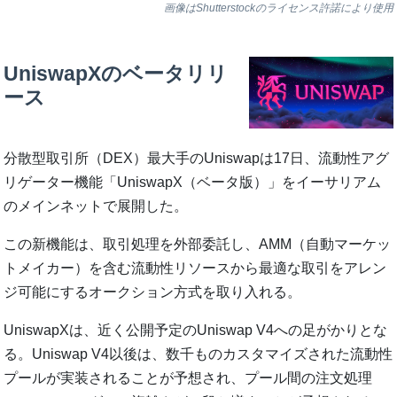
画像はShutterstockのライセンス許諾により使用
UniswapXのベータリリ
ース
分散型取引所（DEX）最大手のUniswapは17日、流動性アグ
リゲーター機能「UniswapX（ベータ版）」をイーサリアム
のメインネットで展開した。
この新機能は、取引処理を外部委託し、AMM（自動マーケッ
トメイカー）を含む流動性リソースから最適な取引をアレン
ジ可能にするオークション方式を取り入れる。
UniswapXは、近く公開予定のUniswap V4への足がかりとな
る。Uniswap V4以後は、数千ものカスタマイズされた流動性
プールが実装されることが予想され、プール間の注文処理