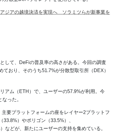
アジアの越境決済を実現へ ソラミツらが新事業を
として、DeFiの普及率の高さがある。今回の調査
めており、そのうち51.7%が分散型取引所（DEX）
アム（ETH）で、ユーザーの57.9%が利用。今
位となった。
は、主要プラットフォームの座をレイヤー2プラットフ
（33.8%）やポリゴン（33.5%）、
c（21.3%）などが、新たにユーザーの支持を集めている。