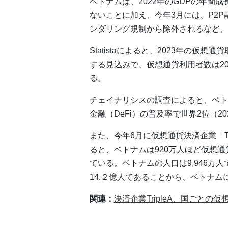
ベトナムは、2022年のGDPの年間
ないことに加え、今年3月には、P2
ンダリング規制から除外されるなど、
Statistaによると、2023年の仮想
する見込みで、仮想通貨利用者数は20
る。
チェイナリシスの調査によると、ベト
金融（DeFi）の普及率で世界2位（2
また、今年6月に仮想通貨決済企業「T
ると、ベトナムは920万人ほど仮想
ている。ベトナムの人口は9,946万
14.２億人であることから、ベトナ
関連：
決済企業TripleA、国ごと