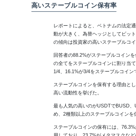
高いステーブルコイン保有率
レポートによると、ベトナムの法定通
動が大きく、為替ヘッジとしてビット
の傾向は投資家の高いステーブルコイ
回答者の88.2%がステーブルコイン
の全てをステーブルコインに割り当て
1/4、16.1%が3/4をステーブルコ
ステーブルコインを保有する理由として
高い流動性を挙げた。
最も人気の高いのがUSDTでBUSD、
め、2種類以上のステーブルコインを
ステーブルコインの保有には、76.3
用しており、23.7%がメタマスクな