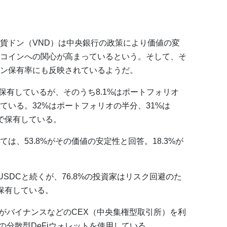
貨ドン（VND）は中央銀行の政策により価値の変
コインへの関心が高まっているという。そして、そ
ン保有率にも反映されているようだ。
を保有しているが、そのうち8.1%はポートフォリオ
ている。32%はポートフォリオの半分、31%は
インで保有している。
は、53.8%がその価値の安定性と回答。18.3%が
USDCと続くが、76.8%の投資家はリスク回避のた
保有している。
%がバイナンスなどのCEX（中央集権型取引所）を利
どの分散型DeFiウォレットを使用している。