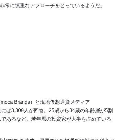
非常に慎重なアプローチをとっているようだ。
moca Brands）と現地仮想通貨メディア
には3,309人が回答。25歳から34歳の年齢層が5割
6%であるなど、若年層の投資家が大半を占めている