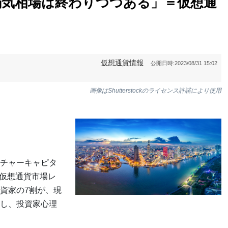
弱気相場は終わりつつある」＝仮想通
仮想通貨情報
公開日時:
2023/08/31 15:02
画像はShutterstockのライセンス許諾により使用
チャーキャピタ
同国の仮想通貨市場レ
資家の7割が、現
し、投資家心理