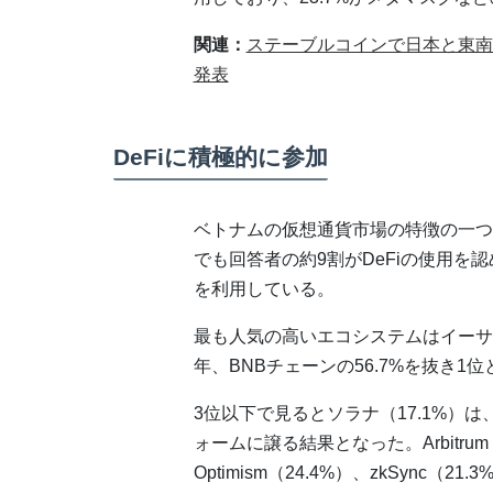
関連：
ステーブルコインで日本と東南
発表
DeFiに積極的に参加
ベトナムの仮想通貨市場の特徴の一つ
でも回答者の約9割がDeFiの使用を認
を利用している。
最も人気の高いエコシステムはイーサリ
年、BNBチェーンの56.7%を抜き1
3位以下で見るとソラナ（17.1%）
ォームに譲る結果となった。Arbitrum
Optimism（24.4%）、zkSyn