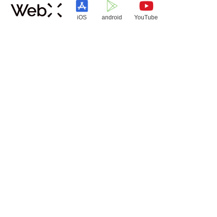
iOS
android
YouTube