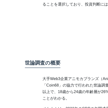
ることを選択しており、投資判断には
世論調査の概要
大手Web3企業アニモカブランズ（Ani
「Coin68」の協力で行われた世論調査
以上で、18歳から24歳の年齢層が2
ことがわかる。