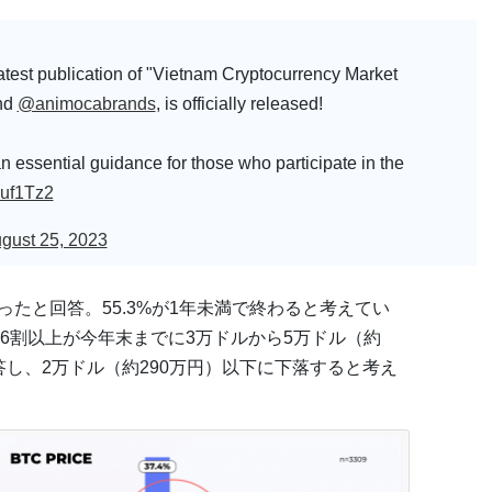
atest publication of "Vietnam Cryptocurrency Market
nd
@animocabrands
, is officially released!
an essential guidance for those who participate in the
Uuf1Tz2
gust 25, 2023
ったと回答。55.3%が1年未満で終わると考えてい
6割以上が今年末までに3万ドルから5万ドル（約
回答し、2万ドル（約290万円）以下に下落すると考え