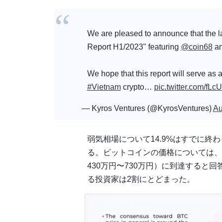
We are pleased to announce that the l
Report H1/2023" featuring
@coin68
a
We hope that this report will serve as 
#Vietnam
crypto…
pic.twitter.com/fLc
— Kyros Ventures (@KyrosVentures)
Au
弱気相場について14.9%はすでに終わ
る。ビットコインの価格については、
430万円〜730万円）に到達すると
る投資家は2割にとどまった。