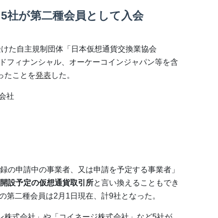
5社が第二種会員として入会
受けた自主規制団体「日本仮想通貨交換業協会
ワードフィナンシャル、オーケーコインジャパン等を含
ったことを
発表
した。
会社
録の申請中の事業者、又は申請を予定する事業者」
開設予定の仮想通貨取引所
と言い換えることもでき
Aの第二種会員は2月1日現在、計9社となった。
ン株式会社」や「コイネージ株式会社」など5社が