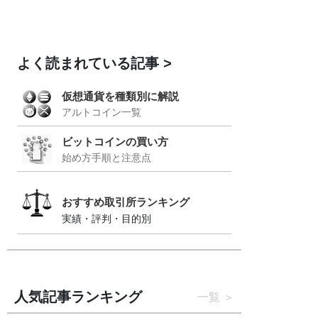
よく読まれている記事
仮想通貨を種類別に解説
アルトコイン一覧
ビットコインの買い方
始め方手順と注意点
おすすめ取引所ランキング
実績・評判・目的別
人気記事ランキング
一覧