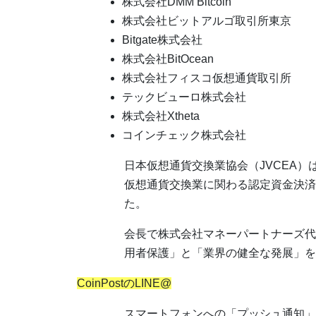
株式会社DMM Bitcoin
株式会社ビットアルゴ取引所東京
Bitgate株式会社
株式会社BitOcean
株式会社フィスコ仮想通貨取引所
テックビューロ株式会社
株式会社Xtheta
コインチェック株式会社
日本仮想通貨交換業協会（JVCEA）
仮想通貨交換業に関わる認定資金決済
た。
会長で株式会社マネーパートナーズ代
用者保護」と「業界の健全な発展」を
CoinPostのLINE@
スマートフォンへの「プッシュ通知」