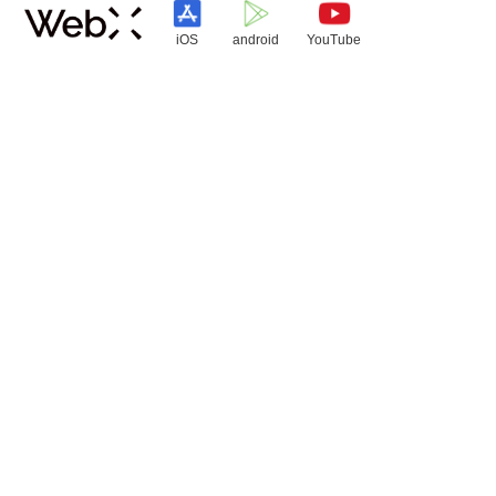
iOS
android
YouTube