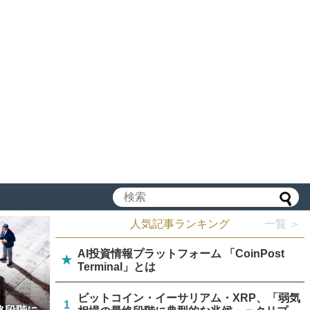
人気記事ランキング
一覧 ＞
AI投資情報プラットフォーム 「CoinPost
★
Terminal」とは
ビットコイン・イーサリアム・XRP、「弱気
1