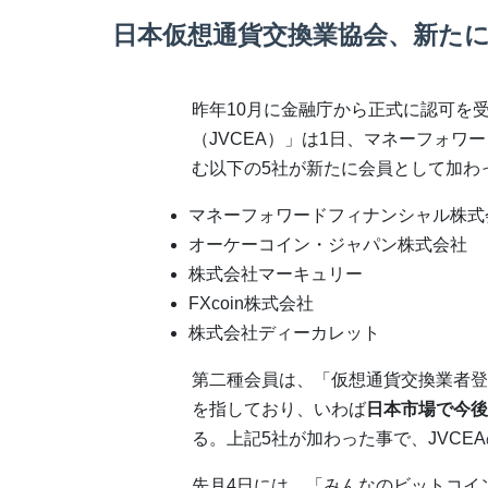
日本仮想通貨交換業協会、新たに
昨年10月に金融庁から正式に認可を
（JVCEA）」は1日、マネーフォ
む以下の5社が新たに会員として加わ
マネーフォワードフィナンシャル株式
オーケーコイン・ジャパン株式会社
株式会社マーキュリー
FXcoin株式会社
株式会社ディーカレット
第二種会員は、「仮想通貨交換業者登
を指しており、いわば
日本市場で今後
る。上記5社が加わった事で、JVCE
先月4日には、「みんなのビットコイ