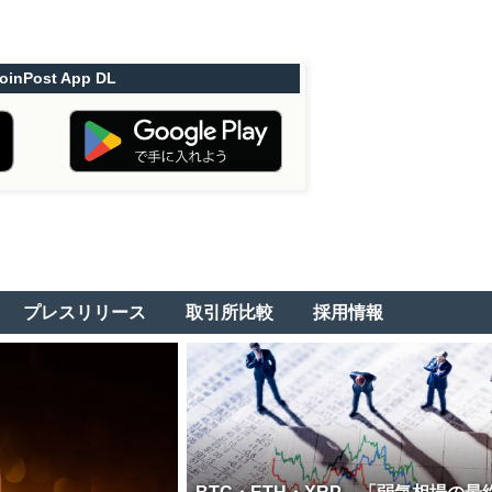
oinPost App DL
プレスリリース
取引所比較
採用情報