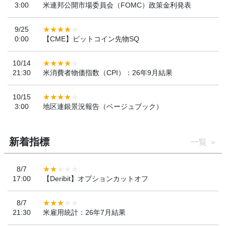
3:00
米連邦公開市場委員会（FOMC）政策金利発表
9/25
0:00
【CME】ビットコイン先物SQ
10/14
21:30
米消費者物価指数（CPI）：26年9月結果
10/15
3:00
地区連銀景況報告（ベージュブック）
新着指標
一覧
8/7
17:00
【Deribit】オプションカットオフ
8/7
21:30
米雇用統計：26年7月結果