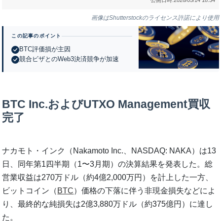
画像はShutterstockのライセンス許諾により使用
この記事のポイント
BTC評価損が主因
競合ビザとのWeb3決済競争が加速
BTC Inc.およびUTXO Management買収
完了
ナカモト・インク（Nakamoto Inc.、NASDAQ: NAKA）は13
日、同年第1四半期（1〜3月期）の決算結果を発表した。総
営業収益は270万ドル（約4億2,000万円）を計上した一方、
ビットコイン（
BTC
）価格の下落に伴う非現金損失などによ
り、最終的な純損失は2億3,880万ドル（約375億円）に達し
た。