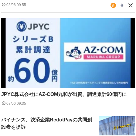
08/06 09:55
JPYC株式会社にAZ-COM丸和が出資、調達累計60億円に
08/06 09:35
バイナンス、決済企業RedotPayの共同創
設者を提訴