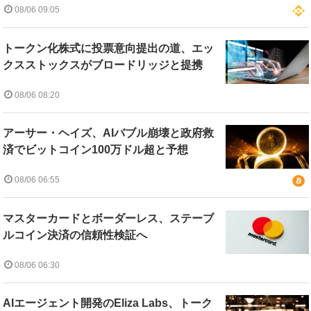
08/06 09:05
トークン化株式に投票意向提出の道、エッ
クスストックスがブロードリッジと提携
08/06 08:20
アーサー・ヘイズ、AIバブル崩壊と政府救
済でビットコイン100万ドル超と予想
08/06 06:55
マスターカードとボーダーレス、ステーブ
ルコイン決済の信頼性検証へ
08/06 06:30
AIエージェント開発のEliza Labs、トーク