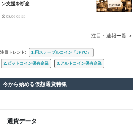
ン支援を断念
08/06 05:55
注目・速報一覧
注目トレンド:
1.円ステーブルコイン「JPYC」
2.ビットコイン保有企業
3.アルトコイン保有企業
今から始める仮想通貨特集
通貨データ