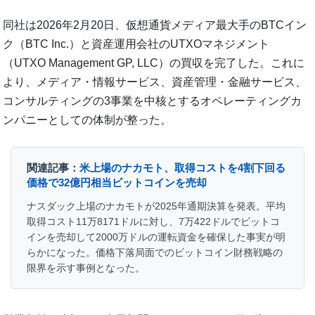
同社は2026年2月20日、仮想通貨メディア最大手のBTCイン
ク（BTC Inc.）と資産運用会社のUTXOマネジメント
（UTXO Management GP, LLC）の買収を完了した。これに
より、メディア・情報サービス、資産管理・金融サービス、
コンサルティングの3事業を中核とするオペレーティングカ
ンパニーとしての体制が整った。
関連記事：
米上場のナカモト、取得コストを4割下回る
価格で32億円相当ビットコインを売却
ナスダック上場のナカモトが2025年通期決算を発表。平均
取得コスト11万8171ドルに対し、7万422ドルでビットコ
インを売却して2000万ドルの運転資金を確保した事実が明
らかになった。価格下落局面でのビットコイン財務戦略の
限界を示す事例となった。