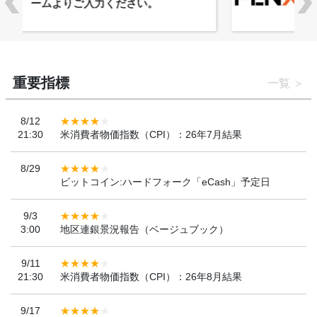
「WebX2026」とのコラボレーショ
ンを決定
重要指標
一覧
8/12
21:30
米消費者物価指数（CPI）：26年7月結果
8/29
ビットコイン:ハードフォーク「eCash」予定日
9/3
3:00
地区連銀景況報告（ベージュブック）
9/11
21:30
米消費者物価指数（CPI）：26年8月結果
9/17