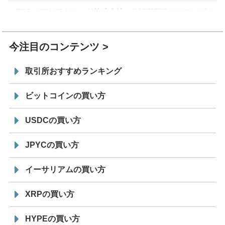
7/29
SBI VCトレード株式会社
信託型円建てステーブル
19:30
コイン「JPYSC」徹底解説セミナーを開催
今注目のコンテンツ
取引所おすすめランキング
ビットコインの買い方
USDCの買い方
JPYCの買い方
イーサリアムの買い方
XRPの買い方
HYPEの買い方