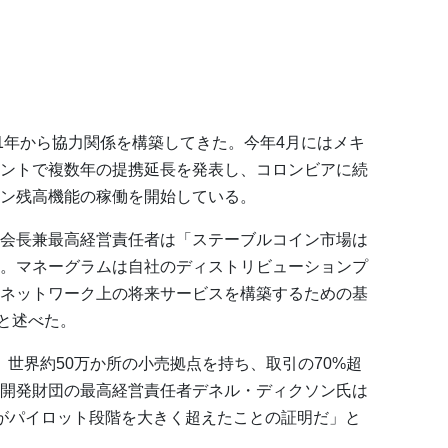
21年から協力関係を構築してきた。今年4月にはメキ
ントで複数年の提携延長を発表し、コロンビアに続
ン残高機能の稼働を開始している。
会長兼最高経営責任者は「ステーブルコイン市場は
。マネーグラムは自社のディストリビューションプ
ネットワーク上の将来サービスを構築するための基
と述べた。
上、世界約50万か所の小売拠点を持ち、取引の70%超
開発財団の最高経営責任者デネル・ディクソン氏は
がパイロット段階を大きく超えたことの証明だ」と