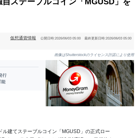
自ステーブルコイン「MGUSD」を
仮想通貨情報
公開日時:
2026/06/03 05:00
最終更新日時:
2026/06/03 05:00
画像はShutterstockのライセンス許諾により使用
発行
可能
ドル建てステーブルコイン「MGUSD」の正式ロー