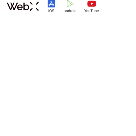
iOS
android
YouTube