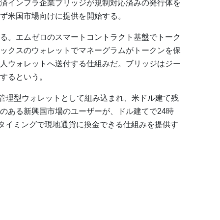
済インフラ企業ブリッジが規制対応済みの発行体を
ず米国市場向けに提供を開始する。
る。エムゼロのスマートコントラクト基盤でトーク
ックスのウォレットでマネーグラムがトークンを保
人ウォレットへ送付する仕組みだ。ブリッジはジー
するという。
己管理型ウォレットとして組み込まれ、米ドル建て残
のある新興国市場のユーザーが、ドル建てで24時
なタイミングで現地通貨に換金できる仕組みを提供す