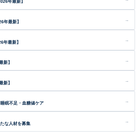
026年最新】
→
26年最新】
→
26年最新】
→
年最新】
→
最新】
→
・睡眠不足・血糖値ケア
→
新たな人材を募集