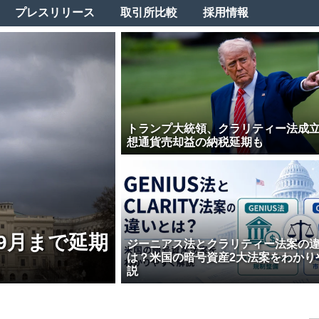
プレスリリース
取引所比較
採用情報
トランプ大統領、クラリティー法成
想通貨売却益の納税延期も
9月まで延期
ジーニアス法とクラリティー法案の
は？米国の暗号資産2大法案をわかり
説