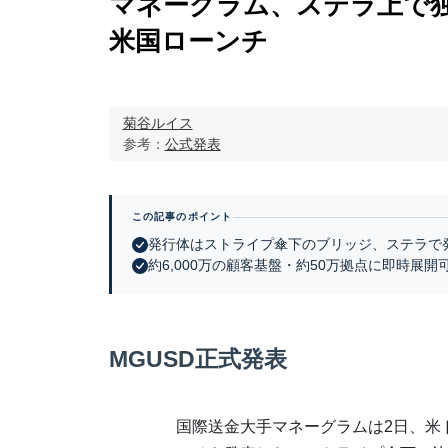
マネーグラム、ステラ上で独
米国ローンチ
菊谷ルイス
参考：
公式発表
この記事のポイント
発行体はストライプ傘下のブリッジ、ステラで
約6,000万の顧客基盤・約50万拠点に即時展開
MGUSD正式発表
国際送金大手マネーグラムは2日、米