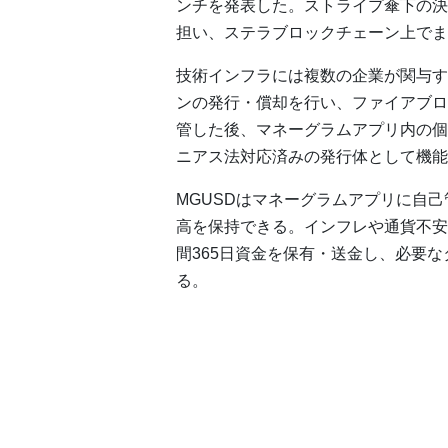
ンチを発表した。ストライプ傘下の決
担い、ステラブロックチェーン上でま
技術インフラには複数の企業が関与す
ンの発行・償却を行い、ファイアブロ
管した後、マネーグラムアプリ内の個
ニアス法対応済みの発行体として機能
MGUSDはマネーグラムアプリに自
高を保持できる。インフレや通貨不安
間365日資金を保有・送金し、必要
る。