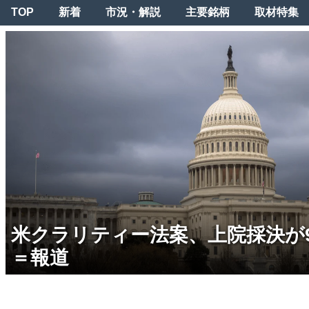
TOP
新着
市況・解説
主要銘柄
取材特集
米クラリティー法案、上院採決が
＝報道