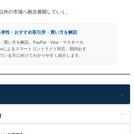
国以外の市場へ順次展開していく。
将来性・おすすめ取引所・買い方を解説
い方を解説。PayPal・Visa・マスターカ
banによるスマートコントラクト対応、国内おす
している方に向けてわかりやすく紹介します。
→
→
】
→