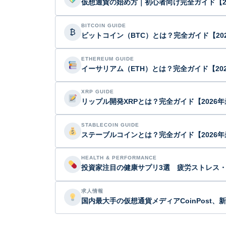
仮想通貨の始め方｜初心者向け完全ガイド【2
BITCOIN GUIDE
₿
ビットコイン（BTC）とは？完全ガイド【20
ETHEREUM GUIDE
イーサリアム（ETH）とは？完全ガイド【20
XRP GUIDE
リップル開発XRPとは？完全ガイド【2026
STABLECOIN GUIDE
ステーブルコインとは？完全ガイド【2026年
HEALTH & PERFORMANCE
投資家注目の健康サプリ3選 疲労ストレス
求人情報
国内最大手の仮想通貨メディアCoinPost、