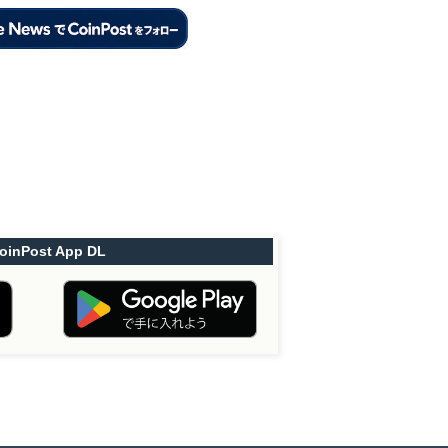
oinPost App DL