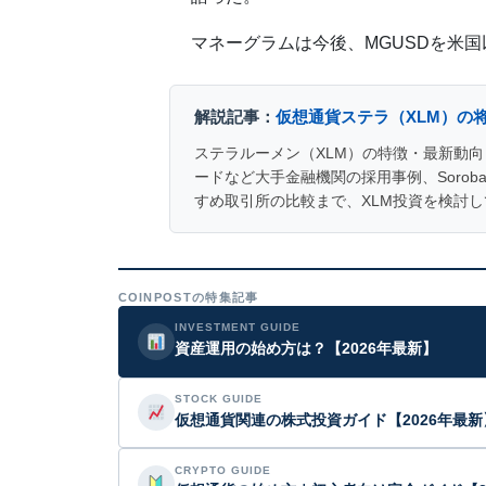
マネーグラムは今後、MGUSDを米
解説記事：
仮想通貨ステラ（XLM）の
ステラルーメン（XLM）の特徴・最新動向・買
ードなど大手金融機関の採用事例、Soro
すめ取引所の比較まで、XLM投資を検討
COINPOSTの特集記事
INVESTMENT GUIDE
資産運用の始め方は？【2026年最新】
STOCK GUIDE
仮想通貨関連の株式投資ガイド【2026年最新
CRYPTO GUIDE