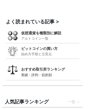
よく読まれている記事
仮想通貨を種類別に解説
アルトコイン一覧
ビットコインの買い方
始め方手順と注意点
おすすめ取引所ランキング
実績・評判・目的別
人気記事ランキング
一覧